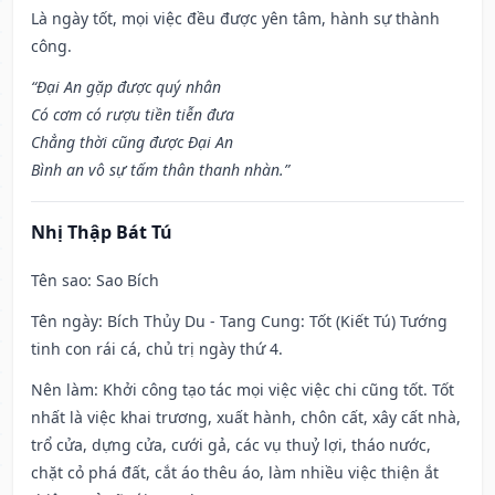
Là ngày tốt, mọi việc đều được yên tâm, hành sự thành
công.
“Đại An gặp được quý nhân
Có cơm có rượu tiền tiễn đưa
Chẳng thời cũng được Đại An
Bình an vô sự tấm thân thanh nhàn.”
Nhị Thập Bát Tú
Tên sao
: Sao Bích
Tên ngày
: Bích Thủy Du - Tang Cung: Tốt (Kiết Tú) Tướng
tinh con rái cá, chủ trị ngày thứ 4.
Nên làm
: Khởi công tạo tác mọi việc việc chi cũng tốt. Tốt
nhất là việc khai trương, xuất hành, chôn cất, xây cất nhà,
trổ cửa, dựng cửa, cưới gả, các vụ thuỷ lợi, tháo nước,
chặt cỏ phá đất, cắt áo thêu áo, làm nhiều việc thiện ắt