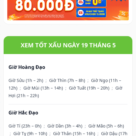
XEM TỐT XẤU NGÀY 19 THÁNG 5
Giờ Hoàng Đạo
Giờ Sửu (1h – 2h)
;
Giờ Thìn (7h – 8h)
;
Giờ Ngọ (11h –
12h)
;
Giờ Mùi (13h – 14h)
;
Giờ Tuất (19h – 20h)
;
Giờ
Hợi (21h – 22h)
Giờ Hắc Đạo
Giờ Tí (23h – 0h)
;
Giờ Dần (3h – 4h)
;
Giờ Mão (5h – 6h)
;
Giờ Tỵ (9h – 10h)
;
Giờ Thân (15h – 16h)
;
Giờ Dậu (17h