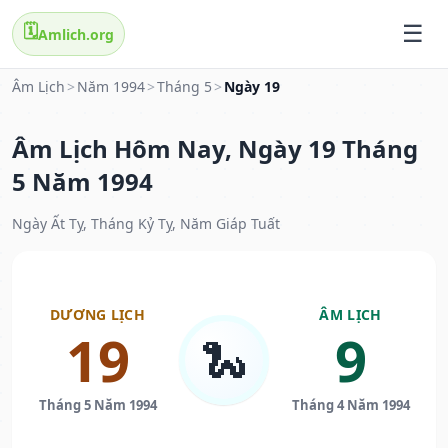
🗓️
Amlich.org
Âm Lịch
>
Năm 1994
>
Tháng 5
>
Ngày 19
Âm Lịch Hôm Nay, Ngày 19 Tháng
5 Năm 1994
Ngày Ất Tỵ, Tháng Kỷ Tỵ, Năm Giáp Tuất
DƯƠNG LỊCH
ÂM LỊCH
19
9
🐍
Tháng 5 Năm 1994
Tháng 4 Năm 1994