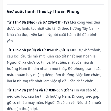
Giờ xuất hành Theo Lý Thuần Phong
Từ 11h-13h (Ngọ) và từ 23h-01h (Tý)
Mọi công việc đều
được tốt lành, tốt nhất cầu tài đi theo hướng Tây Nam –
Nhà cửa được yên lành. Người xuất hành thì đều bình
yên.
Từ 13h-15h (Mùi) và từ 01-03h (Sửu)
Mưu sự khó thành,
cầu lộc, cầu tài mờ mịt. Kiện cáo tốt nhất nên hoãn lại.
Người đi xa chưa có tin về. Mất tiền, mất của nếu đi
hướng Nam thì tìm nhanh mới thấy. Đề phòng tranh cãi,
mâu thuẫn hay miệng tiếng tầm thường. Việc làm chậm,
lâu la nhưng tốt nhất làm việc gì đều cần chắc chắn.
Từ 15h-17h (Thân) và từ 03h-05h (Dần)
Tin vui sắp tới,
nếu cầu lộc, cầu tài thì đi hướng Nam. Đi công việc gặp
gỡ có nhiều may mắn. Người đi có tin về. Nếu chăn nuôi
đều gặp thuận lợi.