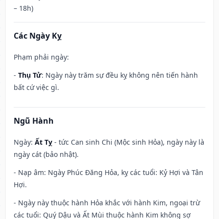
– 18h)
Các Ngày Kỵ
Phạm phải ngày:
-
Thụ Tử
: Ngày này trăm sự đều kỵ không nên tiến hành
bất cứ việc gì.
Ngũ Hành
Ngày:
Ất Tỵ
- tức Can sinh Chi (Mộc sinh Hỏa), ngày này là
ngày cát (bảo nhật).
- Nạp âm: Ngày Phúc Đăng Hỏa, kỵ các tuổi: Kỷ Hợi và Tân
Hợi.
- Ngày này thuộc hành Hỏa khắc với hành Kim, ngoại trừ
các tuổi: Quý Dậu và Ất Mùi thuộc hành Kim không sợ