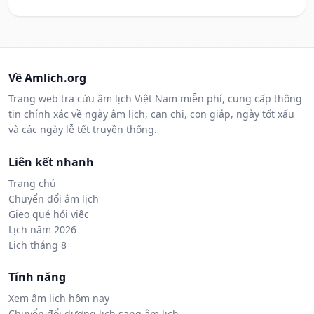
Về Amlich.org
Trang web tra cứu âm lịch Việt Nam miễn phí, cung cấp thông
tin chính xác về ngày âm lịch, can chi, con giáp, ngày tốt xấu
và các ngày lễ tết truyền thống.
Liên kết nhanh
Trang chủ
Chuyển đổi âm lịch
Gieo quẻ hỏi việc
Lịch năm 2026
Lịch tháng 8
Tính năng
Xem âm lịch hôm nay
Chuyển đổi dương lịch sang âm lịch