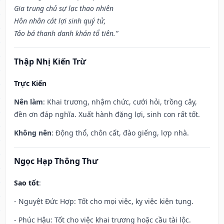
Gia trung chủ sự lạc thao nhiên
Hôn nhân cát lợi sinh quý tử,
Tảo bá thanh danh khán tổ tiên.”
Thập Nhị Kiến Trừ
Trực Kiến
Nên làm
: Khai trương, nhậm chức, cưới hỏi, trồng cây,
đền ơn đáp nghĩa. Xuất hành đặng lợi, sinh con rất tốt.
Không nên
: Động thổ, chôn cất, đào giếng, lợp nhà.
Ngọc Hạp Thông Thư
Sao tốt
:
- Nguyệt Đức Hợp: Tốt cho mọi việc, kỵ việc kiện tụng.
- Phúc Hậu: Tốt cho việc khai trương hoặc cầu tài lộc.