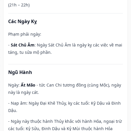
(21h – 22h)
Các Ngày Kỵ
Phạm phải ngày:
-
Sát Chủ Âm
: Ngày Sát Chủ Âm là ngày kỵ các việc về mai
táng, tu sửa mộ phần.
Ngũ Hành
Ngày:
Ất Mão
- tức Can Chi tương đồng (cùng Mộc), ngày
này là ngày cát.
- Nạp âm: Ngày Đại Khê Thủy, kỵ các tuổi: Kỷ Dậu và Đinh
Dậu.
- Ngày này thuộc hành Thủy khắc với hành Hỏa, ngoại trừ
các tuổi: Kỷ Sửu, Đinh Dậu và Kỷ Mùi thuộc hành Hỏa