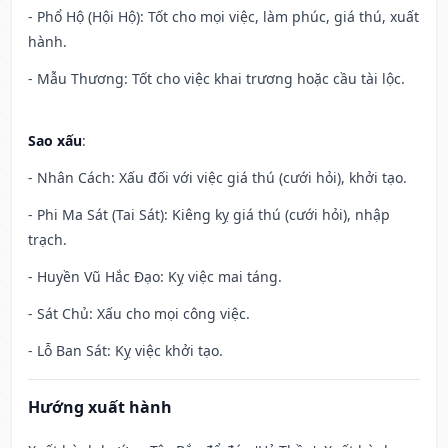
- Phổ Hộ (Hội Hộ): Tốt cho mọi việc, làm phúc, giá thú, xuất
hành.
- Mẫu Thương: Tốt cho việc khai trương hoặc cầu tài lộc.
Sao xấu
:
- Nhân Cách: Xấu đối với việc giá thú (cưới hỏi), khởi tạo.
- Phi Ma Sát (Tai Sát): Kiêng kỵ giá thú (cưới hỏi), nhập
trạch.
- Huyền Vũ Hắc Đạo: Kỵ việc mai táng.
- Sát Chủ: Xấu cho mọi công việc.
- Lỗ Ban Sát: Kỵ việc khởi tạo.
Hướng xuất hành