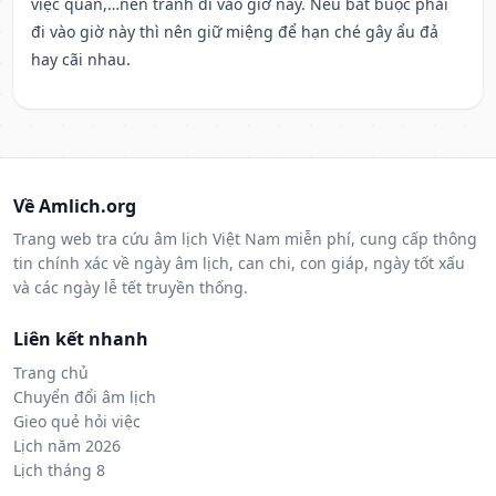
việc quan,…nên tránh đi vào giờ này. Nếu bắt buộc phải
đi vào giờ này thì nên giữ miệng để hạn ché gây ẩu đả
hay cãi nhau.
Về Amlich.org
Trang web tra cứu âm lịch Việt Nam miễn phí, cung cấp thông
tin chính xác về ngày âm lịch, can chi, con giáp, ngày tốt xấu
và các ngày lễ tết truyền thống.
Liên kết nhanh
Trang chủ
Chuyển đổi âm lịch
Gieo quẻ hỏi việc
Lịch năm 2026
Lịch tháng 8