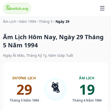
🗓️
Amlich.org
Âm Lịch
>
Năm 1994
>
Tháng 5
>
Ngày 29
Âm Lịch Hôm Nay, Ngày 29 Tháng
5 Năm 1994
Ngày Ất Mão, Tháng Kỷ Tỵ, Năm Giáp Tuất
DƯƠNG LỊCH
ÂM LỊCH
🐈
29
19
Tháng 5 Năm 1994
Tháng 4 Năm 1994