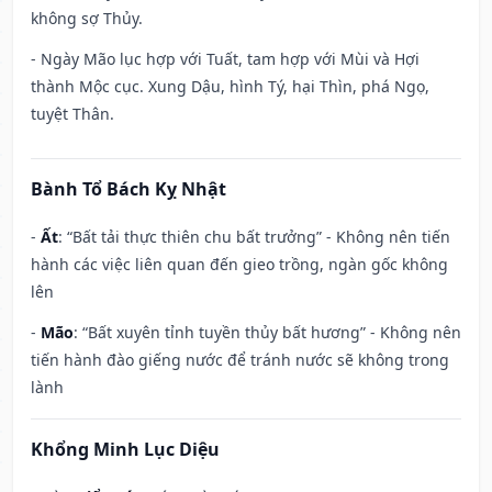
không sợ Thủy.
- Ngày Mão lục hợp với Tuất, tam hợp với Mùi và Hợi
thành Mộc cục. Xung Dậu, hình Tý, hại Thìn, phá Ngọ,
tuyệt Thân.
Bành Tổ Bách Kỵ Nhật
-
Ất
: “Bất tải thực thiên chu bất trưởng” - Không nên tiến
hành các việc liên quan đến gieo trồng, ngàn gốc không
lên
-
Mão
: “Bất xuyên tỉnh tuyền thủy bất hương” - Không nên
tiến hành đào giếng nước để tránh nước sẽ không trong
lành
Khổng Minh Lục Diệu