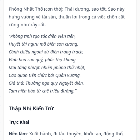
Phòng Nhật Thố (con thỏ): Thái dương, sao tốt. Sao này
hưng vượng về tài sản, thuận lợi trong cả việc chôn cất
cũng như xây cất.
“Phòng tinh tạo tác điền viên tiến,
Huyết tài ngưu mã biến sơn cương,
Cánh chiêu ngoại xứ điền trang trạch,
Vinh hoa cao quý, phúc thọ khang.
Mai táng nhược nhiên phùng thử nhật,
Cao quan tiến chức bái Quân vương.
Giá thú: Thường nga quy Nguyệt điện,
Tam niên bào tử chế triều đường.”
Thập Nhị Kiến Trừ
Trực Khai
Nên làm
: Xuất hành, đi tàu thuyền, khởi tạo, động thổ,