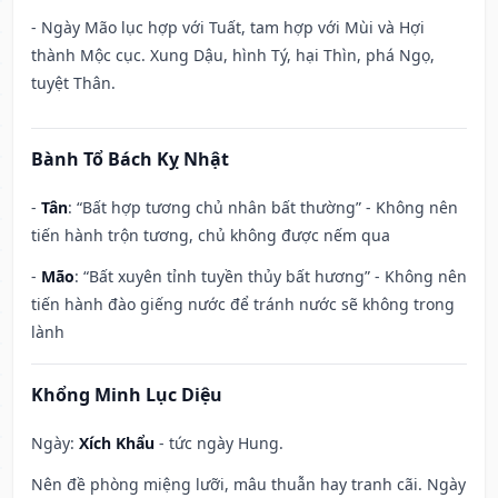
- Ngày Mão lục hợp với Tuất, tam hợp với Mùi và Hợi
thành Mộc cục. Xung Dậu, hình Tý, hại Thìn, phá Ngọ,
tuyệt Thân.
Bành Tổ Bách Kỵ Nhật
-
Tân
: “Bất hợp tương chủ nhân bất thường” - Không nên
tiến hành trộn tương, chủ không được nếm qua
-
Mão
: “Bất xuyên tỉnh tuyền thủy bất hương” - Không nên
tiến hành đào giếng nước để tránh nước sẽ không trong
lành
Khổng Minh Lục Diệu
Ngày:
Xích Khẩu
- tức ngày Hung.
Nên đề phòng miệng lưỡi, mâu thuẫn hay tranh cãi. Ngày