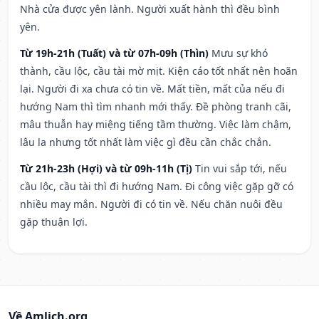
Nhà cửa được yên lành. Người xuất hành thì đều bình
yên.
Từ 19h-21h (Tuất) và từ 07h-09h (Thìn)
Mưu sự khó
thành, cầu lộc, cầu tài mờ mịt. Kiện cáo tốt nhất nên hoãn
lại. Người đi xa chưa có tin về. Mất tiền, mất của nếu đi
hướng Nam thì tìm nhanh mới thấy. Đề phòng tranh cãi,
mâu thuẫn hay miệng tiếng tầm thường. Việc làm chậm,
lâu la nhưng tốt nhất làm việc gì đều cần chắc chắn.
Từ 21h-23h (Hợi) và từ 09h-11h (Tị)
Tin vui sắp tới, nếu
cầu lộc, cầu tài thì đi hướng Nam. Đi công việc gặp gỡ có
nhiều may mắn. Người đi có tin về. Nếu chăn nuôi đều
gặp thuận lợi.
Về Amlich.org