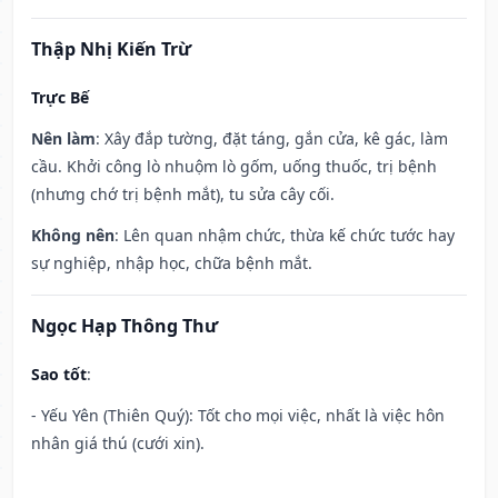
Thập Nhị Kiến Trừ
Trực Bế
Nên làm
: Xây đắp tường, đặt táng, gắn cửa, kê gác, làm
cầu. Khởi công lò nhuộm lò gốm, uống thuốc, trị bệnh
(nhưng chớ trị bệnh mắt), tu sửa cây cối.
Không nên
: Lên quan nhậm chức, thừa kế chức tước hay
sự nghiệp, nhập học, chữa bệnh mắt.
Ngọc Hạp Thông Thư
Sao tốt
:
- Yếu Yên (Thiên Quý): Tốt cho mọi việc, nhất là việc hôn
nhân giá thú (cưới xin).