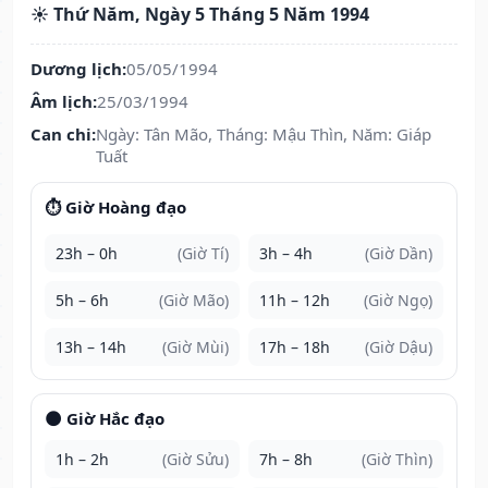
☀️ Thứ Năm, Ngày 5 Tháng 5 Năm 1994
Dương lịch:
05/05/1994
Âm lịch:
25/03/1994
Can chi:
Ngày: Tân Mão, Tháng: Mậu Thìn, Năm: Giáp
Tuất
⏱️ Giờ Hoàng đạo
23h – 0h
(Giờ Tí)
3h – 4h
(Giờ Dần)
5h – 6h
(Giờ Mão)
11h – 12h
(Giờ Ngọ)
13h – 14h
(Giờ Mùi)
17h – 18h
(Giờ Dậu)
🌑 Giờ Hắc đạo
1h – 2h
(Giờ Sửu)
7h – 8h
(Giờ Thìn)