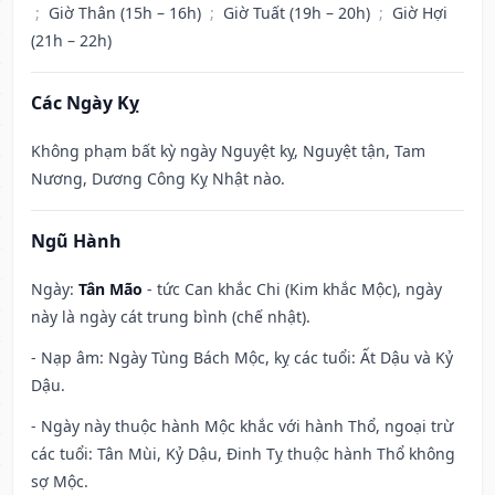
;
Giờ Thân (15h – 16h)
;
Giờ Tuất (19h – 20h)
;
Giờ Hợi
(21h – 22h)
Các Ngày Kỵ
Không phạm bất kỳ ngày Nguyệt kỵ, Nguyệt tận, Tam
Nương, Dương Công Kỵ Nhật nào.
Ngũ Hành
Ngày:
Tân Mão
- tức Can khắc Chi (Kim khắc Mộc), ngày
này là ngày cát trung bình (chế nhật).
- Nạp âm: Ngày Tùng Bách Mộc, kỵ các tuổi: Ất Dậu và Kỷ
Dậu.
- Ngày này thuộc hành Mộc khắc với hành Thổ, ngoại trừ
các tuổi: Tân Mùi, Kỷ Dậu, Đinh Tỵ thuộc hành Thổ không
sợ Mộc.