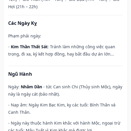
Hợi (21h – 22h)
Các Ngày Kỵ
Phạm phải ngày:
-
Kim Thần Thất Sát
: Tránh làm những công việc quan
trọng, đi xa, ký kết hợp đồng, hay bắt đầu dự án lớn...
Ngũ Hành
Ngày:
Nhâm Dần
- tức Can sinh Chi (Thủy sinh Mộc), ngày
này là ngày cát (bảo nhật).
- Nạp âm: Ngày Kim Bạc Kim, kỵ các tuổi: Bính Thân và
Canh Thân.
- Ngày này thuộc hành Kim khắc với hành Mộc, ngoại trừ
các tuổi: Mậu Tuất vì Kim khắc mà được lợi.