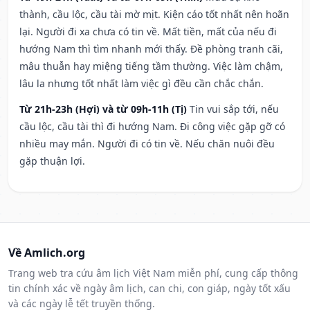
thành, cầu lộc, cầu tài mờ mịt. Kiện cáo tốt nhất nên hoãn
lại. Người đi xa chưa có tin về. Mất tiền, mất của nếu đi
hướng Nam thì tìm nhanh mới thấy. Đề phòng tranh cãi,
mâu thuẫn hay miệng tiếng tầm thường. Việc làm chậm,
lâu la nhưng tốt nhất làm việc gì đều cần chắc chắn.
Từ 21h-23h (Hợi) và từ 09h-11h (Tị)
Tin vui sắp tới, nếu
cầu lộc, cầu tài thì đi hướng Nam. Đi công việc gặp gỡ có
nhiều may mắn. Người đi có tin về. Nếu chăn nuôi đều
gặp thuận lợi.
Về Amlich.org
Trang web tra cứu âm lịch Việt Nam miễn phí, cung cấp thông
tin chính xác về ngày âm lịch, can chi, con giáp, ngày tốt xấu
và các ngày lễ tết truyền thống.