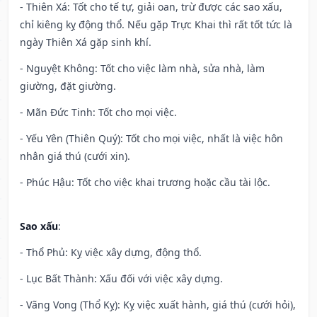
- Thiên Xá: Tốt cho tế tự, giải oan, trừ được các sao xấu,
chỉ kiêng kỵ động thổ. Nếu gặp Trực Khai thì rất tốt tức là
ngày Thiên Xá gặp sinh khí.
- Nguyệt Không: Tốt cho việc làm nhà, sửa nhà, làm
giường, đặt giường.
- Mãn Đức Tinh: Tốt cho mọi việc.
- Yếu Yên (Thiên Quý): Tốt cho mọi việc, nhất là việc hôn
nhân giá thú (cưới xin).
- Phúc Hậu: Tốt cho việc khai trương hoặc cầu tài lộc.
Sao xấu
:
- Thổ Phủ: Kỵ việc xây dựng, động thổ.
- Lục Bất Thành: Xấu đối với việc xây dựng.
- Vãng Vong (Thổ Kỵ): Kỵ việc xuất hành, giá thú (cưới hỏi),