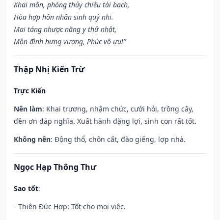
Khai môn, phóng thủy chiêu tài bạch,
Hòa hợp hôn nhân sinh quý nhi.
Mai táng nhược năng y thử nhật,
Môn đình hưng vượng, Phúc vô ưu!”
Thập Nhị Kiến Trừ
Trực Kiến
Nên làm
: Khai trương, nhậm chức, cưới hỏi, trồng cây,
đền ơn đáp nghĩa. Xuất hành đặng lợi, sinh con rất tốt.
Không nên
: Động thổ, chôn cất, đào giếng, lợp nhà.
Ngọc Hạp Thông Thư
Sao tốt
:
- Thiên Đức Hợp: Tốt cho mọi việc.