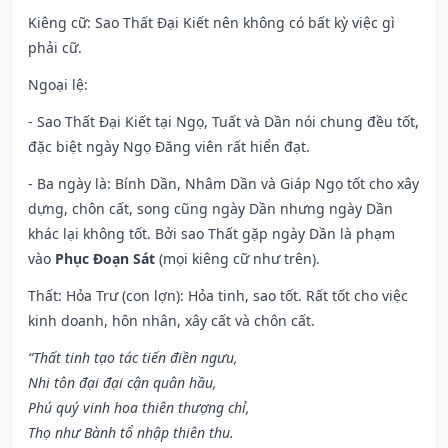
Kiêng cữ
: Sao Thất Đại Kiết nên không có bất kỳ việc gì
phải cữ.
Ngoại lệ
:
- Sao Thất Đại Kiết tại Ngọ, Tuất và Dần nói chung đều tốt,
đặc biệt ngày Ngọ Đăng viên rất hiển đạt.
- Ba ngày là: Bính Dần, Nhâm Dần và Giáp Ngọ tốt cho xây
dựng, chôn cất, song cũng ngày Dần nhưng ngày Dần
khác lại không tốt. Bởi sao Thất gặp ngày Dần là phạm
vào
Phục Đoạn Sát
(mọi kiêng cữ như trên).
Thất: Hỏa Trư (con lợn): Hỏa tinh, sao tốt. Rất tốt cho việc
kinh doanh, hôn nhân, xây cất và chôn cất.
“Thất tinh tạo tác tiến điền ngưu,
Nhi tôn đại đại cận quân hầu,
Phú quý vinh hoa thiên thượng chỉ,
Thọ như Bành tổ nhập thiên thu.