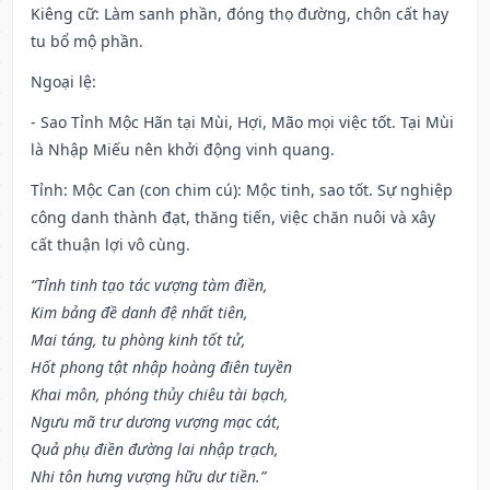
Kiêng cữ
: Làm sanh phần, đóng thọ đường, chôn cất hay
tu bổ mộ phần.
Ngoại lệ
:
- Sao Tỉnh Mộc Hãn tại Mùi, Hợi, Mão mọi việc tốt. Tại Mùi
là Nhập Miếu nên khởi động vinh quang.
Tỉnh: Mộc Can (con chim cú): Mộc tinh, sao tốt. Sự nghiệp
công danh thành đạt, thăng tiến, việc chăn nuôi và xây
cất thuận lợi vô cùng.
“Tỉnh tinh tạo tác vượng tàm điền,
Kim bảng đề danh đệ nhất tiên,
Mai táng, tu phòng kinh tốt tử,
Hốt phong tật nhập hoàng điên tuyền
Khai môn, phóng thủy chiêu tài bạch,
Ngưu mã trư dương vượng mạc cát,
Quả phụ điền đường lai nhập trạch,
Nhi tôn hưng vượng hữu dư tiền.”