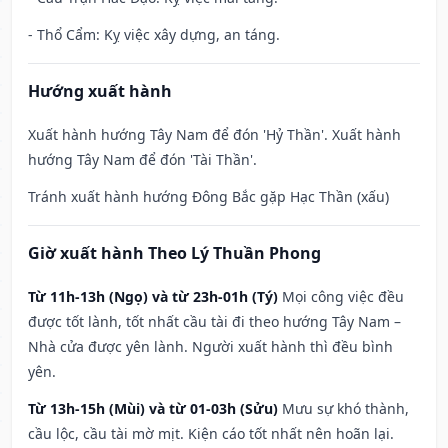
- Thổ Cẩm: Kỵ việc xây dựng, an táng.
Hướng xuất hành
Xuất hành hướng Tây Nam để đón 'Hỷ Thần'. Xuất hành
hướng Tây Nam để đón 'Tài Thần'.
Tránh xuất hành hướng Đông Bắc gặp Hạc Thần (xấu)
Giờ xuất hành Theo Lý Thuần Phong
Từ 11h-13h (Ngọ) và từ 23h-01h (Tý)
Mọi công việc đều
được tốt lành, tốt nhất cầu tài đi theo hướng Tây Nam –
Nhà cửa được yên lành. Người xuất hành thì đều bình
yên.
Từ 13h-15h (Mùi) và từ 01-03h (Sửu)
Mưu sự khó thành,
cầu lộc, cầu tài mờ mịt. Kiện cáo tốt nhất nên hoãn lại.