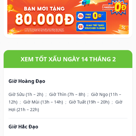
XEM TỐT XẤU NGÀY 14 THÁNG 2
Giờ Hoàng Đạo
Giờ Sửu (1h – 2h)
;
Giờ Thìn (7h – 8h)
;
Giờ Ngọ (11h –
12h)
;
Giờ Mùi (13h – 14h)
;
Giờ Tuất (19h – 20h)
;
Giờ
Hợi (21h – 22h)
Giờ Hắc Đạo