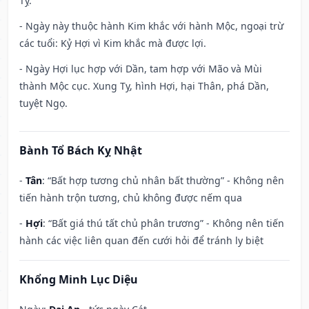
Tỵ.
- Ngày này thuộc hành Kim khắc với hành Mộc, ngoại trừ
các tuổi: Kỷ Hợi vì Kim khắc mà được lợi.
- Ngày Hợi lục hợp với Dần, tam hợp với Mão và Mùi
thành Mộc cục. Xung Tỵ, hình Hợi, hại Thân, phá Dần,
tuyệt Ngọ.
Bành Tổ Bách Kỵ Nhật
-
Tân
: “Bất hợp tương chủ nhân bất thường” - Không nên
tiến hành trộn tương, chủ không được nếm qua
-
Hợi
: “Bất giá thú tất chủ phân trương” - Không nên tiến
hành các việc liên quan đến cưới hỏi để tránh ly biệt
Khổng Minh Lục Diệu