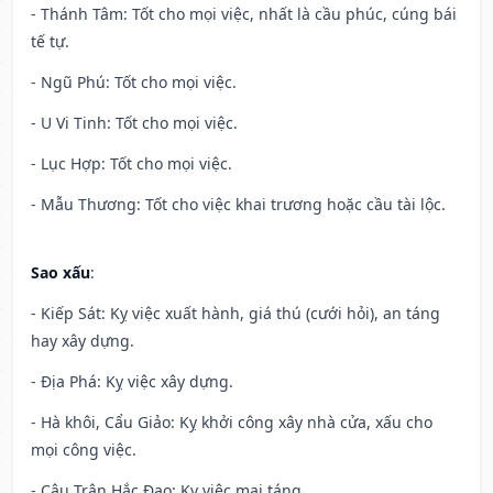
- Thánh Tâm: Tốt cho mọi việc, nhất là cầu phúc, cúng bái
tế tự.
- Ngũ Phú: Tốt cho mọi việc.
- U Vi Tinh: Tốt cho mọi việc.
- Lục Hợp: Tốt cho mọi việc.
- Mẫu Thương: Tốt cho việc khai trương hoặc cầu tài lộc.
Sao xấu
:
- Kiếp Sát: Kỵ việc xuất hành, giá thú (cưới hỏi), an táng
hay xây dựng.
- Địa Phá: Kỵ việc xây dựng.
- Hà khôi, Cẩu Giảo: Kỵ khởi công xây nhà cửa, xấu cho
mọi công việc.
- Câu Trận Hắc Đạo: Kỵ việc mai táng.