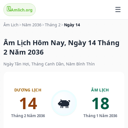
🗓️
Amlich.org
Âm Lịch
>
Năm 2036
>
Tháng 2
>
Ngày 14
Âm Lịch Hôm Nay, Ngày 14 Tháng
2 Năm 2036
Ngày Tân Hợi, Tháng Canh Dần, Năm Bính Thìn
DƯƠNG LỊCH
ÂM LỊCH
14
18
🐖
Tháng 2 Năm 2036
Tháng 1 Năm 2036