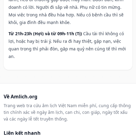
doanh có lời. Người đi sắp về nhà. Phụ nữ có tin mừng.
Mọi việc trong nhà đều hòa hợp. Nếu có bệnh cầu thì sẽ
khỏi, gia đình đều mạnh khỏe.
Từ 21h-23h (Hợi) và từ 09h-11h (Tị)
Cầu tài thì không có
lợi, hoặc hay bị trái ý. Nếu ra đi hay thiệt, gặp nạn, việc
quan trọng thì phải đòn, gặp ma quỷ nên cúng tế thì mới
an.
Về Amlich.org
Trang web tra cứu âm lịch Việt Nam miễn phí, cung cấp thông
tin chính xác về ngày âm lịch, can chi, con giáp, ngày tốt xấu
và các ngày lễ tết truyền thống.
Liên kết nhanh