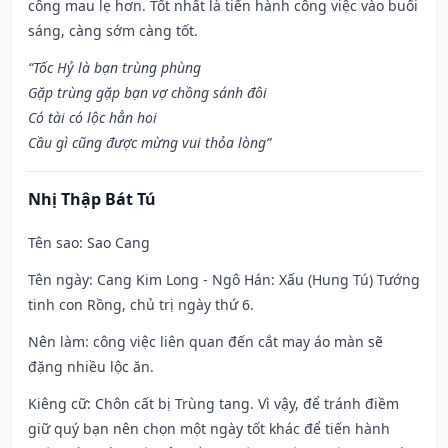
công mau lẹ hơn. Tốt nhất là tiến hành công việc vào buổi
sáng, càng sớm càng tốt.
“Tốc Hỷ là bạn trùng phùng
Gặp trùng gặp bạn vợ chồng sánh đôi
Có tài có lộc hẳn hoi
Cầu gì cũng được mừng vui thỏa lòng”
Nhị Thập Bát Tú
Tên sao
: Sao Cang
Tên ngày
: Cang Kim Long - Ngô Hán: Xấu (Hung Tú) Tướng
tinh con Rồng, chủ trị ngày thứ 6.
Nên làm
: công việc liên quan đến cắt may áo màn sẽ
đặng nhiều lộc ăn.
Kiêng cữ
: Chôn cất bị Trùng tang. Vì vậy, để tránh điềm
giữ quý bạn nên chọn một ngày tốt khác để tiến hành