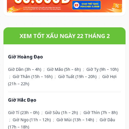
XEM TỐT XẤU NGÀY 22 THÁNG 2
Giờ Hoàng Đạo
Giờ Dần (3h – 4h)
;
Giờ Mão (5h – 6h)
;
Giờ Tỵ (9h – 10h)
;
Giờ Thân (15h – 16h)
;
Giờ Tuất (19h – 20h)
;
Giờ Hợi
(21h – 22h)
Giờ Hắc Đạo
Giờ Tí (23h – 0h)
;
Giờ Sửu (1h – 2h)
;
Giờ Thìn (7h – 8h)
;
Giờ Ngọ (11h – 12h)
;
Giờ Mùi (13h – 14h)
;
Giờ Dậu
(17h – 18h)