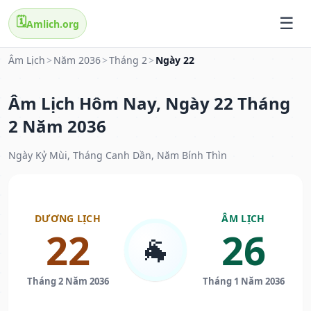
🗓️
Amlich.org
Âm Lịch
>
Năm 2036
>
Tháng 2
>
Ngày 22
Âm Lịch Hôm Nay, Ngày 22 Tháng
2 Năm 2036
Ngày Kỷ Mùi, Tháng Canh Dần, Năm Bính Thìn
DƯƠNG LỊCH
ÂM LỊCH
22
26
🐐
Tháng 2 Năm 2036
Tháng 1 Năm 2036