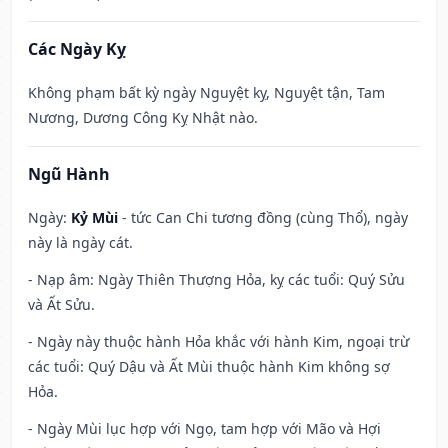
Các Ngày Kỵ
Không phạm bất kỳ ngày Nguyệt kỵ, Nguyệt tận, Tam
Nương, Dương Công Kỵ Nhật nào.
Ngũ Hành
Ngày:
Kỷ Mùi
- tức Can Chi tương đồng (cùng Thổ), ngày
này là ngày cát.
- Nạp âm: Ngày Thiên Thượng Hỏa, kỵ các tuổi: Quý Sửu
và Ất Sửu.
- Ngày này thuộc hành Hỏa khắc với hành Kim, ngoại trừ
các tuổi: Quý Dậu và Ất Mùi thuộc hành Kim không sợ
Hỏa.
- Ngày Mùi lục hợp với Ngọ, tam hợp với Mão và Hợi