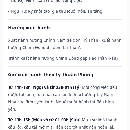
- Nguyệt Hình: Xấu cho mọi công việc.
- Ngũ Hư: Kỵ khởi tạo, giá thú (cưới hỏi), an táng.
Hướng xuất hành
Xuất hành hướng Chính Nam để đón 'Hỷ Thần'. Xuất hành
hướng Chính Đông để đón 'Tài Thần'.
Tránh xuất hành hướng Chính Đông gặp Hạc Thần (xấu)
Giờ xuất hành Theo Lý Thuần Phong
Từ 11h-13h (Ngọ) và từ 23h-01h (Tý)
Mọi công việc đều
được tốt lành, tốt nhất cầu tài đi theo hướng Tây Nam –
Nhà cửa được yên lành. Người xuất hành thì đều bình
yên.
Từ 13h-15h (Mùi) và từ 01-03h (Sửu)
Mưu sự khó thành,
cầu lộc, cầu tài mờ mịt. Kiện cáo tốt nhất nên hoãn lại.