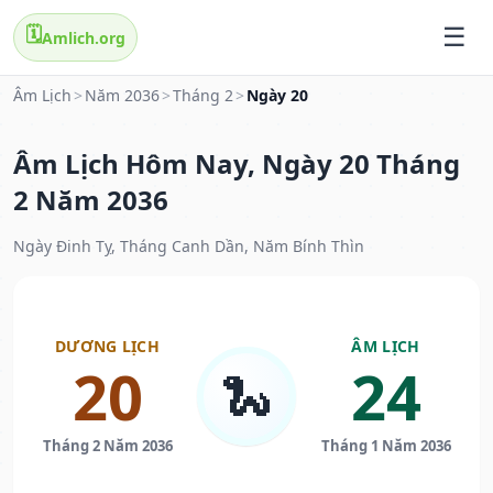
🗓️
Amlich.org
Âm Lịch
>
Năm 2036
>
Tháng 2
>
Ngày 20
Âm Lịch Hôm Nay, Ngày 20 Tháng
2 Năm 2036
Ngày Đinh Tỵ, Tháng Canh Dần, Năm Bính Thìn
DƯƠNG LỊCH
ÂM LỊCH
20
24
🐍
Tháng 2 Năm 2036
Tháng 1 Năm 2036