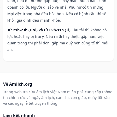
lành, nếu đi thường gặp được may mắn. Buôn bán, kinh
doanh có lời. Người đi sắp về nhà. Phụ nữ có tin mừng.
Mọi việc trong nhà đều hòa hợp. Nếu có bệnh cầu thì sẽ
khỏi, gia đình đều mạnh khỏe.
Từ 21h-23h (Hợi) và từ 09h-11h (Tị)
Cầu tài thì không có
lợi, hoặc hay bị trái ý. Nếu ra đi hay thiệt, gặp nạn, việc
quan trọng thì phải đòn, gặp ma quỷ nên cúng tế thì mới
an.
Về Amlich.org
Trang web tra cứu âm lịch Việt Nam miễn phí, cung cấp thông
tin chính xác về ngày âm lịch, can chi, con giáp, ngày tốt xấu
và các ngày lễ tết truyền thống.
Liên kết nhanh