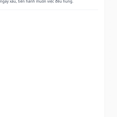
à ngày xấu, tiến hành muôn việc đều hung.