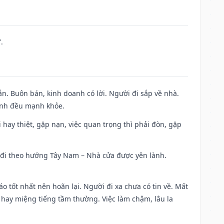
.
n. Buôn bán, kinh doanh có lời. Người đi sắp về nhà.
đình đều mạnh khỏe.
đi hay thiệt, gặp nạn, việc quan trọng thì phải đòn, gặp
ài đi theo hướng Tây Nam – Nhà cửa được yên lành.
áo tốt nhất nên hoãn lại. Người đi xa chưa có tin về. Mất
 hay miệng tiếng tầm thường. Việc làm chậm, lâu la