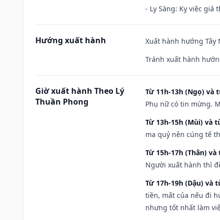
- Ly Sàng: Kỵ việc giá t
Hướng xuất hành
Xuất hành hướng Tây N
Tránh xuất hành hướn
Giờ xuất hành Theo Lý
Từ 11h-13h (Ngọ) và t
Thuần Phong
Phụ nữ có tin mừng. M
Từ 13h-15h (Mùi) và t
ma quỷ nên cúng tế th
Từ 15h-17h (Thân) và 
Người xuất hành thì đ
Từ 17h-19h (Dậu) và 
tiền, mất của nếu đi 
nhưng tốt nhất làm vi