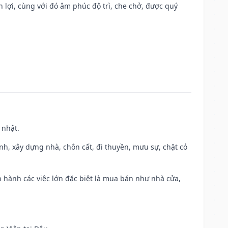
n lợi, cùng với đó âm phúc độ trì, che chở, được quý
 nhật.
ành, xây dựng nhà, chôn cất, đi thuyền, mưu sự, chặt cỏ
iến hành các việc lớn đặc biệt là mua bán như nhà cửa,