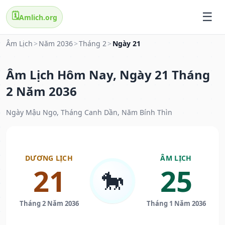
🗓️
Amlich.org
Âm Lịch
>
Năm 2036
>
Tháng 2
>
Ngày 21
Âm Lịch Hôm Nay, Ngày 21 Tháng
2 Năm 2036
Ngày Mậu Ngọ, Tháng Canh Dần, Năm Bính Thìn
DƯƠNG LỊCH
ÂM LỊCH
21
25
🐎
Tháng 2 Năm 2036
Tháng 1 Năm 2036