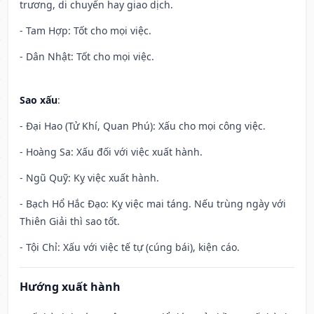
trương, di chuyển hay giao dịch.
- Tam Hợp: Tốt cho mọi việc.
- Dân Nhật: Tốt cho mọi việc.
Sao xấu
:
- Đại Hao (Tử Khí, Quan Phú): Xấu cho mọi công việc.
- Hoàng Sa: Xấu đối với việc xuất hành.
- Ngũ Quỹ: Kỵ việc xuất hành.
- Bạch Hổ Hắc Đạo: Kỵ việc mai táng. Nếu trùng ngày với
Thiên Giải thì sao tốt.
- Tội Chỉ: Xấu với việc tế tự (cúng bái), kiện cáo.
Hướng xuất hành