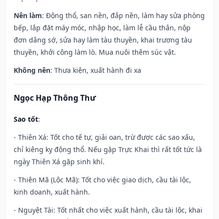
Nên làm
: Động thổ, san nền, đắp nền, làm hay sửa phòng
bếp, lắp đặt máy móc, nhập học, làm lễ cầu thân, nộp
đơn dâng sớ, sửa hay làm tàu thuyền, khai trương tàu
thuyền, khởi công làm lò. Mua nuôi thêm súc vật.
Không nên
: Thưa kiện, xuất hành đi xa
Ngọc Hạp Thông Thư
Sao tốt
:
- Thiên Xá: Tốt cho tế tự, giải oan, trừ được các sao xấu,
chỉ kiêng kỵ động thổ. Nếu gặp Trực Khai thì rất tốt tức là
ngày Thiên Xá gặp sinh khí.
- Thiên Mã (Lộc Mã): Tốt cho việc giao dịch, cầu tài lộc,
kinh doanh, xuất hành.
- Nguyệt Tài: Tốt nhất cho việc xuất hành, cầu tài lộc, khai