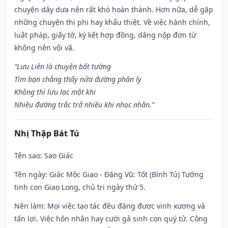
chuyện dây dưa nên rất khó hoàn thành. Hơn nữa, dễ gặp
những chuyện thị phi hay khẩu thiệt. Về việc hành chính,
luật pháp, giấy tờ, ký kết hợp đồng, dâng nộp đơn từ
không nên vội vã.
“Lưu Liên là chuyện bất tường
Tìm bạn chẳng thấy nửa đường phân ly
Không thì lưu lạc một khi
Nhiều đường trắc trở nhiều khi nhọc nhằn.”
Nhị Thập Bát Tú
Tên sao
: Sao Giác
Tên ngày
: Giác Mộc Giao - Đặng Vũ: Tốt (Bình Tú) Tướng
tinh con Giao Long, chủ trị ngày thứ 5.
Nên làm
: Mọi việc tạo tác đều đặng được vinh xương và
tấn lợi. Việc hôn nhân hay cưới gả sinh con quý tử. Công