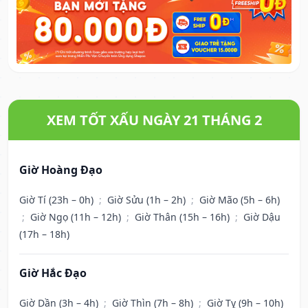
XEM TỐT XẤU NGÀY 21 THÁNG 2
Giờ Hoàng Đạo
Giờ Tí (23h – 0h)
;
Giờ Sửu (1h – 2h)
;
Giờ Mão (5h – 6h)
;
Giờ Ngọ (11h – 12h)
;
Giờ Thân (15h – 16h)
;
Giờ Dậu
(17h – 18h)
Giờ Hắc Đạo
Giờ Dần (3h – 4h)
;
Giờ Thìn (7h – 8h)
;
Giờ Tỵ (9h – 10h)