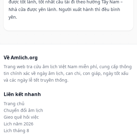
được tốt lành, tốt nhất cầu tài đi theo hướng Tây Nam –
Nhà cửa được yên lành. Người xuất hành thì đều bình
yên.
Về Amlich.org
Trang web tra cứu âm lịch Việt Nam miễn phí, cung cấp thông
tin chính xác về ngày âm lịch, can chi, con giáp, ngày tốt xấu
và các ngày lễ tết truyền thống.
Liên kết nhanh
Trang chủ
Chuyển đổi âm lịch
Gieo quẻ hỏi việc
Lịch năm 2026
Lịch tháng 8