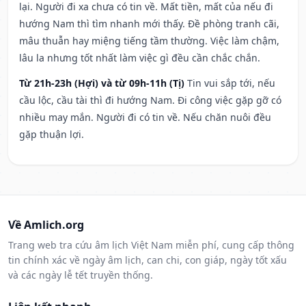
lại. Người đi xa chưa có tin về. Mất tiền, mất của nếu đi
hướng Nam thì tìm nhanh mới thấy. Đề phòng tranh cãi,
mâu thuẫn hay miệng tiếng tầm thường. Việc làm chậm,
lâu la nhưng tốt nhất làm việc gì đều cần chắc chắn.
Từ 21h-23h (Hợi) và từ 09h-11h (Tị)
Tin vui sắp tới, nếu
cầu lộc, cầu tài thì đi hướng Nam. Đi công việc gặp gỡ có
nhiều may mắn. Người đi có tin về. Nếu chăn nuôi đều
gặp thuận lợi.
Về Amlich.org
Trang web tra cứu âm lịch Việt Nam miễn phí, cung cấp thông
tin chính xác về ngày âm lịch, can chi, con giáp, ngày tốt xấu
và các ngày lễ tết truyền thống.