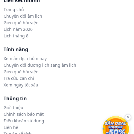
Liên kết nhanh
Trang chủ
Chuyển đổi âm lịch
Gieo quẻ hỏi việc
Lịch năm 2026
Lịch tháng 8
Tính năng
Xem âm lịch hôm nay
Chuyển đổi dương lịch sang âm lịch
Gieo quẻ hỏi việc
Tra cứu can chi
Xem ngày tốt xấu
Thông tin
Giới thiệu
Chính sách bảo mật
×
Điều khoản sử dụng
Liên hệ
Truyện cổ tích