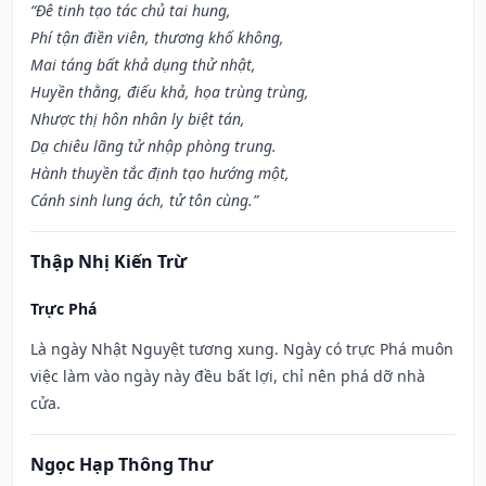
“Đê tinh tạo tác chủ tai hung,
Phí tận điền viên, thương khố không,
Mai táng bất khả dụng thử nhật,
Huyền thằng, điếu khả, họa trùng trùng,
Nhược thị hôn nhân ly biệt tán,
Dạ chiêu lãng tử nhập phòng trung.
Hành thuyền tắc định tạo hướng một,
Cánh sinh lung ách, tử tôn cùng.”
Thập Nhị Kiến Trừ
Trực Phá
Là ngày Nhật Nguyệt tương xung. Ngày có trực Phá muôn
việc làm vào ngày này đều bất lợi, chỉ nên phá dỡ nhà
cửa.
Ngọc Hạp Thông Thư