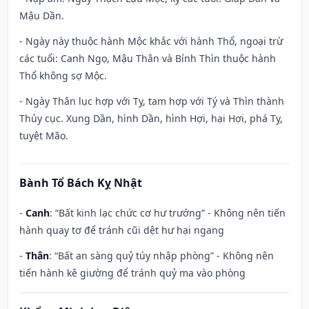
Mậu Dần.
- Ngày này thuộc hành Mộc khắc với hành Thổ, ngoại trừ
các tuổi: Canh Ngọ, Mậu Thân và Bính Thìn thuộc hành
Thổ không sợ Mộc.
- Ngày Thân lục hợp với Tỵ, tam hợp với Tý và Thìn thành
Thủy cục. Xung Dần, hình Dần, hình Hợi, hại Hợi, phá Tỵ,
tuyệt Mão.
Bành Tổ Bách Kỵ Nhật
-
Canh
: “Bất kinh lạc chức cơ hư trướng” - Không nên tiến
hành quay tơ để tránh cũi dệt hư hại ngang
-
Thân
: “Bất an sàng quỷ túy nhập phòng” - Không nên
tiến hành kê giường để tránh quỷ ma vào phòng