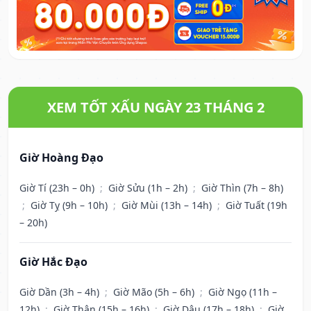
XEM TỐT XẤU NGÀY 23 THÁNG 2
Giờ Hoàng Đạo
Giờ Tí (23h – 0h)
;
Giờ Sửu (1h – 2h)
;
Giờ Thìn (7h – 8h)
;
Giờ Tỵ (9h – 10h)
;
Giờ Mùi (13h – 14h)
;
Giờ Tuất (19h
– 20h)
Giờ Hắc Đạo
Giờ Dần (3h – 4h)
;
Giờ Mão (5h – 6h)
;
Giờ Ngọ (11h –
12h)
;
Giờ Thân (15h – 16h)
;
Giờ Dậu (17h – 18h)
;
Giờ