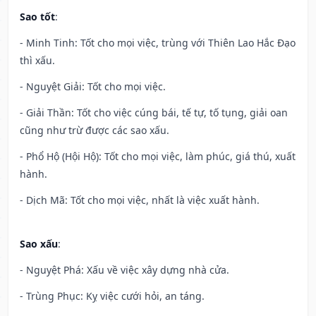
Sao tốt
:
- Minh Tinh: Tốt cho mọi việc, trùng với Thiên Lao Hắc Đạo
thì xấu.
- Nguyệt Giải: Tốt cho mọi việc.
- Giải Thần: Tốt cho việc cúng bái, tế tự, tố tụng, giải oan
cũng như trừ được các sao xấu.
- Phổ Hộ (Hội Hộ): Tốt cho mọi việc, làm phúc, giá thú, xuất
hành.
- Dịch Mã: Tốt cho mọi việc, nhất là việc xuất hành.
Sao xấu
:
- Nguyệt Phá: Xấu về việc xây dựng nhà cửa.
- Trùng Phục: Kỵ việc cưới hỏi, an táng.