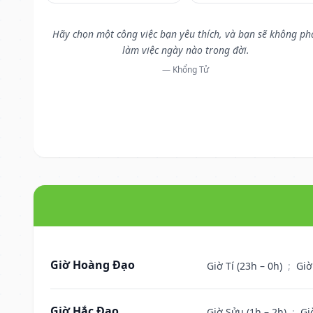
Hãy chọn một công việc bạn yêu thích, và bạn sẽ không ph
làm việc ngày nào trong đời.
— Khổng Tử
Giờ Hoàng Đạo
Giờ Tí (23h – 0h)
;
Giờ
Giờ Hắc Đạo
Giờ Sửu (1h – 2h)
;
Gi