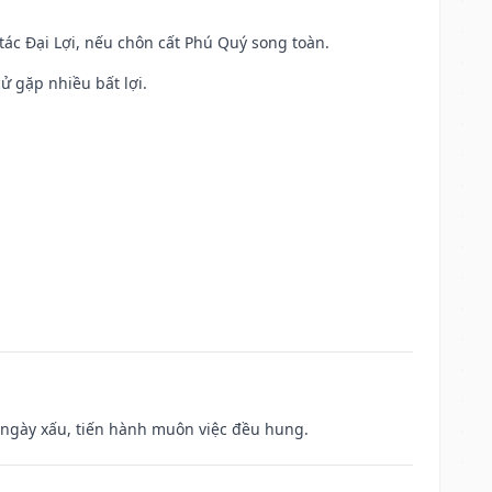
 tác Đại Lợi, nếu chôn cất Phú Quý song toàn.
cử gặp nhiều bất lợi.
à ngày xấu, tiến hành muôn việc đều hung.