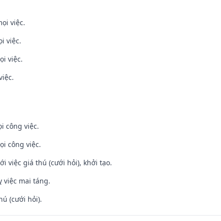
ọi việc.
i việc.
i việc.
việc.
i công việc.
ọi công việc.
i việc giá thú (cưới hỏi), khởi tạo.
 việc mai táng.
hú (cưới hỏi).