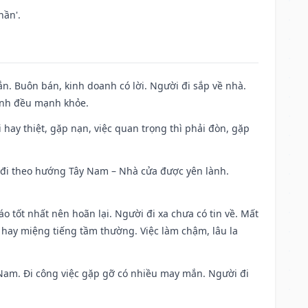
hần'.
n. Buôn bán, kinh doanh có lời. Người đi sắp về nhà.
đình đều mạnh khỏe.
đi hay thiệt, gặp nạn, việc quan trọng thì phải đòn, gặp
ài đi theo hướng Tây Nam – Nhà cửa được yên lành.
áo tốt nhất nên hoãn lại. Người đi xa chưa có tin về. Mất
 hay miệng tiếng tầm thường. Việc làm chậm, lâu la
ng Nam. Đi công việc gặp gỡ có nhiều may mắn. Người đi