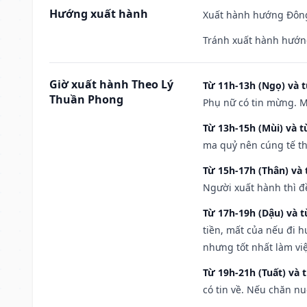
Hướng xuất hành
Xuất hành hướng Đông
Tránh xuất hành hướn
Giờ xuất hành Theo Lý
Từ 11h-13h (Ngọ) và t
Thuần Phong
Phụ nữ có tin mừng. M
Từ 13h-15h (Mùi) và t
ma quỷ nên cúng tế th
Từ 15h-17h (Thân) và 
Người xuất hành thì đ
Từ 17h-19h (Dậu) và 
tiền, mất của nếu đi 
nhưng tốt nhất làm vi
Từ 19h-21h (Tuất) và 
có tin về. Nếu chăn nu