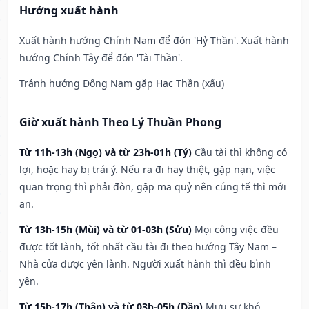
Hướng xuất hành
Xuất hành hướng Chính Nam để đón 'Hỷ Thần'. Xuất hành
hướng Chính Tây để đón 'Tài Thần'.
Tránh hướng Đông Nam gặp Hạc Thần (xấu)
Giờ xuất hành Theo Lý Thuần Phong
Từ 11h-13h (Ngọ) và từ 23h-01h (Tý)
Cầu tài thì không có
lợi, hoặc hay bị trái ý. Nếu ra đi hay thiệt, gặp nạn, việc
quan trọng thì phải đòn, gặp ma quỷ nên cúng tế thì mới
an.
Từ 13h-15h (Mùi) và từ 01-03h (Sửu)
Mọi công việc đều
được tốt lành, tốt nhất cầu tài đi theo hướng Tây Nam –
Nhà cửa được yên lành. Người xuất hành thì đều bình
yên.
Từ 15h-17h (Thân) và từ 03h-05h (Dần)
Mưu sự khó