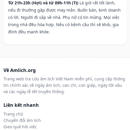
Từ 21h-23h (Hợi) và từ 09h-11h (Tị)
Là giờ rất tốt lành,
nếu đi thường gặp được may mắn. Buôn bán, kinh doanh
có lời. Người đi sắp về nhà. Phụ nữ có tin mừng. Mọi việc
trong nhà đều hòa hợp. Nếu có bệnh cầu thì sẽ khỏi, gia
đình đều mạnh khỏe.
Về Amlich.org
Trang web tra cứu âm lịch Việt Nam miễn phí, cung cấp thông
tin chính xác về ngày âm lịch, can chi, con giáp, ngày tốt xấu
và các ngày lễ tết truyền thống.
Liên kết nhanh
Trang chủ
Chuyển đổi âm lịch
Gieo quẻ hỏi việc