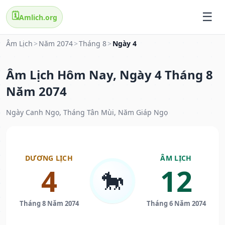
🗓️
Amlich.org
Âm Lịch
>
Năm 2074
>
Tháng 8
>
Ngày 4
Âm Lịch Hôm Nay, Ngày 4 Tháng 8
Năm 2074
Ngày Canh Ngọ, Tháng Tân Mùi, Năm Giáp Ngọ
DƯƠNG LỊCH
ÂM LỊCH
4
12
🐎
Tháng 8 Năm 2074
Tháng 6 Năm 2074