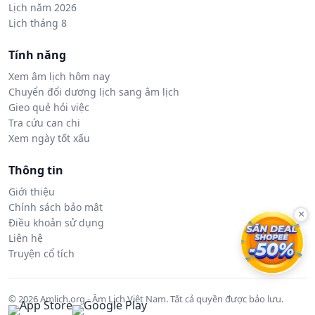
Lịch năm 2026
Lịch tháng 8
Tính năng
Xem âm lịch hôm nay
Chuyển đổi dương lịch sang âm lịch
Gieo quẻ hỏi việc
Tra cứu can chi
Xem ngày tốt xấu
Thông tin
Giới thiệu
Chính sách bảo mật
×
Điều khoản sử dụng
Liên hệ
Truyện cổ tích
© 2026 Amlich.org - Âm Lịch Việt Nam. Tất cả quyền được bảo lưu.