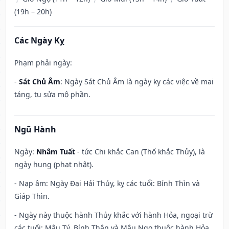
(19h – 20h)
Các Ngày Kỵ
Phạm phải ngày:
-
Sát Chủ Âm
: Ngày Sát Chủ Âm là ngày kỵ các việc về mai
táng, tu sửa mộ phần.
Ngũ Hành
Ngày:
Nhâm Tuất
- tức Chi khắc Can (Thổ khắc Thủy), là
ngày hung (phạt nhật).
- Nạp âm: Ngày Đại Hải Thủy, kỵ các tuổi: Bính Thìn và
Giáp Thìn.
- Ngày này thuộc hành Thủy khắc với hành Hỏa, ngoại trừ
các tuổi: Mậu Tý, Bính Thân và Mậu Ngọ thuộc hành Hỏa