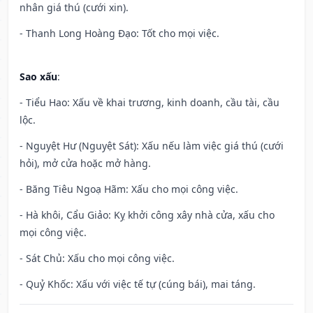
nhân giá thú (cưới xin).
- Thanh Long Hoàng Đạo: Tốt cho mọi việc.
Sao xấu
:
- Tiểu Hao: Xấu về khai trương, kinh doanh, cầu tài, cầu
lộc.
- Nguyệt Hư (Nguyệt Sát): Xấu nếu làm việc giá thú (cưới
hỏi), mở cửa hoặc mở hàng.
- Băng Tiêu Ngoạ Hãm: Xấu cho mọi công việc.
- Hà khôi, Cẩu Giảo: Kỵ khởi công xây nhà cửa, xấu cho
mọi công việc.
- Sát Chủ: Xấu cho mọi công việc.
- Quỷ Khốc: Xấu với việc tế tự (cúng bái), mai táng.