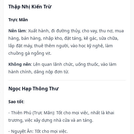
Thập Nhị Kiến Trừ
Trực Mãn
Nên làm
: Xuất hành, đi đường thủy, cho vay, thu nợ, mua
hàng, bán hàng, nhập kho, đặt táng, kê gác, sửa chữa,
lắp đặt máy, thuê thêm người, vào học kỹ nghệ, làm
chuồng gà ngỗng vịt.
Không nên
: Lên quan lãnh chức, uống thuốc, vào làm
hành chính, dâng nộp đơn từ.
Ngọc Hạp Thông Thư
Sao tốt
:
- Thiên Phú (Trực Mãn): Tốt cho mọi việc, nhất là khai
trương, việc xây dựng nhà cửa và an táng.
- Nguyệt Ân: Tốt cho mọi việc.