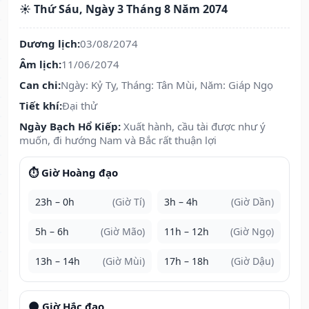
☀️ Thứ Sáu, Ngày 3 Tháng 8 Năm 2074
Dương lịch:
03/08/2074
Âm lịch:
11/06/2074
Can chi:
Ngày: Kỷ Tỵ, Tháng: Tân Mùi, Năm: Giáp Ngọ
Tiết khí:
Đại thử
Ngày Bạch Hổ Kiếp:
Xuất hành, cầu tài được như ý
muốn, đi hướng Nam và Bắc rất thuận lợi
⏱️ Giờ Hoàng đạo
23h – 0h
(Giờ Tí)
3h – 4h
(Giờ Dần)
5h – 6h
(Giờ Mão)
11h – 12h
(Giờ Ngọ)
13h – 14h
(Giờ Mùi)
17h – 18h
(Giờ Dậu)
🌑 Giờ Hắc đạo