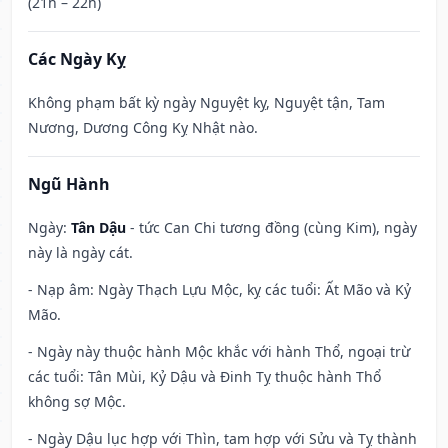
(21h – 22h)
Các Ngày Kỵ
Không phạm bất kỳ ngày Nguyệt kỵ, Nguyệt tận, Tam
Nương, Dương Công Kỵ Nhật nào.
Ngũ Hành
Ngày:
Tân Dậu
- tức Can Chi tương đồng (cùng Kim), ngày
này là ngày cát.
- Nạp âm: Ngày Thạch Lựu Mộc, kỵ các tuổi: Ất Mão và Kỷ
Mão.
- Ngày này thuộc hành Mộc khắc với hành Thổ, ngoại trừ
các tuổi: Tân Mùi, Kỷ Dậu và Đinh Tỵ thuộc hành Thổ
không sợ Mộc.
- Ngày Dậu lục hợp với Thìn, tam hợp với Sửu và Tỵ thành