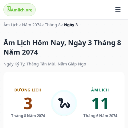
🗓️
Amlich.org
Âm Lịch
>
Năm 2074
>
Tháng 8
>
Ngày 3
Âm Lịch Hôm Nay, Ngày 3 Tháng 8
Năm 2074
Ngày Kỷ Tỵ, Tháng Tân Mùi, Năm Giáp Ngọ
DƯƠNG LỊCH
ÂM LỊCH
3
11
🐍
Tháng 8 Năm 2074
Tháng 6 Năm 2074