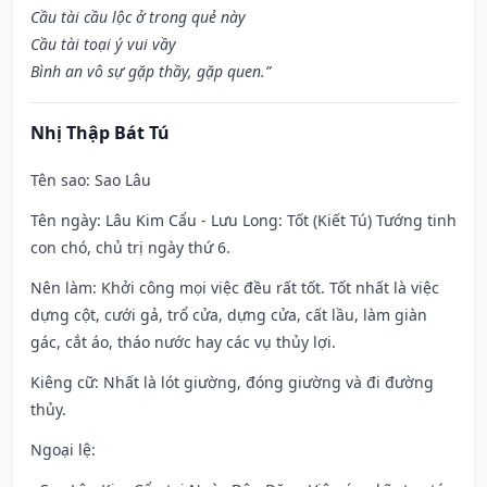
Cầu tài cầu lộc ở trong quẻ này
Cầu tài toại ý vui vầy
Bình an vô sự gặp thầy, gặp quen.”
Nhị Thập Bát Tú
Tên sao
: Sao Lâu
Tên ngày
: Lâu Kim Cẩu - Lưu Long: Tốt (Kiết Tú) Tướng tinh
con chó, chủ trị ngày thứ 6.
Nên làm
: Khởi công mọi việc đều rất tốt. Tốt nhất là việc
dựng cột, cưới gả, trổ cửa, dựng cửa, cất lầu, làm giàn
gác, cắt áo, tháo nước hay các vụ thủy lợi.
Kiêng cữ
: Nhất là lót giường, đóng giường và đi đường
thủy.
Ngoại lệ
: