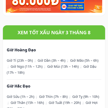
XEM TỐT XẤU NGÀY 3 THÁNG 8
Giờ Hoàng Đạo
Giờ Tí (23h – 0h)
;
Giờ Dần (3h – 4h)
;
Giờ Mão (5h – 6h)
;
Giờ Ngọ (11h – 12h)
;
Giờ Mùi (13h – 14h)
;
Giờ Dậu
(17h – 18h)
Giờ Hắc Đạo
Giờ Sửu (1h – 2h)
;
Giờ Thìn (7h – 8h)
;
Giờ Tỵ (9h – 10h)
;
Giờ Thân (15h – 16h)
;
Giờ Tuất (19h – 20h)
;
Giờ Hợi