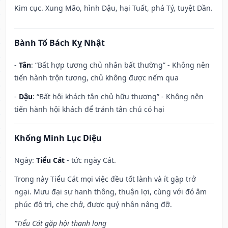
Kim cục. Xung Mão, hình Dậu, hại Tuất, phá Tý, tuyệt Dần.
Bành Tổ Bách Kỵ Nhật
-
Tân
: “Bất hợp tương chủ nhân bất thường” - Không nên
tiến hành trộn tương, chủ không được nếm qua
-
Dậu
: “Bất hội khách tân chủ hữu thương” - Không nên
tiến hành hội khách để tránh tân chủ có hại
Khổng Minh Lục Diệu
Ngày:
Tiểu Cát
- tức ngày Cát.
Trong này Tiểu Cát mọi việc đều tốt lành và ít gặp trở
ngại. Mưu đại sự hanh thông, thuận lợi, cùng với đó âm
phúc độ trì, che chở, được quý nhân nâng đỡ.
“Tiểu Cát gặp hội thanh long