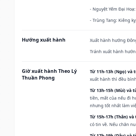
- Nguyệt Yếm Đại Hoạ: X
- Trùng Tang: Kiêng kỵ
Hướng xuất hành
Xuất hành hướng Đông
Tránh xuất hành hướn
Giờ xuất hành Theo Lý
Từ 11h-13h (Ngọ) và t
Thuần Phong
xuất hành thì đều bìn
Từ 13h-15h (Mùi) và t
tiền, mất của nếu đi 
nhưng tốt nhất làm vi
Từ 15h-17h (Thân) và 
có tin về. Nếu chăn nu
Từ 17h-19h (Dậu) và 