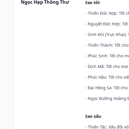
Ngọc Hạp Thông Thư
Sao tốt
:
- Thiên Đức Hợp: Tốt c
- Nguyệt Đức Hợp: Tốt 
- Sinh Khí (Trực Khai):
- Thiên Thành: Tốt cho
- Phúc Sinh: Tốt cho mọ
- Dịch Mã: Tốt cho mọi 
- Phúc Hậu: Tốt cho việ
- Đại Hồng Sa: Tốt cho 
- Ngọc Đường Hoàng Đạ
Sao xấu
:
- Thiên Tặc: Xấu đối vớ