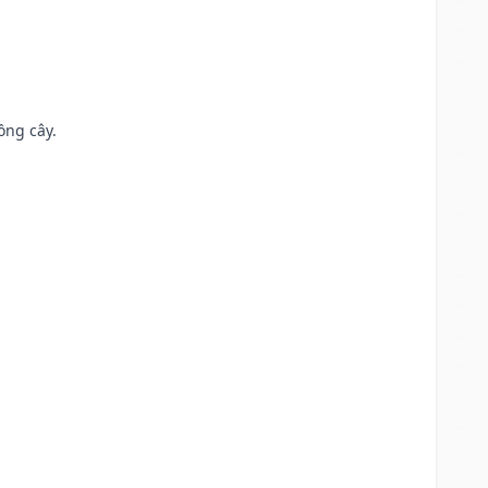
ồng cây.