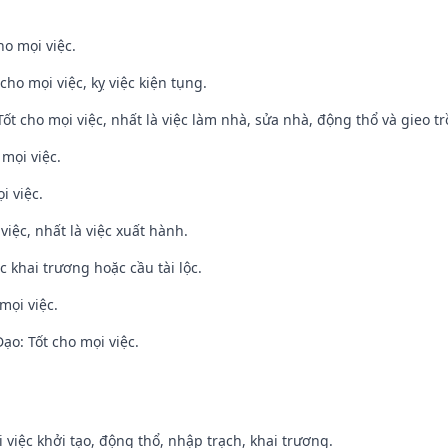
ho mọi việc.
cho mọi việc, kỵ việc kiện tụng.
 Tốt cho mọi việc, nhất là việc làm nhà, sửa nhà, động thổ và gieo tr
 mọi việc.
i việc.
việc, nhất là việc xuất hành.
c khai trương hoặc cầu tài lộc.
mọi việc.
o: Tốt cho mọi việc.
i việc khởi tạo, động thổ, nhập trạch, khai trương.