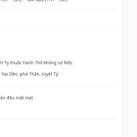
inh Tỵ thuộc hành Thổ không sợ Mộc.
hại Dần, phá Thân, tuyệt Tý.
 bên đều mất mát