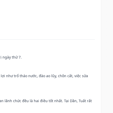
ị ngày thứ 7.
 lợi như trổ tháo nước, đào ao lũy, chôn cất, việc sửa
n lãnh chức đều là hai điều tốt nhất. Tại Dần, Tuất rất