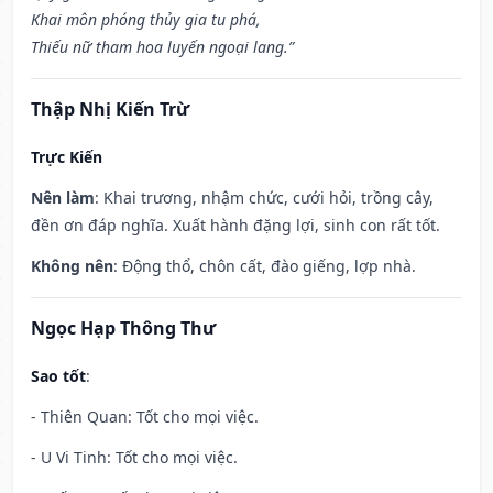
Khai môn phóng thủy gia tu phá,
Thiếu nữ tham hoa luyến ngoại lang.”
Thập Nhị Kiến Trừ
Trực Kiến
Nên làm
: Khai trương, nhậm chức, cưới hỏi, trồng cây,
đền ơn đáp nghĩa. Xuất hành đặng lợi, sinh con rất tốt.
Không nên
: Động thổ, chôn cất, đào giếng, lợp nhà.
Ngọc Hạp Thông Thư
Sao tốt
:
- Thiên Quan: Tốt cho mọi việc.
- U Vi Tinh: Tốt cho mọi việc.