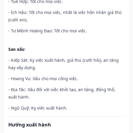
- Tuế Hợp: Tốt cho mọi việc.
- Ích Hậu: Tốt cho mọi việc, nhất là việc hôn nhân giá thú
(cưới xin).
- Tư Mệnh Hoàng Đạo: Tốt cho mọi việc.
Sao xấu
:
- Kiếp Sát: Kỵ việc xuất hành, giá thú (cưới hỏi), an táng
hay xây dựng.
- Hoang Vu: Xấu cho mọi công việc.
- Địa Tặc: Xấu đối với việc khởi tạo, an táng, động thổ,
xuất hành.
- Ngũ Quỹ: Kỵ việc xuất hành.
Hướng xuất hành