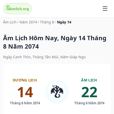
🗓️
Amlich.org
Âm Lịch
>
Năm 2074
>
Tháng 8
>
Ngày 14
Âm Lịch Hôm Nay, Ngày 14 Tháng
8 Năm 2074
Ngày Canh Thìn, Tháng Tân Mùi, Năm Giáp Ngọ
DƯƠNG LỊCH
ÂM LỊCH
14
22
🐉
Tháng 8 Năm 2074
Tháng 6 Năm 2074