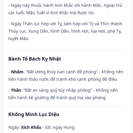
- Ngày này thuộc hành Kim khắc với hành Mộc, ngoại trừ
các tuổi: Mậu Tuất vì Kim khắc mà được lợi.
- Ngày Thân lục hợp với Tỵ, tam hợp với Tý và Thìn thành
Thủy cục. Xung Dần, hình Dần, hình Hợi, hại Hợi, phá Tỵ,
tuyệt Mão.
Bành Tổ Bách Kỵ Nhật
-
Nhâm
: “Bất ương thủy nan canh đê phòng” - Không nên
tiến hành tháo nước để tránh khó canh phòng đê điều
-
Thân
: “Bất an sàng quỷ túy nhập phòng” - Không nên
tiến hành kê giường để tránh quỷ ma vào phòng
Khổng Minh Lục Diệu
Ngày:
Xích Khẩu
- tức ngày Hung.