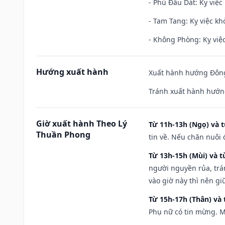
- Phủ Đầu Dát: Kỵ việc 
- Tam Tang: Kỵ việc khở
- Không Phòng: Kỵ việc 
Hướng xuất hành
Xuất hành hướng Đông
Tránh xuất hành hướn
Giờ xuất hành Theo Lý
Từ 11h-13h (Ngọ) và t
Thuần Phong
tin về. Nếu chăn nuôi 
Từ 13h-15h (Mùi) và t
người nguyền rủa, trá
vào giờ này thì nên g
Từ 15h-17h (Thân) và 
Phụ nữ có tin mừng. M