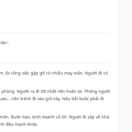
hần'.
Nam. Đi công việc gặp gỡ có nhiều may mắn. Người đi có
ề phòng. Người ra đi tốt nhất nên hoãn lại. Phòng người
uan,…nên tránh đi vào giờ này. Nếu bắt buộc phải đi
 mắn. Buôn bán, kinh doanh có lời. Người đi sắp về nhà.
đình đều mạnh khỏe.