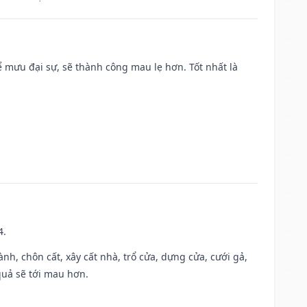
mưu đại sự, sẽ thành công mau lẹ hơn. Tốt nhất là
4.
hành, chôn cất, xây cất nhà, trổ cửa, dựng cửa, cưới gả,
 quả sẽ tới mau hơn.