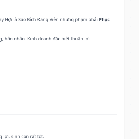
ngày Hợi là Sao Bích Đăng Viên nhưng phạm phải
Phục
áng, hôn nhân. Kinh doanh đặc biệt thuận lợi.
lợi, sinh con rất tốt.