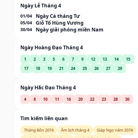
Ngày Lễ Tháng 4
Ngày Cá tháng Tư
01/04
Giỗ Tổ Hùng Vương
05/04
Ngày giải phóng miền Nam
30/04
Ngày Hoàng Đạo Tháng 4
1
2
3
5
6
7
9
12
13
14
15
17
18
19
21
24
25
26
27
29
Ngày Hắc Đạo Tháng 4
4
8
10
11
16
20
22
23
28
30
Tìm kiếm liên quan
Tháng Bốn 2074
Âm lịch tháng 4
Giáp Ngọ năm 2074