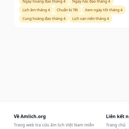
Ngày hoàng đạo tháng 4
Ngày hắc đạo tháng 4
Lịch âm tháng 4
Chuẩn bị Tết
Xem ngày tốt tháng 4
Cung hoàng đạo tháng 4
Lịch vạn niên tháng 4
Về Amlich.org
Liên kết 
Trang web tra cứu âm lịch Việt Nam miễn
Trang chủ