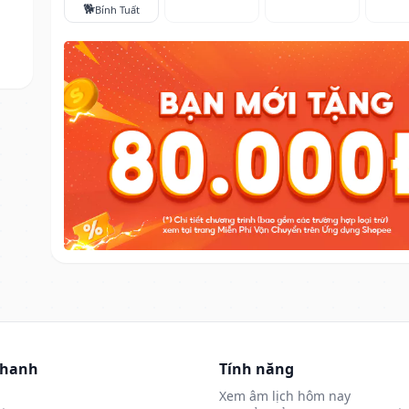
🐕
Bính Tuất
nhanh
Tính năng
Xem âm lịch hôm nay