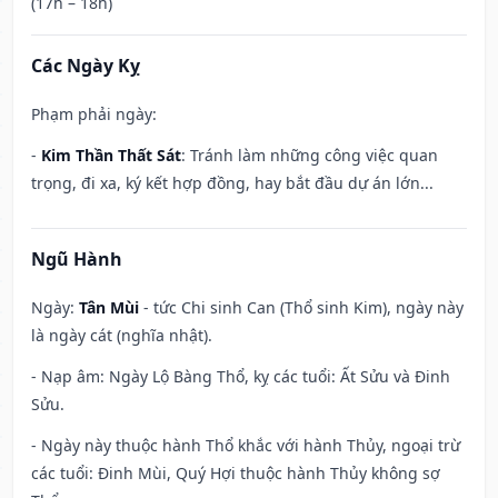
(17h – 18h)
Các Ngày Kỵ
Phạm phải ngày:
-
Kim Thần Thất Sát
: Tránh làm những công việc quan
trọng, đi xa, ký kết hợp đồng, hay bắt đầu dự án lớn...
Ngũ Hành
Ngày:
Tân Mùi
- tức Chi sinh Can (Thổ sinh Kim), ngày này
là ngày cát (nghĩa nhật).
- Nạp âm: Ngày Lộ Bàng Thổ, kỵ các tuổi: Ất Sửu và Đinh
Sửu.
- Ngày này thuộc hành Thổ khắc với hành Thủy, ngoại trừ
các tuổi: Đinh Mùi, Quý Hợi thuộc hành Thủy không sợ