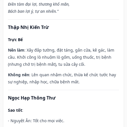
Điền tàm đại lợi, thương khố mãn,
Bách ban lợi ý, tự an nhiên.”
Thập Nhị Kiến Trừ
Trực Bế
Nên làm
: Xây đắp tường, đặt táng, gắn cửa, kê gác, làm
cầu. Khởi công lò nhuộm lò gốm, uống thuốc, trị bệnh
(nhưng chớ trị bệnh mắt), tu sửa cây cối.
Không nên
: Lên quan nhậm chức, thừa kế chức tước hay
sự nghiệp, nhập học, chữa bệnh mắt.
Ngọc Hạp Thông Thư
Sao tốt
:
- Nguyệt Ân: Tốt cho mọi việc.