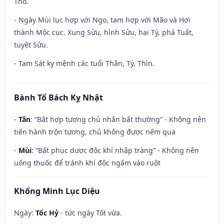
Thổ.
- Ngày Mùi lục hợp với Ngọ, tam hợp với Mão và Hợi
thành Mộc cục. Xung Sửu, hình Sửu, hại Tý, phá Tuất,
tuyệt Sửu.
- Tam Sát kỵ mệnh các tuổi Thân, Tý, Thìn.
Bành Tổ Bách Kỵ Nhật
-
Tân
: “Bất hợp tương chủ nhân bất thường” - Không nên
tiến hành trộn tương, chủ không được nếm qua
-
Mùi
: “Bất phục dược độc khí nhập tràng” - Không nên
uống thuốc để tránh khí độc ngấm vào ruột
Khổng Minh Lục Diệu
Ngày:
Tốc Hỷ
- tức ngày Tốt vừa.