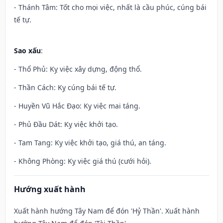
- Thánh Tâm: Tốt cho mọi việc, nhất là cầu phúc, cúng bái
tế tự.
Sao xấu
:
- Thổ Phủ: Kỵ việc xây dựng, động thổ.
- Thần Cách: Kỵ cúng bái tế tự.
- Huyền Vũ Hắc Đạo: Kỵ việc mai táng.
- Phủ Đầu Dát: Kỵ việc khởi tạo.
- Tam Tang: Kỵ việc khởi tạo, giá thú, an táng.
- Không Phòng: Kỵ việc giá thú (cưới hỏi).
Hướng xuất hành
Xuất hành hướng Tây Nam để đón 'Hỷ Thần'. Xuất hành