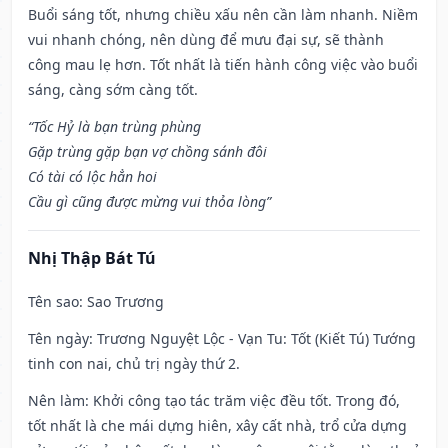
Buổi sáng tốt, nhưng chiều xấu nên cần làm nhanh. Niềm
vui nhanh chóng, nên dùng để mưu đại sự, sẽ thành
công mau lẹ hơn. Tốt nhất là tiến hành công việc vào buổi
sáng, càng sớm càng tốt.
“Tốc Hỷ là bạn trùng phùng
Gặp trùng gặp bạn vợ chồng sánh đôi
Có tài có lộc hẳn hoi
Cầu gì cũng được mừng vui thỏa lòng”
Nhị Thập Bát Tú
Tên sao
: Sao Trương
Tên ngày
: Trương Nguyệt Lộc - Vạn Tu: Tốt (Kiết Tú) Tướng
tinh con nai, chủ trị ngày thứ 2.
Nên làm
: Khởi công tạo tác trăm việc đều tốt. Trong đó,
tốt nhất là che mái dựng hiên, xây cất nhà, trổ cửa dựng