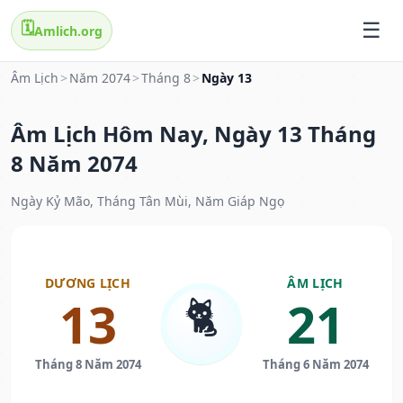
🗓️
Amlich.org
Âm Lịch
>
Năm 2074
>
Tháng 8
>
Ngày 13
Âm Lịch Hôm Nay, Ngày 13 Tháng
8 Năm 2074
Ngày Kỷ Mão, Tháng Tân Mùi, Năm Giáp Ngọ
DƯƠNG LỊCH
ÂM LỊCH
🐈
13
21
Tháng 8 Năm 2074
Tháng 6 Năm 2074