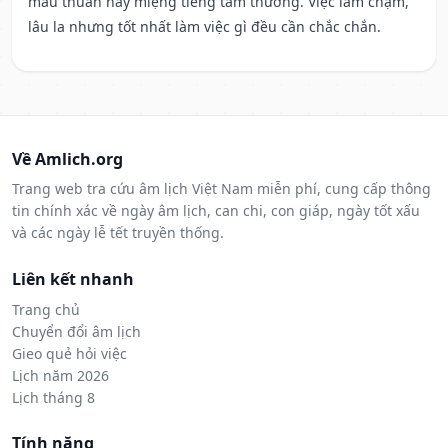
mâu thuẫn hay miệng tiếng tầm thường. Việc làm chậm,
lâu la nhưng tốt nhất làm việc gì đều cần chắc chắn.
Về Amlich.org
Trang web tra cứu âm lịch Việt Nam miễn phí, cung cấp thông
tin chính xác về ngày âm lịch, can chi, con giáp, ngày tốt xấu
và các ngày lễ tết truyền thống.
Liên kết nhanh
Trang chủ
Chuyển đổi âm lịch
Gieo quẻ hỏi việc
Lịch năm 2026
Lịch tháng 8
Tính năng