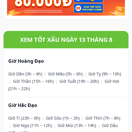
XEM TỐT XẤU NGÀY 13 THÁNG 8
Giờ Hoàng Đạo
Giờ Dần (3h – 4h)
;
Giờ Mão (5h – 6h)
;
Giờ Tỵ (9h – 10h)
;
Giờ Thân (15h – 16h)
;
Giờ Tuất (19h – 20h)
;
Giờ Hợi
(21h – 22h)
Giờ Hắc Đạo
Giờ Tí (23h – 0h)
;
Giờ Sửu (1h – 2h)
;
Giờ Thìn (7h – 8h)
;
Giờ Ngọ (11h – 12h)
;
Giờ Mùi (13h – 14h)
;
Giờ Dậu