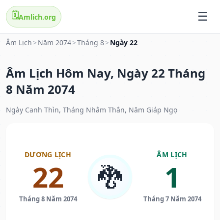
🗓️
Amlich.org
Âm Lịch
>
Năm 2074
>
Tháng 8
>
Ngày 22
Âm Lịch Hôm Nay, Ngày 22 Tháng
8 Năm 2074
Ngày Canh Thìn, Tháng Nhâm Thân, Năm Giáp Ngọ
DƯƠNG LỊCH
ÂM LỊCH
22
1
🐉
Tháng 8 Năm 2074
Tháng 7 Năm 2074