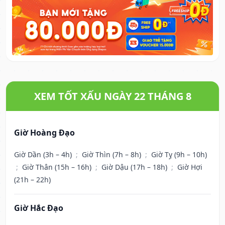
XEM TỐT XẤU NGÀY 22 THÁNG 8
Giờ Hoàng Đạo
Giờ Dần (3h – 4h)
;
Giờ Thìn (7h – 8h)
;
Giờ Tỵ (9h – 10h)
;
Giờ Thân (15h – 16h)
;
Giờ Dậu (17h – 18h)
;
Giờ Hợi
(21h – 22h)
Giờ Hắc Đạo