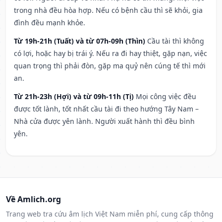
trong nhà đều hòa hợp. Nếu có bệnh cầu thì sẽ khỏi, gia
đình đều mạnh khỏe.
Từ 19h-21h (Tuất) và từ 07h-09h (Thìn)
Cầu tài thì không
có lợi, hoặc hay bị trái ý. Nếu ra đi hay thiệt, gặp nạn, việc
quan trọng thì phải đòn, gặp ma quỷ nên cúng tế thì mới
an.
Từ 21h-23h (Hợi) và từ 09h-11h (Tị)
Mọi công việc đều
được tốt lành, tốt nhất cầu tài đi theo hướng Tây Nam –
Nhà cửa được yên lành. Người xuất hành thì đều bình
yên.
Về Amlich.org
Trang web tra cứu âm lịch Việt Nam miễn phí, cung cấp thông