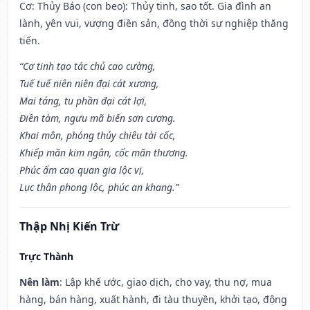
Cơ: Thủy Báo (con beo): Thủy tinh, sao tốt. Gia đình an
lành, yên vui, vượng điền sản, đồng thời sự nghiệp thăng
tiến.
“Cơ tinh tạo tác chủ cao cường,
Tuế tuế niên niên đại cát xương,
Mai táng, tu phần đại cát lợi,
Điền tàm, ngưu mã biến sơn cương.
Khai môn, phóng thủy chiêu tài cốc,
Khiếp mãn kim ngân, cốc mãn thương.
Phúc ấm cao quan gia lộc vị,
Lục thân phong lộc, phúc an khang.”
Thập Nhị Kiến Trừ
Trực Thành
Nên làm
: Lập khế ước, giao dịch, cho vay, thu nợ, mua
hàng, bán hàng, xuất hành, đi tàu thuyền, khởi tạo, động