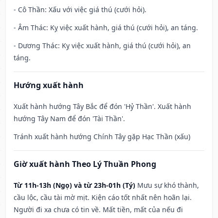
- Cô Thần: Xấu với việc giá thú (cưới hỏi).
- Âm Thác: Kỵ việc xuất hành, giá thú (cưới hỏi), an táng.
- Dương Thác: Kỵ việc xuất hành, giá thú (cưới hỏi), an
táng.
Hướng xuất hành
Xuất hành hướng Tây Bắc để đón 'Hỷ Thần'. Xuất hành
hướng Tây Nam để đón 'Tài Thần'.
Tránh xuất hành hướng Chính Tây gặp Hạc Thần (xấu)
Giờ xuất hành Theo Lý Thuần Phong
Từ 11h-13h (Ngọ) và từ 23h-01h (Tý)
Mưu sự khó thành,
cầu lộc, cầu tài mờ mịt. Kiện cáo tốt nhất nên hoãn lại.
Người đi xa chưa có tin về. Mất tiền, mất của nếu đi