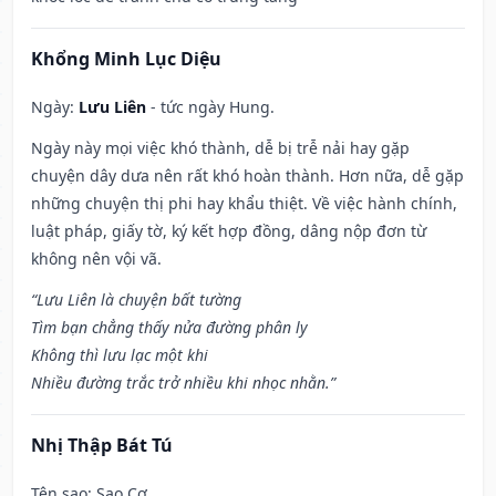
Khổng Minh Lục Diệu
Ngày:
Lưu Liên
- tức ngày Hung.
Ngày này mọi việc khó thành, dễ bị trễ nải hay gặp
chuyện dây dưa nên rất khó hoàn thành. Hơn nữa, dễ gặp
những chuyện thị phi hay khẩu thiệt. Về việc hành chính,
luật pháp, giấy tờ, ký kết hợp đồng, dâng nộp đơn từ
không nên vội vã.
“Lưu Liên là chuyện bất tường
Tìm bạn chẳng thấy nửa đường phân ly
Không thì lưu lạc một khi
Nhiều đường trắc trở nhiều khi nhọc nhằn.”
Nhị Thập Bát Tú
Tên sao
: Sao Cơ