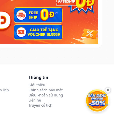
Thông tin
Giới thiệu
 lịch
Chính sách bảo mật
×
Điều khoản sử dụng
Liên hệ
Truyện cổ tích