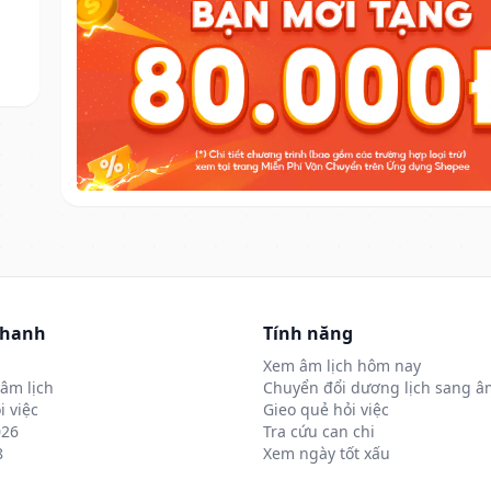
nhanh
Tính năng
Xem âm lịch hôm nay
âm lịch
Chuyển đổi dương lịch sang âm
i việc
Gieo quẻ hỏi việc
026
Tra cứu can chi
8
Xem ngày tốt xấu