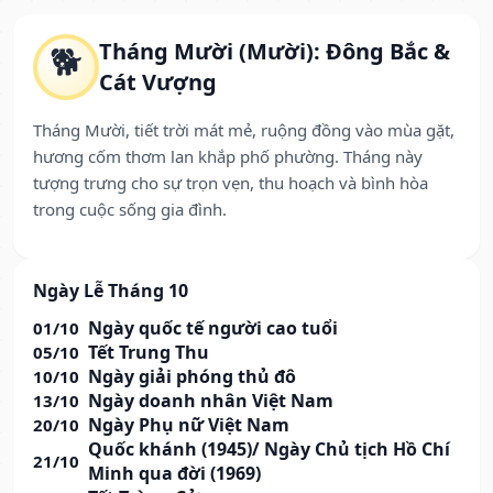
Tháng Mười (Mười): Đông Bắc &
🐕
Cát Vượng
Tháng Mười, tiết trời mát mẻ, ruộng đồng vào mùa gặt,
hương cốm thơm lan khắp phố phường. Tháng này
tượng trưng cho sự trọn vẹn, thu hoạch và bình hòa
trong cuộc sống gia đình.
Ngày Lễ Tháng 10
Ngày quốc tế người cao tuổi
01/10
Tết Trung Thu
05/10
Ngày giải phóng thủ đô
10/10
Ngày doanh nhân Việt Nam
13/10
Ngày Phụ nữ Việt Nam
20/10
Quốc khánh (1945)/ Ngày Chủ tịch Hồ Chí
21/10
Minh qua đời (1969)