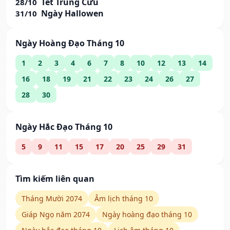
Tết Trùng Cửu
28/10
Ngày Hallowen
31/10
Ngày Hoàng Đạo Tháng 10
1
2
3
4
6
7
8
10
12
13
14
16
18
19
21
22
23
24
26
27
28
30
Ngày Hắc Đạo Tháng 10
5
9
11
15
17
20
25
29
31
Tìm kiếm liên quan
Tháng Mười 2074
Âm lịch tháng 10
Giáp Ngọ năm 2074
Ngày hoàng đạo tháng 10