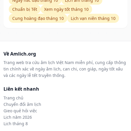
Ngày hắc đạo tháng 10
Lịch âm tháng 10
Chuẩn bị Tết
Xem ngày tốt tháng 10
Cung hoàng đạo tháng 10
Lịch vạn niên tháng 10
Về Amlich.org
Trang web tra cứu âm lịch Việt Nam miễn phí, cung cấp thông
tin chính xác về ngày âm lịch, can chi, con giáp, ngày tốt xấu
và các ngày lễ tết truyền thống.
Liên kết nhanh
Trang chủ
Chuyển đổi âm lịch
Gieo quẻ hỏi việc
Lịch năm 2026
Lịch tháng 8