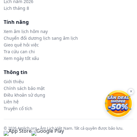
Lịch năm 2026
Lịch tháng 8
Tính năng
Xem âm lịch hôm nay
Chuyển đổi dương lịch sang âm lịch
Gieo quẻ hỏi việc
Tra cứu can chi
Xem ngày tốt xấu
Thông tin
Giới thiệu
Chính sách bảo mật
×
Điều khoản sử dụng
Liên hệ
Truyện cổ tích
© 2026 Amlich.org - Âm Lịch Việt Nam. Tất cả quyền được bảo lưu.