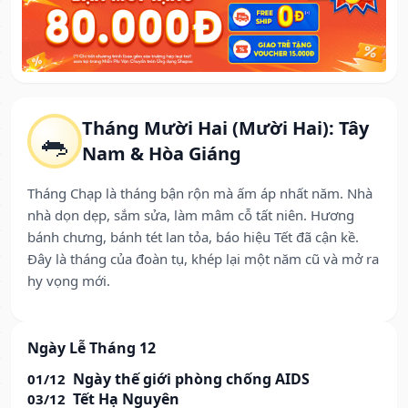
Tháng Mười Hai (Mười Hai): Tây
🐀
Nam & Hòa Giáng
Tháng Chạp là tháng bận rộn mà ấm áp nhất năm. Nhà
nhà dọn dẹp, sắm sửa, làm mâm cỗ tất niên. Hương
bánh chưng, bánh tét lan tỏa, báo hiệu Tết đã cận kề.
Đây là tháng của đoàn tụ, khép lại một năm cũ và mở ra
hy vọng mới.
Ngày Lễ Tháng 12
Ngày thế giới phòng chống AIDS
01/12
Tết Hạ Nguyên
03/12