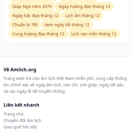
Giáp Ngọ năm 2074
Ngày hoàng đạo tháng 12
Ngày hắc đạo tháng 12
Lịch âm tháng 12
Chuẩn bị Tết
Xem ngày tốt tháng 12
Cung hoàng đạo tháng 12
Lịch vạn niên tháng 12
Về Amlich.org
Trang web tra cứu âm lịch Việt Nam miễn phí, cung cấp thông
tin chính xác về ngày âm lịch, can chi, con giáp, ngày tốt xấu
và các ngày lễ tết truyền thống.
Liên kết nhanh
Trang chủ
Chuyển đổi âm lịch
Gieo quẻ hỏi việc