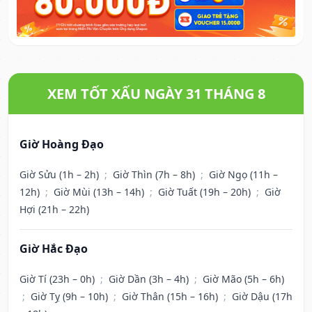
XEM TỐT XẤU NGÀY 31 THÁNG 8
Giờ Hoàng Đạo
Giờ Sửu (1h – 2h)
;
Giờ Thìn (7h – 8h)
;
Giờ Ngọ (11h –
12h)
;
Giờ Mùi (13h – 14h)
;
Giờ Tuất (19h – 20h)
;
Giờ
Hợi (21h – 22h)
Giờ Hắc Đạo
Giờ Tí (23h – 0h)
;
Giờ Dần (3h – 4h)
;
Giờ Mão (5h – 6h)
;
Giờ Tỵ (9h – 10h)
;
Giờ Thân (15h – 16h)
;
Giờ Dậu (17h