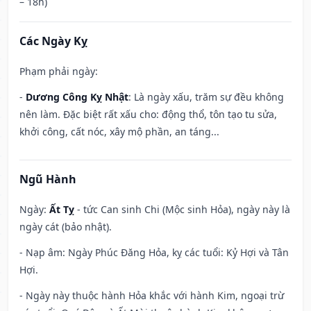
– 18h)
Các Ngày Kỵ
Phạm phải ngày:
-
Dương Công Kỵ Nhật
: Là ngày xấu, trăm sự đều không
nên làm. Đặc biệt rất xấu cho: động thổ, tôn tạo tu sửa,
khởi công, cất nóc, xây mộ phần, an táng...
Ngũ Hành
Ngày:
Ất Tỵ
- tức Can sinh Chi (Mộc sinh Hỏa), ngày này là
ngày cát (bảo nhật).
- Nạp âm: Ngày Phúc Đăng Hỏa, kỵ các tuổi: Kỷ Hợi và Tân
Hợi.
- Ngày này thuộc hành Hỏa khắc với hành Kim, ngoại trừ