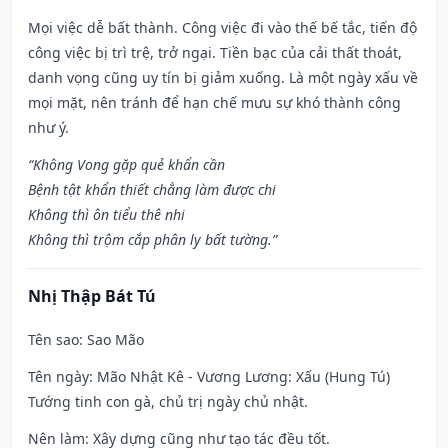
Mọi việc dễ bất thành. Công việc đi vào thế bế tắc, tiến độ
công việc bị trì trệ, trở ngại. Tiền bạc của cải thất thoát,
danh vọng cũng uy tín bị giảm xuống. Là một ngày xấu về
mọi mặt, nên tránh để hạn chế mưu sự khó thành công
như ý.
“Không Vong gặp quẻ khẩn cần
Bệnh tật khẩn thiết chẳng làm được chi
Không thì ôn tiểu thê nhi
Không thì trộm cắp phân ly bất tường.”
Nhị Thập Bát Tú
Tên sao
: Sao Mão
Tên ngày
: Mão Nhật Kê - Vương Lương: Xấu (Hung Tú)
Tướng tinh con gà, chủ trị ngày chủ nhật.
Nên làm
: Xây dựng cũng như tạo tác đều tốt.