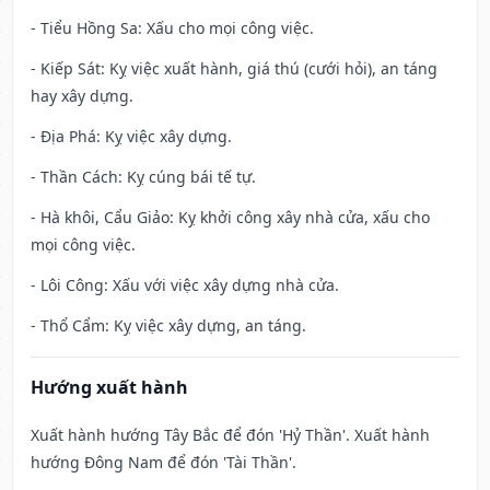
- Tiểu Hồng Sa: Xấu cho mọi công việc.
- Kiếp Sát: Kỵ việc xuất hành, giá thú (cưới hỏi), an táng
hay xây dựng.
- Địa Phá: Kỵ việc xây dựng.
- Thần Cách: Kỵ cúng bái tế tự.
- Hà khôi, Cẩu Giảo: Kỵ khởi công xây nhà cửa, xấu cho
mọi công việc.
- Lôi Công: Xấu với việc xây dựng nhà cửa.
- Thổ Cẩm: Kỵ việc xây dựng, an táng.
Hướng xuất hành
Xuất hành hướng Tây Bắc để đón 'Hỷ Thần'. Xuất hành
hướng Đông Nam để đón 'Tài Thần'.