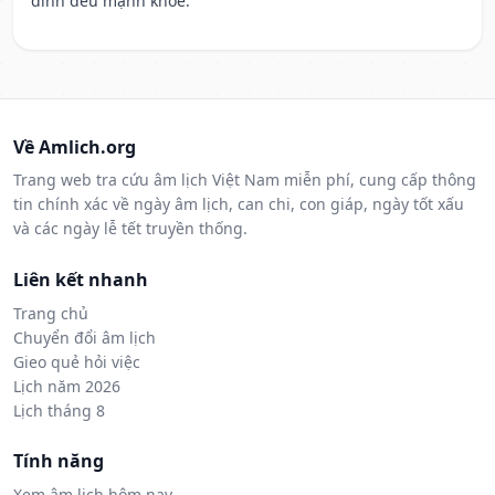
đình đều mạnh khỏe.
Về Amlich.org
Trang web tra cứu âm lịch Việt Nam miễn phí, cung cấp thông
tin chính xác về ngày âm lịch, can chi, con giáp, ngày tốt xấu
và các ngày lễ tết truyền thống.
Liên kết nhanh
Trang chủ
Chuyển đổi âm lịch
Gieo quẻ hỏi việc
Lịch năm 2026
Lịch tháng 8
Tính năng
Xem âm lịch hôm nay