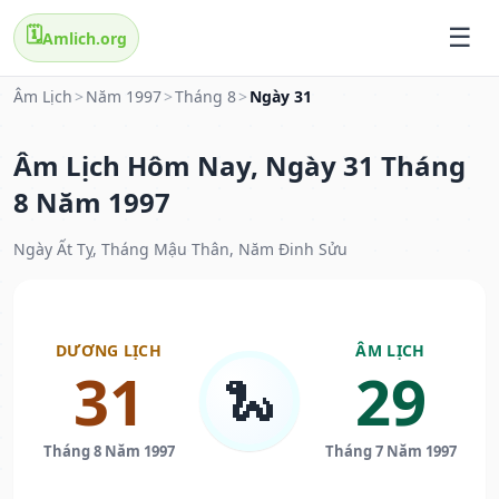
🗓️
Amlich.org
Âm Lịch
>
Năm 1997
>
Tháng 8
>
Ngày 31
Âm Lịch Hôm Nay, Ngày 31 Tháng
8 Năm 1997
Ngày Ất Tỵ, Tháng Mậu Thân, Năm Đinh Sửu
DƯƠNG LỊCH
ÂM LỊCH
31
29
🐍
Tháng 8 Năm 1997
Tháng 7 Năm 1997