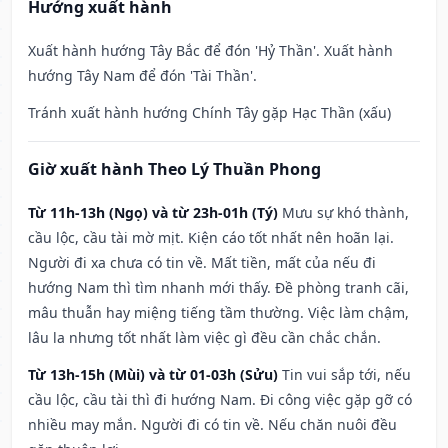
Hướng xuất hành
Xuất hành hướng Tây Bắc để đón 'Hỷ Thần'. Xuất hành
hướng Tây Nam để đón 'Tài Thần'.
Tránh xuất hành hướng Chính Tây gặp Hạc Thần (xấu)
Giờ xuất hành Theo Lý Thuần Phong
Từ 11h-13h (Ngọ) và từ 23h-01h (Tý)
Mưu sự khó thành,
cầu lộc, cầu tài mờ mịt. Kiện cáo tốt nhất nên hoãn lại.
Người đi xa chưa có tin về. Mất tiền, mất của nếu đi
hướng Nam thì tìm nhanh mới thấy. Đề phòng tranh cãi,
mâu thuẫn hay miệng tiếng tầm thường. Việc làm chậm,
lâu la nhưng tốt nhất làm việc gì đều cần chắc chắn.
Từ 13h-15h (Mùi) và từ 01-03h (Sửu)
Tin vui sắp tới, nếu
cầu lộc, cầu tài thì đi hướng Nam. Đi công việc gặp gỡ có
nhiều may mắn. Người đi có tin về. Nếu chăn nuôi đều