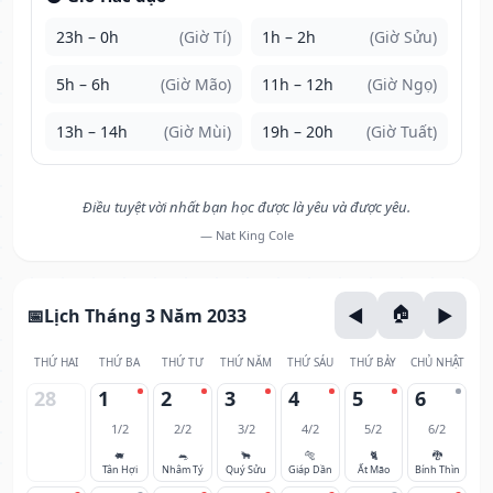
23h – 0h
(Giờ Tí)
1h – 2h
(Giờ Sửu)
5h – 6h
(Giờ Mão)
11h – 12h
(Giờ Ngọ)
13h – 14h
(Giờ Mùi)
19h – 20h
(Giờ Tuất)
Điều tuyệt vời nhất bạn học được là yêu và được yêu.
— Nat King Cole
Lịch Tháng 3 Năm 2033
THỨ HAI
THỨ BA
THỨ TƯ
THỨ NĂM
THỨ SÁU
THỨ BẢY
CHỦ NHẬT
28
1
2
3
4
5
6
1/2
2/2
3/2
4/2
5/2
6/2
🐖
🐀
🐂
🐅
🐈
🐉
Tân Hợi
Nhâm Tý
Quý Sửu
Giáp Dần
Ất Mão
Bính Thìn