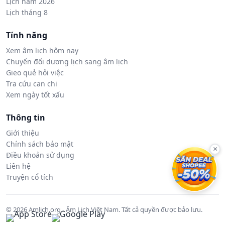
Lịch năm 2026
Lịch tháng 8
Tính năng
Xem âm lịch hôm nay
Chuyển đổi dương lịch sang âm lịch
Gieo quẻ hỏi việc
Tra cứu can chi
Xem ngày tốt xấu
Thông tin
Giới thiệu
Chính sách bảo mật
×
Điều khoản sử dụng
Liên hệ
Truyện cổ tích
© 2026 Amlich.org - Âm Lịch Việt Nam. Tất cả quyền được bảo lưu.