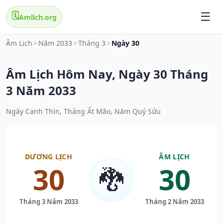
🗓️
Amlich.org
Âm Lịch
>
Năm 2033
>
Tháng 3
>
Ngày 30
Âm Lịch Hôm Nay, Ngày 30 Tháng
3 Năm 2033
Ngày Canh Thìn, Tháng Ất Mão, Năm Quý Sửu
DƯƠNG LỊCH
ÂM LỊCH
30
30
🐉
Tháng 3 Năm 2033
Tháng 2 Năm 2033