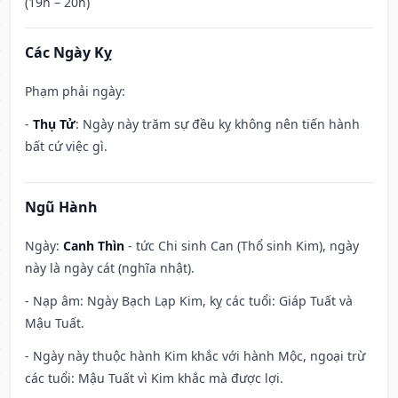
(19h – 20h)
Các Ngày Kỵ
Phạm phải ngày:
-
Thụ Tử
: Ngày này trăm sự đều kỵ không nên tiến hành
bất cứ việc gì.
Ngũ Hành
Ngày:
Canh Thìn
- tức Chi sinh Can (Thổ sinh Kim), ngày
này là ngày cát (nghĩa nhật).
- Nạp âm: Ngày Bạch Lạp Kim, kỵ các tuổi: Giáp Tuất và
Mậu Tuất.
- Ngày này thuộc hành Kim khắc với hành Mộc, ngoại trừ
các tuổi: Mậu Tuất vì Kim khắc mà được lợi.