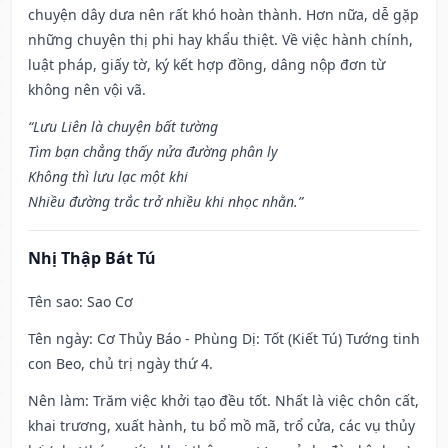
chuyện dây dưa nên rất khó hoàn thành. Hơn nữa, dễ gặp
những chuyện thị phi hay khẩu thiệt. Về việc hành chính,
luật pháp, giấy tờ, ký kết hợp đồng, dâng nộp đơn từ
không nên vội vã.
“Lưu Liên là chuyện bất tường
Tìm bạn chẳng thấy nửa đường phân ly
Không thì lưu lạc một khi
Nhiều đường trắc trở nhiều khi nhọc nhằn.”
Nhị Thập Bát Tú
Tên sao
: Sao Cơ
Tên ngày
: Cơ Thủy Báo - Phùng Dị: Tốt (Kiết Tú) Tướng tinh
con Beo, chủ trị ngày thứ 4.
Nên làm
: Trăm việc khởi tạo đều tốt. Nhất là việc chôn cất,
khai trương, xuất hành, tu bổ mồ mã, trổ cửa, các vụ thủy