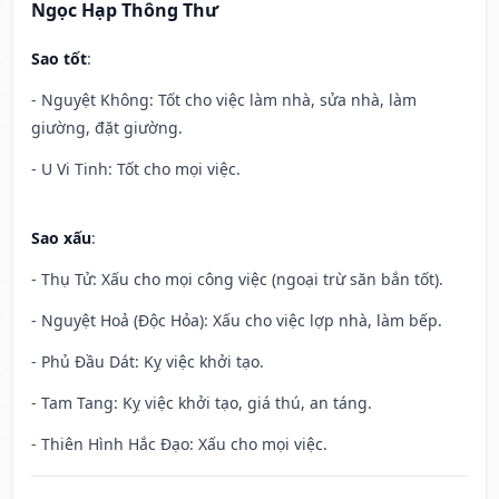
Ngọc Hạp Thông Thư
Sao tốt
:
- Nguyệt Không: Tốt cho việc làm nhà, sửa nhà, làm
giường, đặt giường.
- U Vi Tinh: Tốt cho mọi việc.
Sao xấu
:
- Thụ Tử: Xấu cho mọi công việc (ngoại trừ săn bắn tốt).
- Nguyệt Hoả (Độc Hỏa): Xấu cho việc lợp nhà, làm bếp.
- Phủ Đầu Dát: Kỵ việc khởi tạo.
- Tam Tang: Kỵ việc khởi tạo, giá thú, an táng.
- Thiên Hình Hắc Đạo: Xấu cho mọi việc.