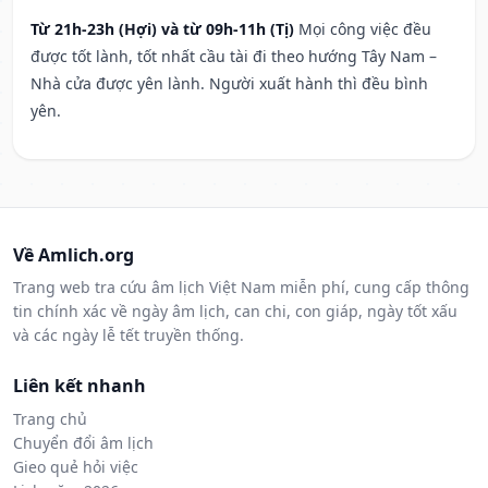
Từ 21h-23h (Hợi) và từ 09h-11h (Tị)
Mọi công việc đều
được tốt lành, tốt nhất cầu tài đi theo hướng Tây Nam –
Nhà cửa được yên lành. Người xuất hành thì đều bình
yên.
Về Amlich.org
Trang web tra cứu âm lịch Việt Nam miễn phí, cung cấp thông
tin chính xác về ngày âm lịch, can chi, con giáp, ngày tốt xấu
và các ngày lễ tết truyền thống.
Liên kết nhanh
Trang chủ
Chuyển đổi âm lịch
Gieo quẻ hỏi việc