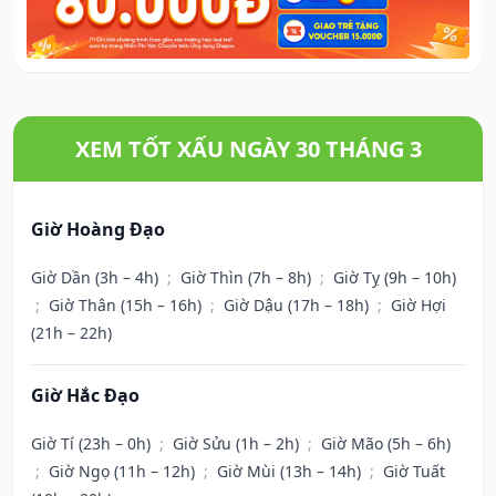
XEM TỐT XẤU NGÀY 30 THÁNG 3
Giờ Hoàng Đạo
Giờ Dần (3h – 4h)
;
Giờ Thìn (7h – 8h)
;
Giờ Tỵ (9h – 10h)
;
Giờ Thân (15h – 16h)
;
Giờ Dậu (17h – 18h)
;
Giờ Hợi
(21h – 22h)
Giờ Hắc Đạo
Giờ Tí (23h – 0h)
;
Giờ Sửu (1h – 2h)
;
Giờ Mão (5h – 6h)
;
Giờ Ngọ (11h – 12h)
;
Giờ Mùi (13h – 14h)
;
Giờ Tuất