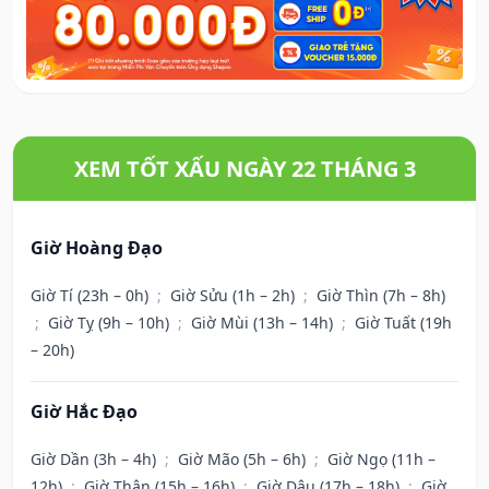
XEM TỐT XẤU NGÀY 22 THÁNG 3
Giờ Hoàng Đạo
Giờ Tí (23h – 0h)
;
Giờ Sửu (1h – 2h)
;
Giờ Thìn (7h – 8h)
;
Giờ Tỵ (9h – 10h)
;
Giờ Mùi (13h – 14h)
;
Giờ Tuất (19h
– 20h)
Giờ Hắc Đạo
Giờ Dần (3h – 4h)
;
Giờ Mão (5h – 6h)
;
Giờ Ngọ (11h –
12h)
;
Giờ Thân (15h – 16h)
;
Giờ Dậu (17h – 18h)
;
Giờ