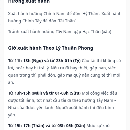
Hướng xuất hành
Xuất hành hướng Chính Nam để đón 'Hỷ Thần'. Xuất hành
hướng Chính Tây để đón 'Tài Thần'.
Tránh xuất hành hướng Tây Nam gặp Hạc Thần (xấu)
Giờ xuất hành Theo Lý Thuần Phong
Từ 11h-13h (Ngọ) và từ 23h-01h (Tý)
Cầu tài thì không có
lợi, hoặc hay bị trái ý. Nếu ra đi hay thiệt, gặp nạn, việc
quan trọng thì phải đòn, gặp ma quỷ nên cúng tế thì mới
an.
Từ 13h-15h (Mùi) và từ 01-03h (Sửu)
Mọi công việc đều
được tốt lành, tốt nhất cầu tài đi theo hướng Tây Nam –
Nhà cửa được yên lành. Người xuất hành thì đều bình
yên.
Từ 15h-17h (Thân) và từ 03h-05h (Dần)
Mưu sự khó