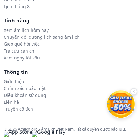
Lịch tháng 8
Tính năng
Xem âm lịch hôm nay
Chuyển đổi dương lịch sang âm lịch
Gieo quẻ hỏi việc
Tra cứu can chi
Xem ngày tốt xấu
Thông tin
Giới thiệu
Chính sách bảo mật
×
Điều khoản sử dụng
Liên hệ
Truyện cổ tích
© 2026 Amlich.org - Âm Lịch Việt Nam. Tất cả quyền được bảo lưu.