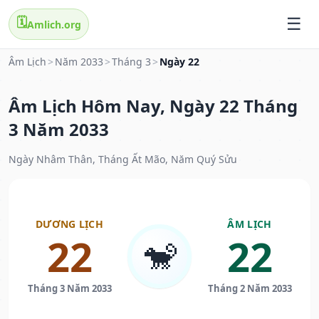
🗓️
Amlich.org
Âm Lịch
>
Năm 2033
>
Tháng 3
>
Ngày 22
Âm Lịch Hôm Nay, Ngày 22 Tháng
3 Năm 2033
Ngày Nhâm Thân, Tháng Ất Mão, Năm Quý Sửu
DƯƠNG LỊCH
ÂM LỊCH
22
22
🐒
Tháng 3 Năm 2033
Tháng 2 Năm 2033