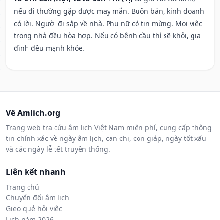
nếu đi thường gặp được may mắn. Buôn bán, kinh doanh
có lời. Người đi sắp về nhà. Phụ nữ có tin mừng. Mọi việc
trong nhà đều hòa hợp. Nếu có bệnh cầu thì sẽ khỏi, gia
đình đều mạnh khỏe.
Về Amlich.org
Trang web tra cứu âm lịch Việt Nam miễn phí, cung cấp thông
tin chính xác về ngày âm lịch, can chi, con giáp, ngày tốt xấu
và các ngày lễ tết truyền thống.
Liên kết nhanh
Trang chủ
Chuyển đổi âm lịch
Gieo quẻ hỏi việc
Lịch năm 2026