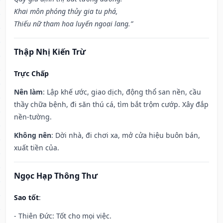
Khai môn phóng thủy gia tu phá,
Thiếu nữ tham hoa luyến ngoại lang.”
Thập Nhị Kiến Trừ
Trực Chấp
Nên làm
: Lập khế ước, giao dịch, động thổ san nền, cầu
thầy chữa bệnh, đi săn thú cá, tìm bắt trộm cướp. Xây đắp
nền-tường.
Không nên
: Dời nhà, đi chơi xa, mở cửa hiệu buôn bán,
xuất tiền của.
Ngọc Hạp Thông Thư
Sao tốt
:
- Thiên Đức: Tốt cho mọi việc.