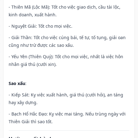
- Thiên Mã (Lộc Mã): Tốt cho việc giao dịch, cầu tài lộc,
kinh doanh, xuất hành.
- Nguyệt Giải: Tốt cho mọi việc.
- Giải Thần: Tốt cho việc cúng bái, tế tự, tố tụng, giải oan
cũng như trừ được các sao xấu.
- Yếu Yên (Thiên Quý): Tốt cho mọi việc, nhất là việc hôn
nhân giá thú (cưới xin).
Sao xấu
:
- Kiếp Sát: Kỵ việc xuất hành, giá thú (cưới hỏi), an táng
hay xây dựng.
- Bạch Hổ Hắc Đạo: Kỵ việc mai táng. Nếu trùng ngày với
Thiên Giải thì sao tốt.