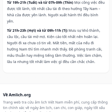
Từ 19h-21h (Tuất) và từ 07h-09h (Thìn)
Mọi công việc đều
được tốt lành, tốt nhất cầu tài đi theo hướng Tây Nam –
Nhà cửa được yên lành. Người xuất hành thì đều bình
yên.
Từ 21h-23h (Hợi) và từ 09h-11h (Tị)
Mưu sự khó thành,
cầu lộc, cầu tài mờ mịt. Kiện cáo tốt nhất nên hoãn lại.
Người đi xa chưa có tin về. Mất tiền, mất của nếu đi
hướng Nam thì tìm nhanh mới thấy. Đề phòng tranh cãi,
mâu thuẫn hay miệng tiếng tầm thường. Việc làm chậm,
lâu la nhưng tốt nhất làm việc gì đều cần chắc chắn.
Về Amlich.org
Trang web tra cứu âm lịch Việt Nam miễn phí, cung cấp thông
tin chính xác về ngày âm lịch, can chi, con giáp, ngày tốt xấu