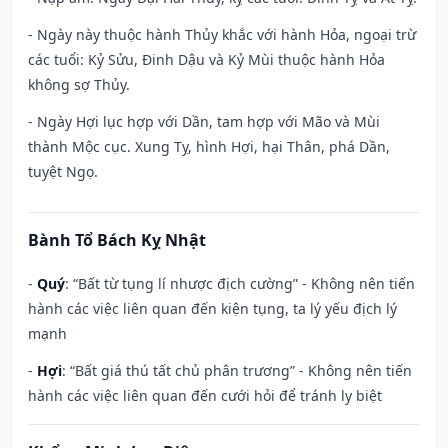
- Ngày này thuộc hành Thủy khắc với hành Hỏa, ngoại trừ
các tuổi: Kỷ Sửu, Đinh Dậu và Kỷ Mùi thuộc hành Hỏa
không sợ Thủy.
- Ngày Hợi lục hợp với Dần, tam hợp với Mão và Mùi
thành Mộc cục. Xung Tỵ, hình Hợi, hại Thân, phá Dần,
tuyệt Ngọ.
Bành Tổ Bách Kỵ Nhật
-
Quý
: “Bất từ tụng lí nhược địch cường” - Không nên tiến
hành các việc liên quan đến kiện tụng, ta lý yếu địch lý
mạnh
-
Hợi
: “Bất giá thú tất chủ phân trương” - Không nên tiến
hành các việc liên quan đến cưới hỏi để tránh ly biệt