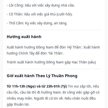
- Lôi Công: Xấu với việc xây dựng nhà cửa.
- Cô Thần: Xấu với việc giá thú (cưới hỏi).
- Thổ Cẩm: Kỵ việc xây dựng, an táng.
Hướng xuất hành
Xuất hành hướng Đông Nam để đón 'Hỷ Thần'. Xuất hành
hướng Chính Tây để đón 'Tài Thần'.
Tránh xuất hành hướng Đông Nam gặp Hạc Thần (xấu)
Giờ xuất hành Theo Lý Thuần Phong
Từ 11h-13h (Ngọ) và từ 23h-01h (Tý)
Tin vui sắp tới, nếu
cầu lộc, cầu tài thì đi hướng Nam. Đi công việc gặp gỡ có
nhiều may mắn. Người đi có tin về. Nếu chăn nuôi đều
gặp thuận lợi.