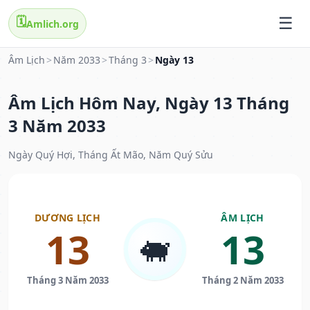
🗓️
Amlich.org
Âm Lịch
>
Năm 2033
>
Tháng 3
>
Ngày 13
Âm Lịch Hôm Nay, Ngày 13 Tháng
3 Năm 2033
Ngày Quý Hợi, Tháng Ất Mão, Năm Quý Sửu
DƯƠNG LỊCH
ÂM LỊCH
13
13
🐖
Tháng 3 Năm 2033
Tháng 2 Năm 2033