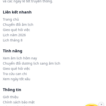
và các ngày lễ tết truyền thống.
Liên kết nhanh
Trang chủ
Chuyển đổi âm lịch
Gieo quẻ hỏi việc
Lịch năm 2026
Lịch tháng 8
Tính năng
Xem âm lịch hôm nay
Chuyển đổi dương lịch sang âm lịch
Gieo quẻ hỏi việc
Tra cứu can chi
Xem ngày tốt xấu
Thông tin
Giới thiệu
Chính sách bảo mật
×