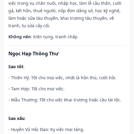
việc trong vụ chăn nuôi, nhập học, làm lễ cầu thân, cưới
gả, kết hôn, thuê người, nộp đơn dâng sớ, học kỹ nghệ,
làm hoặc sửa tàu thuyền, khai trương tàu thuyền, vẽ
tranh, tu sửa cây cối.
Không nên
: Kiện tụng, tranh chấp.
Ngọc Hạp Thông Thư
Sao tốt
:
- Thiên Hỷ: Tốt cho mọi việc, nhất là hôn thú, cưới hỏi.
- Tam Hợp: Tốt cho mọi việc.
- Mẫu Thương: Tốt cho việc khai trương hoặc cầu tài lộc.
Sao xấu
:
- Huyền Vũ Hắc Đạo: Kỵ việc mai táng.