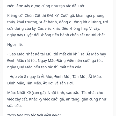
Nên làm
: Xây dựng cũng như tạo tác đều tốt.
Kiêng cữ
: Chôn Cất thì ĐẠI KỴ. Cưới gã, khai ngòi phóng
thủy, khai trương, xuất hành, đóng giường lót giường, trổ
cửa dựng cửa kỵ. Các việc khác đều không hay. Vì vậy,
ngày này tuyệt đối không tiến hành chôn cất người chết.
Ngoại lệ
:
- Sao Mão Nhật Kê tại Mùi thì mất chí khí. Tại Ất Mão hay
Đinh Mão rất tốt. Ngày Mão Đăng Viên nên cưới gả tốt,
ngày Quý Mão nếu tạo tác thì mất tiền của.
- Hợp với 8 ngày là Ất Mùi, Đinh Mùi, Tân Mùi, Ất Mão,
Đinh Mão, Tân Mão, Ất Hợi và Tân Hợi.
Mão: Nhật Kê (con gà): Nhật tinh, sao xấu. Tốt nhất cho
việc xây cất. Khắc kỵ việc cưới gả, an táng, gắn cũng như
sửa cửa.
“Mão tinh tạo tác tiến điền ngưu,