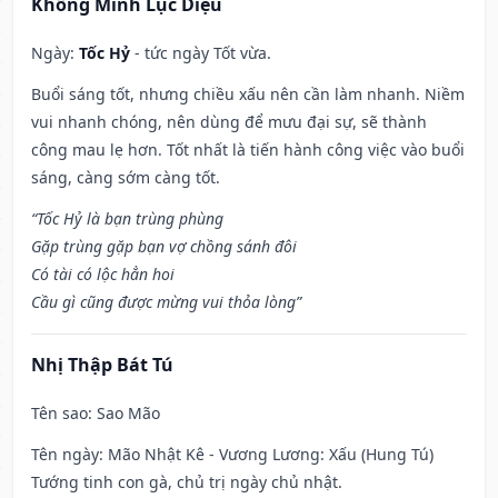
Khổng Minh Lục Diệu
Ngày:
Tốc Hỷ
- tức ngày Tốt vừa.
Buổi sáng tốt, nhưng chiều xấu nên cần làm nhanh. Niềm
vui nhanh chóng, nên dùng để mưu đại sự, sẽ thành
công mau lẹ hơn. Tốt nhất là tiến hành công việc vào buổi
sáng, càng sớm càng tốt.
“Tốc Hỷ là bạn trùng phùng
Gặp trùng gặp bạn vợ chồng sánh đôi
Có tài có lộc hẳn hoi
Cầu gì cũng được mừng vui thỏa lòng”
Nhị Thập Bát Tú
Tên sao
: Sao Mão
Tên ngày
: Mão Nhật Kê - Vương Lương: Xấu (Hung Tú)
Tướng tinh con gà, chủ trị ngày chủ nhật.