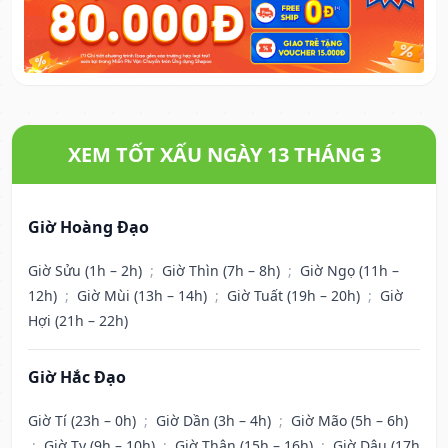
XEM TỐT XẤU NGÀY 13 THÁNG 3
Giờ Hoàng Đạo
Giờ Sửu (1h – 2h)
;
Giờ Thìn (7h – 8h)
;
Giờ Ngọ (11h –
12h)
;
Giờ Mùi (13h – 14h)
;
Giờ Tuất (19h – 20h)
;
Giờ
Hợi (21h – 22h)
Giờ Hắc Đạo
Giờ Tí (23h – 0h)
;
Giờ Dần (3h – 4h)
;
Giờ Mão (5h – 6h)
;
Giờ Tỵ (9h – 10h)
;
Giờ Thân (15h – 16h)
;
Giờ Dậu (17h