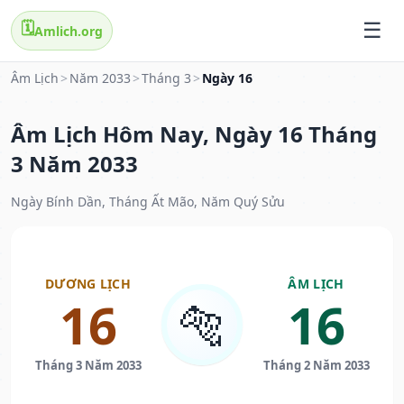
🗓️
Amlich.org
Âm Lịch
>
Năm 2033
>
Tháng 3
>
Ngày 16
Âm Lịch Hôm Nay, Ngày 16 Tháng
3 Năm 2033
Ngày Bính Dần, Tháng Ất Mão, Năm Quý Sửu
DƯƠNG LỊCH
ÂM LỊCH
16
16
🐅
Tháng 3 Năm 2033
Tháng 2 Năm 2033