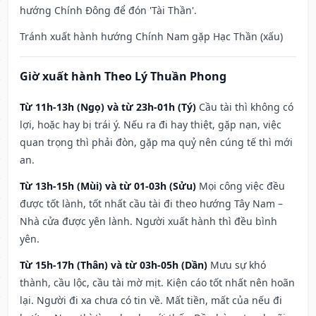
hướng Chính Đông để đón 'Tài Thần'.
Tránh xuất hành hướng Chính Nam gặp Hạc Thần (xấu)
Giờ xuất hành Theo Lý Thuần Phong
Từ 11h-13h (Ngọ) và từ 23h-01h (Tý)
Cầu tài thì không có
lợi, hoặc hay bị trái ý. Nếu ra đi hay thiệt, gặp nạn, việc
quan trọng thì phải đòn, gặp ma quỷ nên cúng tế thì mới
an.
Từ 13h-15h (Mùi) và từ 01-03h (Sửu)
Mọi công việc đều
được tốt lành, tốt nhất cầu tài đi theo hướng Tây Nam –
Nhà cửa được yên lành. Người xuất hành thì đều bình
yên.
Từ 15h-17h (Thân) và từ 03h-05h (Dần)
Mưu sự khó
thành, cầu lộc, cầu tài mờ mịt. Kiện cáo tốt nhất nên hoãn
lại. Người đi xa chưa có tin về. Mất tiền, mất của nếu đi