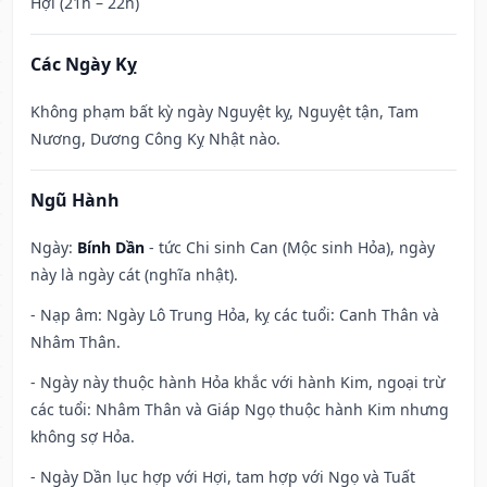
Hợi (21h – 22h)
Các Ngày Kỵ
Không phạm bất kỳ ngày Nguyệt kỵ, Nguyệt tận, Tam
Nương, Dương Công Kỵ Nhật nào.
Ngũ Hành
Ngày:
Bính Dần
- tức Chi sinh Can (Mộc sinh Hỏa), ngày
này là ngày cát (nghĩa nhật).
- Nạp âm: Ngày Lô Trung Hỏa, kỵ các tuổi: Canh Thân và
Nhâm Thân.
- Ngày này thuộc hành Hỏa khắc với hành Kim, ngoại trừ
các tuổi: Nhâm Thân và Giáp Ngọ thuộc hành Kim nhưng
không sợ Hỏa.
- Ngày Dần lục hợp với Hợi, tam hợp với Ngọ và Tuất