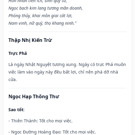
Hôn nhân tiến ích, sinh quý tử,
Ngọc bạch kim lang tương mãn doanh,
Phóng thủy, khai môn giai cát lợi,
Nam vinh, nữ quý, thọ khang ninh.”
Thập Nhị Kiến Trừ
Trực Phá
Là ngày Nhật Nguyệt tương xung. Ngày có trực Phá muôn
việc làm vào ngày này đều bất lợi, chỉ nên phá dỡ nhà
cửa.
Ngọc Hạp Thông Thư
Sao tốt
:
- Thiên Thành: Tốt cho mọi việc.
- Ngọc Đường Hoàng Đạo: Tốt cho mọi việc.