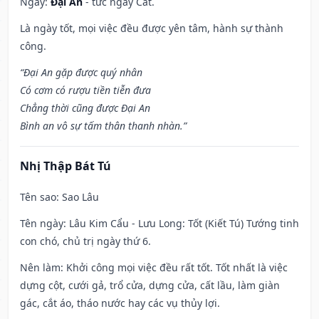
Ngày:
Đại An
- tức ngày Cát.
Là ngày tốt, mọi việc đều được yên tâm, hành sự thành
công.
“Đại An gặp được quý nhân
Có cơm có rượu tiền tiễn đưa
Chẳng thời cũng được Đại An
Bình an vô sự tấm thân thanh nhàn.”
Nhị Thập Bát Tú
Tên sao
: Sao Lâu
Tên ngày
: Lâu Kim Cẩu - Lưu Long: Tốt (Kiết Tú) Tướng tinh
con chó, chủ trị ngày thứ 6.
Nên làm
: Khởi công mọi việc đều rất tốt. Tốt nhất là việc
dựng cột, cưới gả, trổ cửa, dựng cửa, cất lầu, làm giàn
gác, cắt áo, tháo nước hay các vụ thủy lợi.