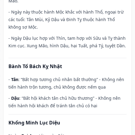
Mão.
- Ngày này thuộc hành Mộc khắc với hành Thổ, ngoại trừ
các tuổi: Tân Mùi, Kỷ Dậu và Đinh Tỵ thuộc hành Thổ
không sợ Mộc.
- Ngày Dậu lục hợp với Thìn, tam hợp với Sửu và Tỵ thành
Kim cục. Xung Mão, hình Dậu, hại Tuất, phá Tý, tuyệt Dần.
Bành Tổ Bách Kỵ Nhật
-
Tân
: “Bất hợp tương chủ nhân bất thường” - Không nên
tiến hành trộn tương, chủ không được nếm qua
-
Dậu
: “Bất hội khách tân chủ hữu thương” - Không nên
tiến hành hội khách để tránh tân chủ có hại
Khổng Minh Lục Diệu