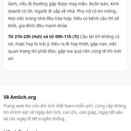
lành, nếu đi thường gặp được may mắn. Buôn bán, kinh
doanh có lời. Người đi sắp về nhà. Phụ nữ có tin mừng.
Mọi việc trong nhà đều hòa hợp. Nếu có bệnh cầu thì sẽ
khỏi, gia đình đều mạnh khỏe.
Từ 21h-23h (Hợi) và từ 09h-11h (Tị)
Cầu tài thì không có
lợi, hoặc hay bị trái ý. Nếu ra đi hay thiệt, gặp nạn, việc
quan trọng thì phải đòn, gặp ma quỷ nên cúng tế thì mới
an.
Về Amlich.org
Trang web tra cứu âm lịch Việt Nam miễn phí, cung cấp thông
tin chính xác về ngày âm lịch, can chi, con giáp, ngày tốt xấu
và các ngày lễ tết truyền thống.