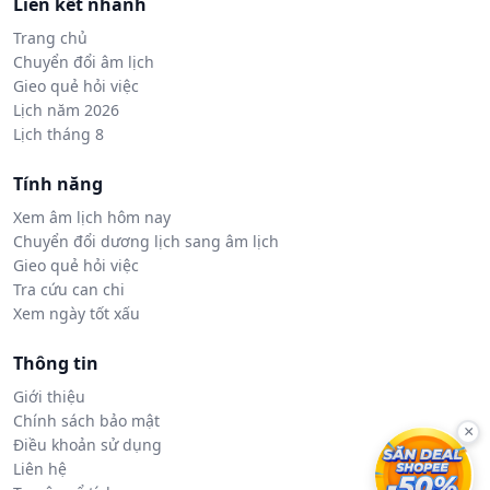
Liên kết nhanh
Trang chủ
Chuyển đổi âm lịch
Gieo quẻ hỏi việc
Lịch năm 2026
Lịch tháng 8
Tính năng
Xem âm lịch hôm nay
Chuyển đổi dương lịch sang âm lịch
Gieo quẻ hỏi việc
Tra cứu can chi
Xem ngày tốt xấu
Thông tin
Giới thiệu
Chính sách bảo mật
×
Điều khoản sử dụng
Liên hệ