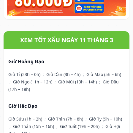
XEM TỐT XẤU NGÀY 11 THÁNG 3
Giờ Hoàng Đạo
Giờ Tí (23h – 0h)
;
Giờ Dần (3h – 4h)
;
Giờ Mão (5h – 6h)
;
Giờ Ngọ (11h – 12h)
;
Giờ Mùi (13h – 14h)
;
Giờ Dậu
(17h – 18h)
Giờ Hắc Đạo
Giờ Sửu (1h – 2h)
;
Giờ Thìn (7h – 8h)
;
Giờ Tỵ (9h – 10h)
;
Giờ Thân (15h – 16h)
;
Giờ Tuất (19h – 20h)
;
Giờ Hợi