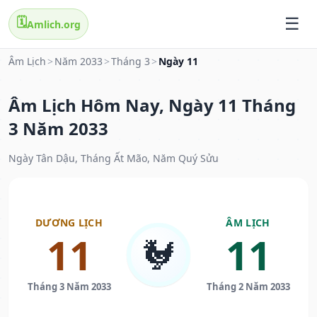
🗓️
Amlich.org
Âm Lịch
>
Năm 2033
>
Tháng 3
>
Ngày 11
Âm Lịch Hôm Nay, Ngày 11 Tháng
3 Năm 2033
Ngày Tân Dậu, Tháng Ất Mão, Năm Quý Sửu
DƯƠNG LỊCH
ÂM LỊCH
11
11
🐓
Tháng 3 Năm 2033
Tháng 2 Năm 2033