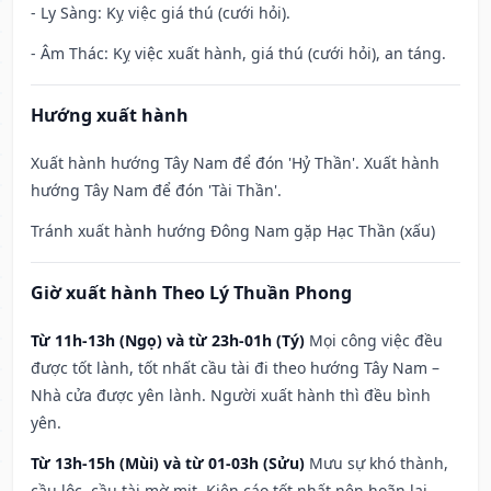
- Ly Sàng: Kỵ việc giá thú (cưới hỏi).
- Âm Thác: Kỵ việc xuất hành, giá thú (cưới hỏi), an táng.
Hướng xuất hành
Xuất hành hướng Tây Nam để đón 'Hỷ Thần'. Xuất hành
hướng Tây Nam để đón 'Tài Thần'.
Tránh xuất hành hướng Đông Nam gặp Hạc Thần (xấu)
Giờ xuất hành Theo Lý Thuần Phong
Từ 11h-13h (Ngọ) và từ 23h-01h (Tý)
Mọi công việc đều
được tốt lành, tốt nhất cầu tài đi theo hướng Tây Nam –
Nhà cửa được yên lành. Người xuất hành thì đều bình
yên.
Từ 13h-15h (Mùi) và từ 01-03h (Sửu)
Mưu sự khó thành,
cầu lộc, cầu tài mờ mịt. Kiện cáo tốt nhất nên hoãn lại.