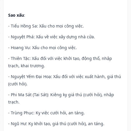
Sao xấu
:
- Tiểu Hồng Sa: Xấu cho mọi công việc.
- Nguyệt Phá: Xấu về việc xây dựng nhà cửa.
- Hoang Vu: Xấu cho mọi công việc.
- Thiên Tặc: Xấu đối với việc khởi tạo, động thổ, nhập
trạch, khai trương.
- Nguyệt Yếm Đại Hoạ: Xấu đối với việc xuất hành, giá thú
(cưới hỏi).
- Phi Ma Sát (Tai Sát): Kiêng kỵ giá thú (cưới hỏi), nhập
trạch.
- Trùng Phục: Kỵ việc cưới hỏi, an táng.
- Ngũ Hư: Kỵ khởi tạo, giá thú (cưới hỏi), an táng.