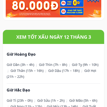
XEM TỐT XẤU NGÀY 12 THÁNG 3
Giờ Hoàng Đạo
Giờ Dần (3h – 4h)
;
Giờ Thìn (7h – 8h)
;
Giờ Tỵ (9h – 10h)
;
Giờ Thân (15h – 16h)
;
Giờ Dậu (17h – 18h)
;
Giờ Hợi
(21h – 22h)
Giờ Hắc Đạo
Giờ Tí (23h – 0h)
;
Giờ Sửu (1h – 2h)
;
Giờ Mão (5h – 6h)
;
Giờ Ngọ (11h – 12h)
;
Giờ Mùi (13h – 14h)
;
Giờ Tuất