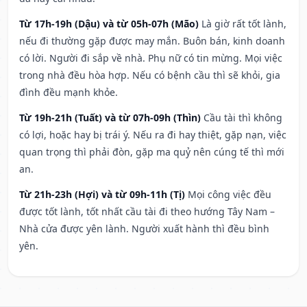
Từ 17h-19h (Dậu) và từ 05h-07h (Mão)
Là giờ rất tốt lành,
nếu đi thường gặp được may mắn. Buôn bán, kinh doanh
có lời. Người đi sắp về nhà. Phụ nữ có tin mừng. Mọi việc
trong nhà đều hòa hợp. Nếu có bệnh cầu thì sẽ khỏi, gia
đình đều mạnh khỏe.
Từ 19h-21h (Tuất) và từ 07h-09h (Thìn)
Cầu tài thì không
có lợi, hoặc hay bị trái ý. Nếu ra đi hay thiệt, gặp nạn, việc
quan trọng thì phải đòn, gặp ma quỷ nên cúng tế thì mới
an.
Từ 21h-23h (Hợi) và từ 09h-11h (Tị)
Mọi công việc đều
được tốt lành, tốt nhất cầu tài đi theo hướng Tây Nam –
Nhà cửa được yên lành. Người xuất hành thì đều bình
yên.