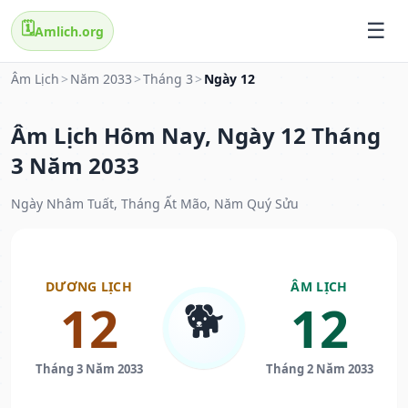
🗓️
Amlich.org
Âm Lịch
>
Năm 2033
>
Tháng 3
>
Ngày 12
Âm Lịch Hôm Nay, Ngày 12 Tháng
3 Năm 2033
Ngày Nhâm Tuất, Tháng Ất Mão, Năm Quý Sửu
DƯƠNG LỊCH
ÂM LỊCH
🐕
12
12
Tháng 3 Năm 2033
Tháng 2 Năm 2033