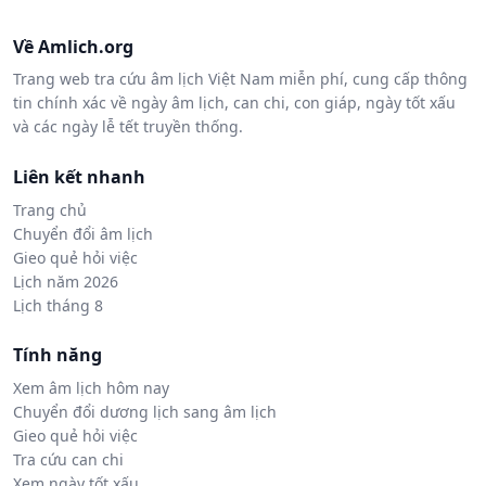
Về Amlich.org
Trang web tra cứu âm lịch Việt Nam miễn phí, cung cấp thông
tin chính xác về ngày âm lịch, can chi, con giáp, ngày tốt xấu
và các ngày lễ tết truyền thống.
Liên kết nhanh
Trang chủ
Chuyển đổi âm lịch
Gieo quẻ hỏi việc
Lịch năm 2026
Lịch tháng 8
Tính năng
Xem âm lịch hôm nay
Chuyển đổi dương lịch sang âm lịch
Gieo quẻ hỏi việc
Tra cứu can chi
Xem ngày tốt xấu