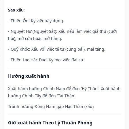
Sao xấu
:
- Thiên Ôn: Kỵ việc xây dựng.
- Nguyệt Hư (Nguyệt Sát): Xấu nếu làm việc giá thú (cưới
hỏi), mở cửa hoặc mở hàng.
- Quỷ Khốc: Xấu với việc tế tự (cúng bái), mai táng.
- Thiên Lao Hắc Đạo: Kỵ mọi việc đại sự.
Hướng xuất hành
Xuất hành hướng Chính Nam để đón 'Hỷ Thần'. Xuất hành
hướng Chính Tây để đón 'Tài Thần'.
Tránh hướng Đông Nam gặp Hạc Thần (xấu)
Giờ xuất hành Theo Lý Thuần Phong