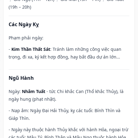
(19h – 20h)
Các Ngày Kỵ
Phạm phải ngày:
-
Kim Thần Thất Sát
: Tránh làm những công việc quan
trọng, đi xa, ký kết hợp đồng, hay bắt đầu dự án lớn...
Ngũ Hành
Ngày:
Nhâm Tuất
- tức Chi khắc Can (Thổ khắc Thủy), là
ngày hung (phạt nhật).
- Nạp âm: Ngày Đại Hải Thủy, kỵ các tuổi: Bính Thìn và
Giáp Thìn.
- Ngày này thuộc hành Thủy khắc với hành Hỏa, ngoại trừ
các tuổi: Mậu Tý, Bính Thân và Mậu Ngọ thuộc hành Hỏa