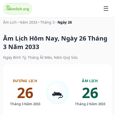
🗓️
Amlich.org
Âm Lịch
>
Năm 2033
>
Tháng 3
>
Ngày 26
Âm Lịch Hôm Nay, Ngày 26 Tháng
3 Năm 2033
Ngày Bính Tý, Tháng Ất Mão, Năm Quý Sửu
DƯƠNG LỊCH
ÂM LỊCH
26
26
🐀
Tháng 3 Năm 2033
Tháng 2 Năm 2033