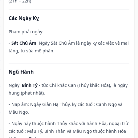
(21h – 22h)
Các Ngày Kỵ
Phạm phải ngày:
-
Sát Chủ Âm
: Ngày Sát Chủ Âm là ngày kỵ các việc về mai
táng, tu sửa mộ phần.
Ngũ Hành
Ngày:
Bính Tý
- tức Chi khắc Can (Thủy khắc Hỏa), là ngày
hung (phạt nhật).
- Nạp âm: Ngày Giản Hạ Thủy, kỵ các tuổi: Canh Ngọ và
Mậu Ngọ.
- Ngày này thuộc hành Thủy khắc với hành Hỏa, ngoại trừ
các tuổi: Mậu Tý, Bính Thân và Mậu Ngọ thuộc hành Hỏa