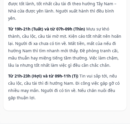
được tốt lành, tốt nhất cầu tài đi theo hướng Tây Nam –
Nhà cửa được yên lành. Người xuất hành thì đều bình
yên.
Từ 19h-21h (Tuất) và từ 07h-09h (Thìn)
Mưu sự khó
thành, cầu lộc, cầu tài mờ mịt. Kiện cáo tốt nhất nên hoãn
lại. Người đi xa chưa có tin về. Mất tiền, mất của nếu đi
hướng Nam thì tìm nhanh mới thấy. Đề phòng tranh cãi,
mâu thuẫn hay miệng tiếng tầm thường. Việc làm chậm,
lâu la nhưng tốt nhất làm việc gì đều cần chắc chắn.
Từ 21h-23h (Hợi) và từ 09h-11h (Tị)
Tin vui sắp tới, nếu
cầu lộc, cầu tài thì đi hướng Nam. Đi công việc gặp gỡ có
nhiều may mắn. Người đi có tin về. Nếu chăn nuôi đều
gặp thuận lợi.