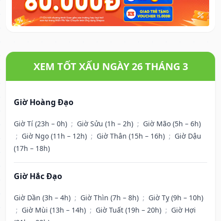
XEM TỐT XẤU NGÀY 26 THÁNG 3
Giờ Hoàng Đạo
Giờ Tí (23h – 0h)
;
Giờ Sửu (1h – 2h)
;
Giờ Mão (5h – 6h)
;
Giờ Ngọ (11h – 12h)
;
Giờ Thân (15h – 16h)
;
Giờ Dậu
(17h – 18h)
Giờ Hắc Đạo
Giờ Dần (3h – 4h)
;
Giờ Thìn (7h – 8h)
;
Giờ Tỵ (9h – 10h)
;
Giờ Mùi (13h – 14h)
;
Giờ Tuất (19h – 20h)
;
Giờ Hợi