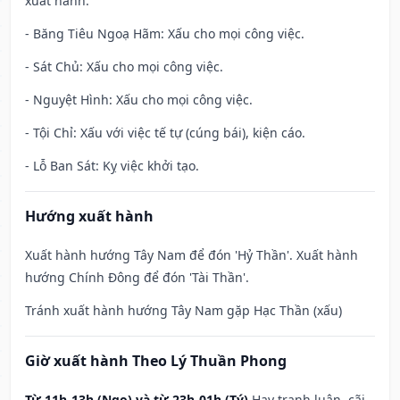
xuất hành.
- Băng Tiêu Ngoạ Hãm: Xấu cho mọi công việc.
- Sát Chủ: Xấu cho mọi công việc.
- Nguyệt Hình: Xấu cho mọi công việc.
- Tội Chỉ: Xấu với việc tế tự (cúng bái), kiện cáo.
- Lỗ Ban Sát: Kỵ việc khởi tạo.
Hướng xuất hành
Xuất hành hướng Tây Nam để đón 'Hỷ Thần'. Xuất hành
hướng Chính Đông để đón 'Tài Thần'.
Tránh xuất hành hướng Tây Nam gặp Hạc Thần (xấu)
Giờ xuất hành Theo Lý Thuần Phong
Từ 11h-13h (Ngọ) và từ 23h-01h (Tý)
Hay tranh luận, cãi