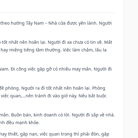
 đi theo hướng Tây Nam – Nhà cửa được yên lành. Người
 tốt nhất nên hoãn lại. Người đi xa chưa có tin về. Mất
 hay miệng tiếng tầm thường. Việc làm chậm, lâu la
ng Nam. Đi công việc gặp gỡ có nhiều may mắn. Người đi
 đề phòng. Người ra đi tốt nhất nên hoãn lại. Phòng
 việc quan,…nên tránh đi vào giờ này. Nếu bắt buộc
 mắn. Buôn bán, kinh doanh có lời. Người đi sắp về nhà.
đình đều mạnh khỏe.
i hay thiệt, gặp nạn, việc quan trọng thì phải đòn, gặp