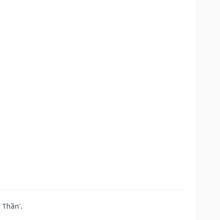
 Thần'.