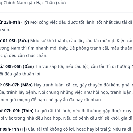
g Chính Nam gặp Hạc Thần (xấu)
ừ 23h-01h (Tý)
Mọi công việc đều được tốt lành, tốt nhất cầu tài
h yên.
ừ 01-03h (Sửu)
Mưu sự khó thành, cầu lộc, cầu tài mờ mịt. Kiện cáo
hướng Nam thì tìm nhanh mới thấy. Đề phòng tranh cãi, mâu thuẫn
ệc gì đều cần chắc chắn.
từ 03h-05h (Dần)
Tin vui sắp tới, nếu cầu lộc, cầu tài thì đi hướ
ôi đều gặp thuận lợi.
từ 05h-07h (Mão)
Hay tranh luận, cãi cọ, gây chuyện đói kém, phải
a, tránh lây bệnh. Nói chung những việc như hội họp, tranh luận,
ì nên giữ miệng để hạn ché gây ẩu đả hay cãi nhau.
từ 07h-09h (Thìn)
Là giờ rất tốt lành, nếu đi thường gặp được may
ọi việc trong nhà đều hòa hợp. Nếu có bệnh cầu thì sẽ khỏi, gia 
ừ 09h-11h (Tị)
Cầu tài thì không có lợi, hoặc hay bị trái ý. Nếu ra đ