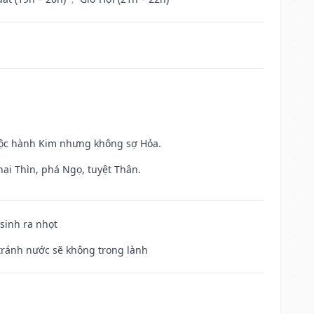
huộc hành Kim nhưng không sợ Hỏa.
hại Thìn, phá Ngọ, tuyệt Thân.
 sinh ra nhọt
 tránh nước sẽ không trong lành