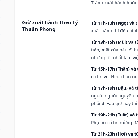
Tránh xuất hành hướn
Giờ xuất hành Theo Lý
Từ 11h-13h (Ngọ) và t
Thuần Phong
xuất hành thì đều bìn
Từ 13h-15h (Mùi) và t
tiền, mất của nếu đi 
nhưng tốt nhất làm vi
Từ 15h-17h (Thân) và 
có tin về. Nếu chăn nu
Từ 17h-19h (Dậu) và 
người người nguyền rủ
phải đi vào giờ này th
Từ 19h-21h (Tuất) và 
Phụ nữ có tin mừng. M
Từ 21h-23h (Hợi) và t