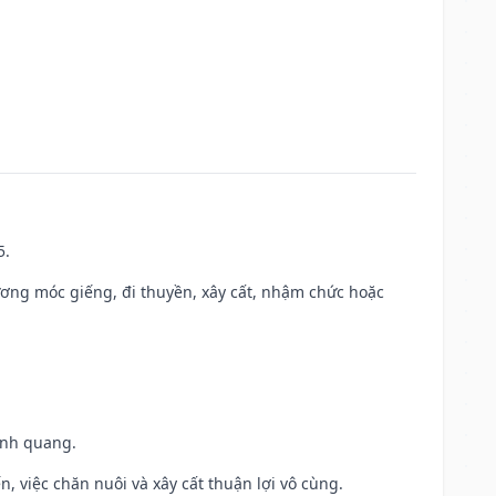
5.
ương móc giếng, đi thuyền, xây cất, nhậm chức hoặc
vinh quang.
, việc chăn nuôi và xây cất thuận lợi vô cùng.