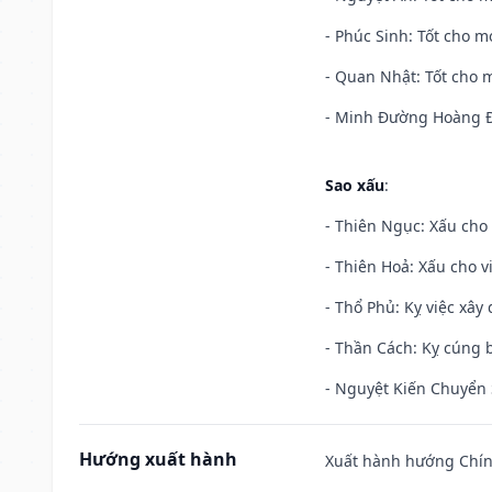
- Phúc Sinh: Tốt cho mọ
- Quan Nhật: Tốt cho m
- Minh Đường Hoàng Đạ
Sao xấu
:
- Thiên Ngục: Xấu cho 
- Thiên Hoả: Xấu cho v
- Thổ Phủ: Kỵ việc xây
- Thần Cách: Kỵ cúng b
- Nguyệt Kiến Chuyển S
Hướng xuất hành
Xuất hành hướng Chín