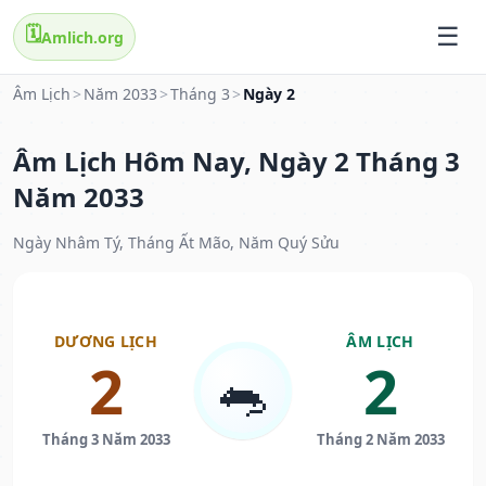
🗓️
Amlich.org
Âm Lịch
>
Năm 2033
>
Tháng 3
>
Ngày 2
Âm Lịch Hôm Nay, Ngày 2 Tháng 3
Năm 2033
Ngày Nhâm Tý, Tháng Ất Mão, Năm Quý Sửu
DƯƠNG LỊCH
ÂM LỊCH
2
2
🐀
Tháng 3 Năm 2033
Tháng 2 Năm 2033