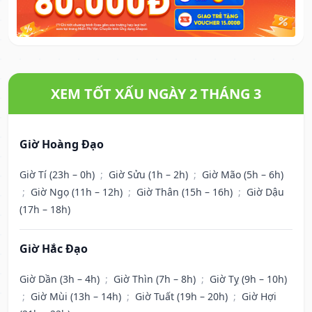
XEM TỐT XẤU NGÀY 2 THÁNG 3
Giờ Hoàng Đạo
Giờ Tí (23h – 0h)
;
Giờ Sửu (1h – 2h)
;
Giờ Mão (5h – 6h)
;
Giờ Ngọ (11h – 12h)
;
Giờ Thân (15h – 16h)
;
Giờ Dậu
(17h – 18h)
Giờ Hắc Đạo
Giờ Dần (3h – 4h)
;
Giờ Thìn (7h – 8h)
;
Giờ Tỵ (9h – 10h)
;
Giờ Mùi (13h – 14h)
;
Giờ Tuất (19h – 20h)
;
Giờ Hợi