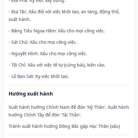
- Địa Phá: Kỵ việc xây dựng.
- Địa Tặc: Xấu đối với việc khởi tạo, an táng, động thổ,
xuất hành.
- Băng Tiêu Ngoạ Hãm: Xấu cho mọi công việc.
- Sát Chủ: Xấu cho mọi công việc.
- Nguyệt Hình: Xấu cho mọi công việc.
- Tội Chỉ: Xấu với việc tế tự (cúng bái), kiện cáo.
- Lỗ Ban Sát: Kỵ việc khởi tạo.
Hướng xuất hành
Xuất hành hướng Chính Nam để đón 'Hỷ Thần'. Xuất hành
hướng Chính Tây để đón 'Tài Thần'.
Tránh xuất hành hướng Đông Bắc gặp Hạc Thần (xấu)