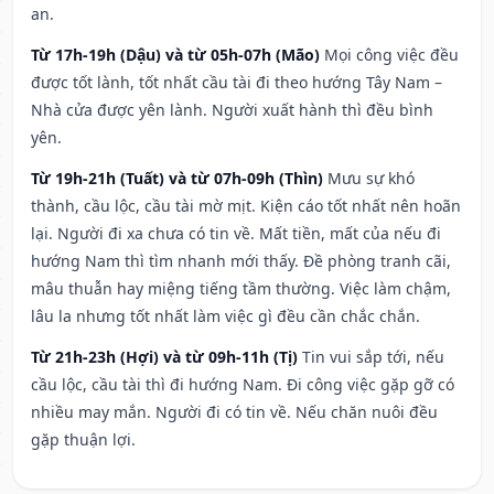
an.
Từ 17h-19h (Dậu) và từ 05h-07h (Mão)
Mọi công việc đều
được tốt lành, tốt nhất cầu tài đi theo hướng Tây Nam –
Nhà cửa được yên lành. Người xuất hành thì đều bình
yên.
Từ 19h-21h (Tuất) và từ 07h-09h (Thìn)
Mưu sự khó
thành, cầu lộc, cầu tài mờ mịt. Kiện cáo tốt nhất nên hoãn
lại. Người đi xa chưa có tin về. Mất tiền, mất của nếu đi
hướng Nam thì tìm nhanh mới thấy. Đề phòng tranh cãi,
mâu thuẫn hay miệng tiếng tầm thường. Việc làm chậm,
lâu la nhưng tốt nhất làm việc gì đều cần chắc chắn.
Từ 21h-23h (Hợi) và từ 09h-11h (Tị)
Tin vui sắp tới, nếu
cầu lộc, cầu tài thì đi hướng Nam. Đi công việc gặp gỡ có
nhiều may mắn. Người đi có tin về. Nếu chăn nuôi đều
gặp thuận lợi.