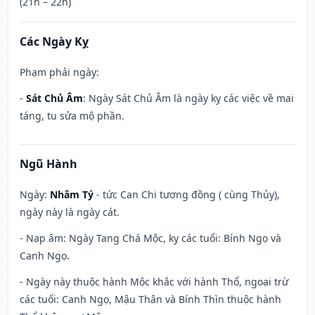
(21h – 22h)
Các Ngày Kỵ
Phạm phải ngày:
-
Sát Chủ Âm
: Ngày Sát Chủ Âm là ngày kỵ các việc về mai
táng, tu sửa mộ phần.
Ngũ Hành
Ngày:
Nhâm Tý
- tức Can Chi tương đồng ( cùng Thủy),
ngày này là ngày cát.
- Nạp âm: Ngày Tang Chá Mộc, kỵ các tuổi: Bính Ngọ và
Canh Ngọ.
- Ngày này thuộc hành Mộc khắc với hành Thổ, ngoại trừ
các tuổi: Canh Ngọ, Mậu Thân và Bính Thìn thuộc hành