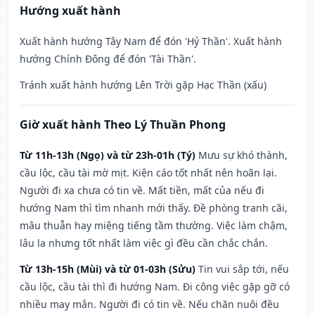
Hướng xuất hành
Xuất hành hướng Tây Nam để đón 'Hỷ Thần'. Xuất hành
hướng Chính Đông để đón 'Tài Thần'.
Tránh xuất hành hướng Lên Trời gặp Hạc Thần (xấu)
Giờ xuất hành Theo Lý Thuần Phong
Từ 11h-13h (Ngọ) và từ 23h-01h (Tý)
Mưu sự khó thành,
cầu lộc, cầu tài mờ mịt. Kiện cáo tốt nhất nên hoãn lại.
Người đi xa chưa có tin về. Mất tiền, mất của nếu đi
hướng Nam thì tìm nhanh mới thấy. Đề phòng tranh cãi,
mâu thuẫn hay miệng tiếng tầm thường. Việc làm chậm,
lâu la nhưng tốt nhất làm việc gì đều cần chắc chắn.
Từ 13h-15h (Mùi) và từ 01-03h (Sửu)
Tin vui sắp tới, nếu
cầu lộc, cầu tài thì đi hướng Nam. Đi công việc gặp gỡ có
nhiều may mắn. Người đi có tin về. Nếu chăn nuôi đều