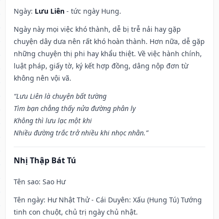
Ngày:
Lưu Liên
- tức ngày Hung.
Ngày này mọi việc khó thành, dễ bị trễ nải hay gặp
chuyện dây dưa nên rất khó hoàn thành. Hơn nữa, dễ gặp
những chuyện thị phi hay khẩu thiệt. Về việc hành chính,
luật pháp, giấy tờ, ký kết hợp đồng, dâng nộp đơn từ
không nên vội vã.
“Lưu Liên là chuyện bất tường
Tìm bạn chẳng thấy nửa đường phân ly
Không thì lưu lạc một khi
Nhiều đường trắc trở nhiều khi nhọc nhằn.”
Nhị Thập Bát Tú
Tên sao
: Sao Hư
Tên ngày
: Hư Nhật Thử - Cái Duyên: Xấu (Hung Tú) Tướng
tinh con chuột, chủ trị ngày chủ nhật.