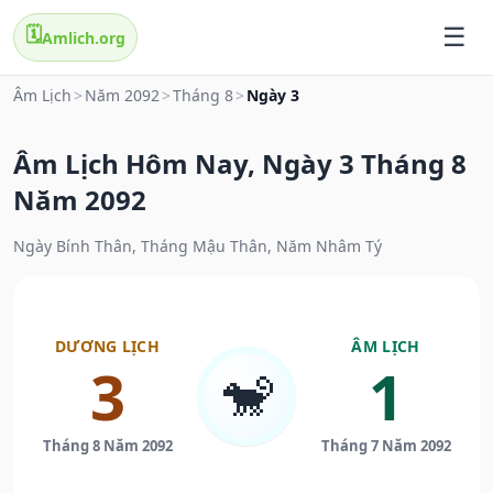
🗓️
Amlich.org
Âm Lịch
>
Năm 2092
>
Tháng 8
>
Ngày 3
Âm Lịch Hôm Nay, Ngày 3 Tháng 8
Năm 2092
Ngày Bính Thân, Tháng Mậu Thân, Năm Nhâm Tý
DƯƠNG LỊCH
ÂM LỊCH
3
1
🐒
Tháng 8 Năm 2092
Tháng 7 Năm 2092