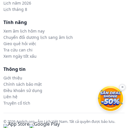
Lịch năm 2026
Lịch tháng 8
Tính năng
Xem âm lịch hôm nay
Chuyển đổi dương lịch sang âm lịch
Gieo quẻ hỏi việc
Tra cứu can chi
Xem ngày tốt xấu
Thông tin
Giới thiệu
Chính sách bảo mật
×
Điều khoản sử dụng
Liên hệ
Truyện cổ tích
© 2026 Amlich.org - Âm Lịch Việt Nam. Tất cả quyền được bảo lưu.