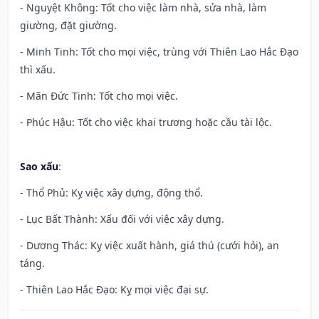
- Nguyệt Không: Tốt cho việc làm nhà, sửa nhà, làm
giường, đặt giường.
- Minh Tinh: Tốt cho mọi việc, trùng với Thiên Lao Hắc Đạo
thì xấu.
- Mãn Đức Tinh: Tốt cho mọi việc.
- Phúc Hậu: Tốt cho việc khai trương hoặc cầu tài lộc.
Sao xấu
:
- Thổ Phủ: Kỵ việc xây dựng, động thổ.
- Lục Bất Thành: Xấu đối với việc xây dựng.
- Dương Thác: Kỵ việc xuất hành, giá thú (cưới hỏi), an
táng.
- Thiên Lao Hắc Đạo: Kỵ mọi việc đại sự.