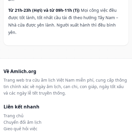
Từ 21h-23h (Hợi) và từ 09h-11h (Tị)
Mọi công việc đều
được tốt lành, tốt nhất cầu tài đi theo hướng Tây Nam –
Nhà cửa được yên lành. Người xuất hành thì đều bình
yên.
Về Amlich.org
Trang web tra cứu âm lịch Việt Nam miễn phí, cung cấp thông
tin chính xác về ngày âm lịch, can chi, con giáp, ngày tốt xấu
và các ngày lễ tết truyền thống.
Liên kết nhanh
Trang chủ
Chuyển đổi âm lịch
Gieo quẻ hỏi việc