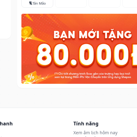
🐈
Tân Mão
nhanh
Tính năng
Xem âm lịch hôm nay