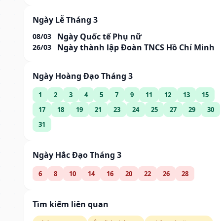
Ngày Lễ Tháng 3
Ngày Quốc tế Phụ nữ
08/03
Ngày thành lập Đoàn TNCS Hồ Chí Minh
26/03
Ngày Hoàng Đạo Tháng 3
1
2
3
4
5
7
9
11
12
13
15
17
18
19
21
23
24
25
27
29
30
31
Ngày Hắc Đạo Tháng 3
6
8
10
14
16
20
22
26
28
Tìm kiếm liên quan