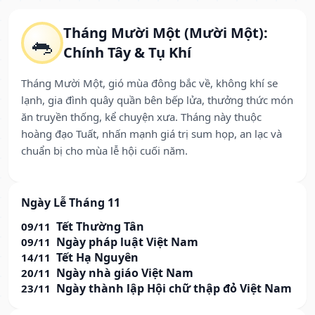
Tháng Mười Một (Mười Một):
🐀
Chính Tây & Tụ Khí
Tháng Mười Một, gió mùa đông bắc về, không khí se
lạnh, gia đình quây quần bên bếp lửa, thưởng thức món
ăn truyền thống, kể chuyện xưa. Tháng này thuộc
hoàng đạo Tuất, nhấn mạnh giá trị sum họp, an lạc và
chuẩn bị cho mùa lễ hội cuối năm.
Ngày Lễ Tháng 11
Tết Thường Tân
09/11
Ngày pháp luật Việt Nam
09/11
Tết Hạ Nguyên
14/11
Ngày nhà giáo Việt Nam
20/11
Ngày thành lập Hội chữ thập đỏ Việt Nam
23/11