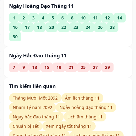
Ngày Hoàng Đạo Tháng 11
1
2
3
4
5
6
8
10
11
12
14
16
17
18
20
22
23
24
26
28
30
Ngày Hắc Đạo Tháng 11
7
9
13
15
19
21
25
27
29
Tìm kiếm liên quan
Tháng Mười Một 2092
Âm lịch tháng 11
Nhâm Tý năm 2092
Ngày hoàng đạo tháng 11
Ngày hắc đạo tháng 11
Lịch âm tháng 11
Chuẩn bị Tết
Xem ngày tốt tháng 11
Cung hoàng đạo tháng 11
Lịch vạn niên tháng 11