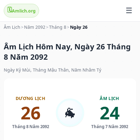
🗓️
Amlich.org
Âm Lịch
>
Năm 2092
>
Tháng 8
>
Ngày 26
Âm Lịch Hôm Nay, Ngày 26 Tháng
8 Năm 2092
Ngày Kỷ Mùi, Tháng Mậu Thân, Năm Nhâm Tý
DƯƠNG LỊCH
ÂM LỊCH
26
24
🐐
Tháng 8 Năm 2092
Tháng 7 Năm 2092