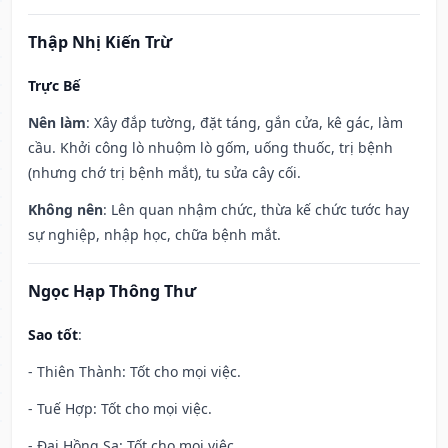
Thập Nhị Kiến Trừ
Trực Bế
Nên làm
: Xây đắp tường, đặt táng, gắn cửa, kê gác, làm
cầu. Khởi công lò nhuộm lò gốm, uống thuốc, trị bệnh
(nhưng chớ trị bệnh mắt), tu sửa cây cối.
Không nên
: Lên quan nhậm chức, thừa kế chức tước hay
sự nghiệp, nhập học, chữa bệnh mắt.
Ngọc Hạp Thông Thư
Sao tốt
:
- Thiên Thành: Tốt cho mọi việc.
- Tuế Hợp: Tốt cho mọi việc.
- Đại Hồng Sa: Tốt cho mọi việc.