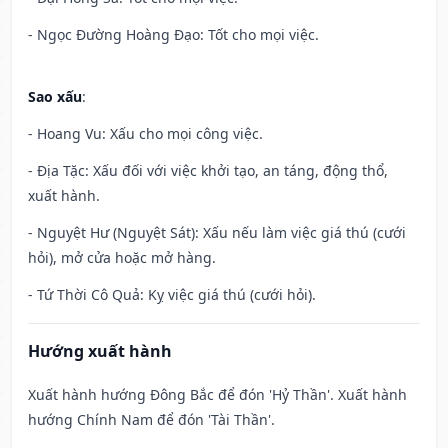
- Ngọc Đường Hoàng Đạo: Tốt cho mọi việc.
Sao xấu
:
- Hoang Vu: Xấu cho mọi công việc.
- Địa Tặc: Xấu đối với việc khởi tạo, an táng, động thổ,
xuất hành.
- Nguyệt Hư (Nguyệt Sát): Xấu nếu làm việc giá thú (cưới
hỏi), mở cửa hoặc mở hàng.
- Tứ Thời Cô Quả: Kỵ việc giá thú (cưới hỏi).
Hướng xuất hành
Xuất hành hướng Đông Bắc để đón 'Hỷ Thần'. Xuất hành
hướng Chính Nam để đón 'Tài Thần'.