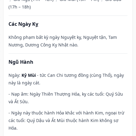
(17h – 18h)
Các Ngày Kỵ
Không phạm bất kỳ ngày Nguyệt kỵ, Nguyệt tận, Tam
Nương, Dương Công Kỵ Nhật nào.
Ngũ Hành
Ngày:
Kỷ Mùi
- tức Can Chi tương đồng (cùng Thổ), ngày
này là ngày cát.
- Nạp âm: Ngày Thiên Thượng Hỏa, kỵ các tuổi: Quý Sửu
và Ất Sửu.
- Ngày này thuộc hành Hỏa khắc với hành Kim, ngoại trừ
các tuổi: Quý Dậu và Ất Mùi thuộc hành Kim không sợ
Hỏa.