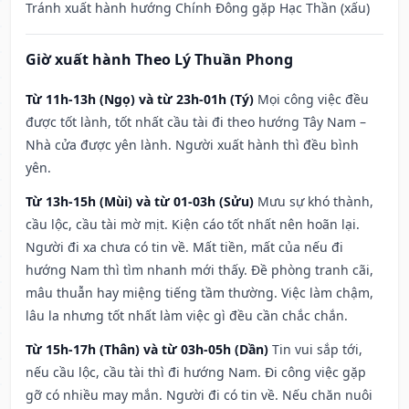
Tránh xuất hành hướng Chính Đông gặp Hạc Thần (xấu)
Giờ xuất hành Theo Lý Thuần Phong
Từ 11h-13h (Ngọ) và từ 23h-01h (Tý)
Mọi công việc đều
được tốt lành, tốt nhất cầu tài đi theo hướng Tây Nam –
Nhà cửa được yên lành. Người xuất hành thì đều bình
yên.
Từ 13h-15h (Mùi) và từ 01-03h (Sửu)
Mưu sự khó thành,
cầu lộc, cầu tài mờ mịt. Kiện cáo tốt nhất nên hoãn lại.
Người đi xa chưa có tin về. Mất tiền, mất của nếu đi
hướng Nam thì tìm nhanh mới thấy. Đề phòng tranh cãi,
mâu thuẫn hay miệng tiếng tầm thường. Việc làm chậm,
lâu la nhưng tốt nhất làm việc gì đều cần chắc chắn.
Từ 15h-17h (Thân) và từ 03h-05h (Dần)
Tin vui sắp tới,
nếu cầu lộc, cầu tài thì đi hướng Nam. Đi công việc gặp
gỡ có nhiều may mắn. Người đi có tin về. Nếu chăn nuôi