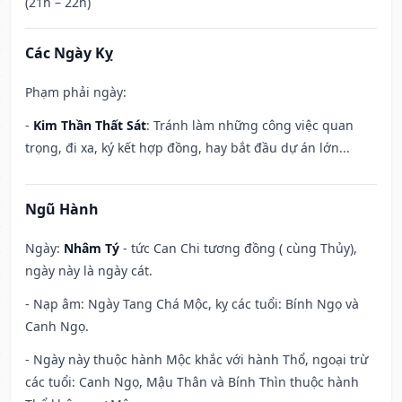
(21h – 22h)
Các Ngày Kỵ
Phạm phải ngày:
-
Kim Thần Thất Sát
: Tránh làm những công việc quan
trọng, đi xa, ký kết hợp đồng, hay bắt đầu dự án lớn...
Ngũ Hành
Ngày:
Nhâm Tý
- tức Can Chi tương đồng ( cùng Thủy),
ngày này là ngày cát.
- Nạp âm: Ngày Tang Chá Mộc, kỵ các tuổi: Bính Ngọ và
Canh Ngọ.
- Ngày này thuộc hành Mộc khắc với hành Thổ, ngoại trừ
các tuổi: Canh Ngọ, Mậu Thân và Bính Thìn thuộc hành