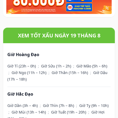
XEM TỐT XẤU NGÀY 19 THÁNG 8
Giờ Hoàng Đạo
Giờ Tí (23h – 0h)
;
Giờ Sửu (1h – 2h)
;
Giờ Mão (5h – 6h)
;
Giờ Ngọ (11h – 12h)
;
Giờ Thân (15h – 16h)
;
Giờ Dậu
(17h – 18h)
Giờ Hắc Đạo
Giờ Dần (3h – 4h)
;
Giờ Thìn (7h – 8h)
;
Giờ Tỵ (9h – 10h)
;
Giờ Mùi (13h – 14h)
;
Giờ Tuất (19h – 20h)
;
Giờ Hợi