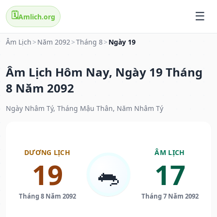
🗓️
Amlich.org
Âm Lịch
>
Năm 2092
>
Tháng 8
>
Ngày 19
Âm Lịch Hôm Nay, Ngày 19 Tháng
8 Năm 2092
Ngày Nhâm Tý, Tháng Mậu Thân, Năm Nhâm Tý
DƯƠNG LỊCH
ÂM LỊCH
19
17
🐀
Tháng 8 Năm 2092
Tháng 7 Năm 2092