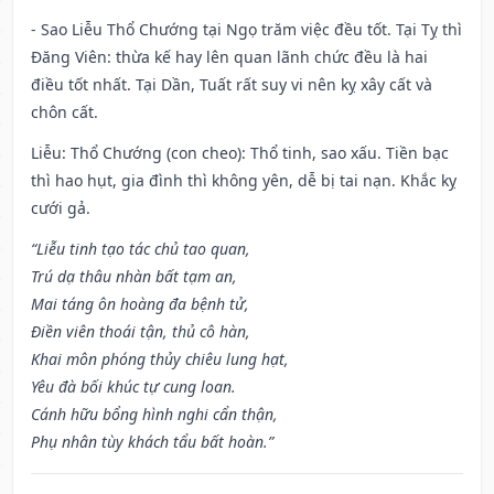
- Sao Liễu Thổ Chướng tại Ngọ trăm việc đều tốt. Tại Tỵ thì
Đăng Viên: thừa kế hay lên quan lãnh chức đều là hai
điều tốt nhất. Tại Dần, Tuất rất suy vi nên kỵ xây cất và
chôn cất.
Liễu: Thổ Chướng (con cheo): Thổ tinh, sao xấu. Tiền bạc
thì hao hụt, gia đình thì không yên, dễ bị tai nạn. Khắc kỵ
cưới gả.
“Liễu tinh tạo tác chủ tao quan,
Trú dạ thâu nhàn bất tạm an,
Mai táng ôn hoàng đa bệnh tử,
Điền viên thoái tận, thủ cô hàn,
Khai môn phóng thủy chiêu lung hạt,
Yêu đà bối khúc tự cung loan.
Cánh hữu bổng hình nghi cẩn thận,
Phụ nhân tùy khách tẩu bất hoàn.”