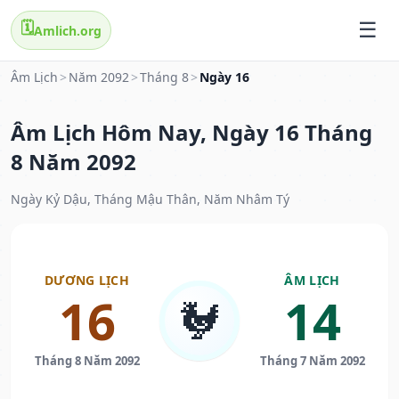
🗓️
Amlich.org
Âm Lịch
>
Năm 2092
>
Tháng 8
>
Ngày 16
Âm Lịch Hôm Nay, Ngày 16 Tháng
8 Năm 2092
Ngày Kỷ Dậu, Tháng Mậu Thân, Năm Nhâm Tý
DƯƠNG LỊCH
ÂM LỊCH
16
14
🐓
Tháng 8 Năm 2092
Tháng 7 Năm 2092