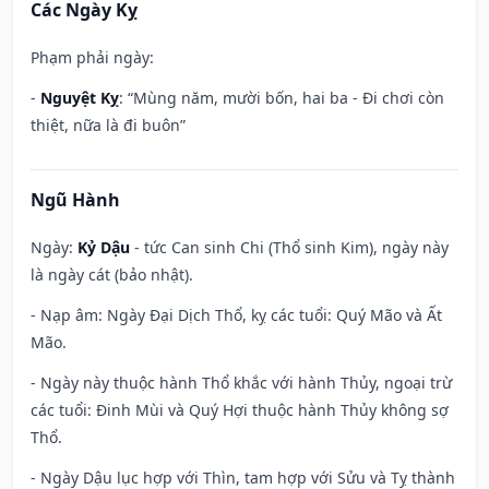
Các Ngày Kỵ
Phạm phải ngày:
-
Nguyệt Kỵ
: “Mùng năm, mười bốn, hai ba - Đi chơi còn
thiệt, nữa là đi buôn”
Ngũ Hành
Ngày:
Kỷ Dậu
- tức Can sinh Chi (Thổ sinh Kim), ngày này
là ngày cát (bảo nhật).
- Nạp âm: Ngày Đại Dịch Thổ, kỵ các tuổi: Quý Mão và Ất
Mão.
- Ngày này thuộc hành Thổ khắc với hành Thủy, ngoại trừ
các tuổi: Đinh Mùi và Quý Hợi thuộc hành Thủy không sợ
Thổ.
- Ngày Dậu lục hợp với Thìn, tam hợp với Sửu và Tỵ thành