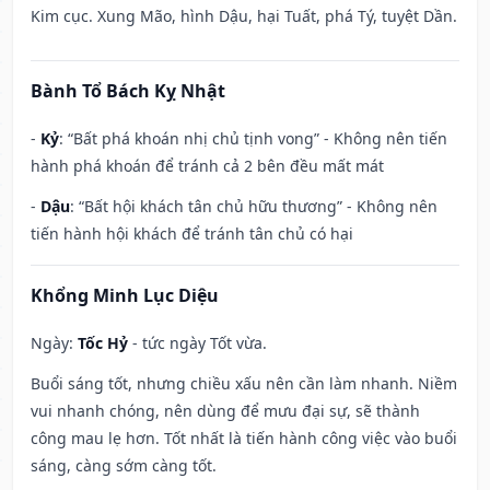
Kim cục. Xung Mão, hình Dậu, hại Tuất, phá Tý, tuyệt Dần.
Bành Tổ Bách Kỵ Nhật
-
Kỷ
: “Bất phá khoán nhị chủ tịnh vong” - Không nên tiến
hành phá khoán để tránh cả 2 bên đều mất mát
-
Dậu
: “Bất hội khách tân chủ hữu thương” - Không nên
tiến hành hội khách để tránh tân chủ có hại
Khổng Minh Lục Diệu
Ngày:
Tốc Hỷ
- tức ngày Tốt vừa.
Buổi sáng tốt, nhưng chiều xấu nên cần làm nhanh. Niềm
vui nhanh chóng, nên dùng để mưu đại sự, sẽ thành
công mau lẹ hơn. Tốt nhất là tiến hành công việc vào buổi
sáng, càng sớm càng tốt.