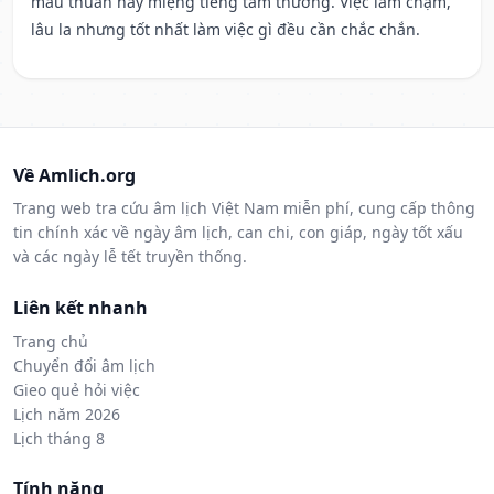
mâu thuẫn hay miệng tiếng tầm thường. Việc làm chậm,
lâu la nhưng tốt nhất làm việc gì đều cần chắc chắn.
Về Amlich.org
Trang web tra cứu âm lịch Việt Nam miễn phí, cung cấp thông
tin chính xác về ngày âm lịch, can chi, con giáp, ngày tốt xấu
và các ngày lễ tết truyền thống.
Liên kết nhanh
Trang chủ
Chuyển đổi âm lịch
Gieo quẻ hỏi việc
Lịch năm 2026
Lịch tháng 8
Tính năng