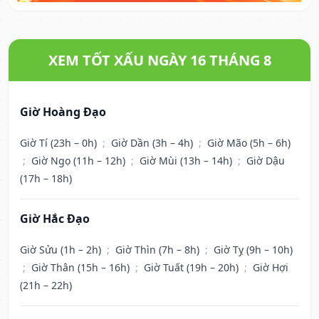
XEM TỐT XẤU NGÀY 16 THÁNG 8
Giờ Hoàng Đạo
Giờ Tí (23h – 0h)
;
Giờ Dần (3h – 4h)
;
Giờ Mão (5h – 6h)
;
Giờ Ngọ (11h – 12h)
;
Giờ Mùi (13h – 14h)
;
Giờ Dậu
(17h – 18h)
Giờ Hắc Đạo
Giờ Sửu (1h – 2h)
;
Giờ Thìn (7h – 8h)
;
Giờ Tỵ (9h – 10h)
;
Giờ Thân (15h – 16h)
;
Giờ Tuất (19h – 20h)
;
Giờ Hợi
(21h – 22h)