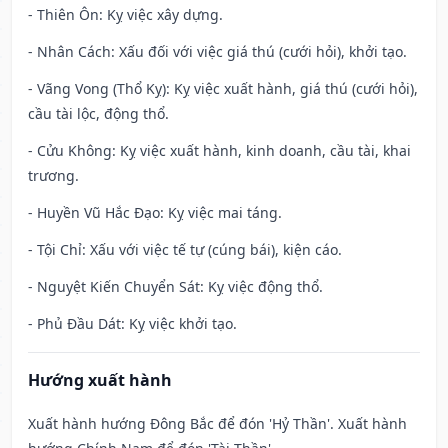
- Thiên Ôn: Kỵ việc xây dựng.
- Nhân Cách: Xấu đối với việc giá thú (cưới hỏi), khởi tạo.
- Vãng Vong (Thổ Kỵ): Kỵ việc xuất hành, giá thú (cưới hỏi),
cầu tài lộc, động thổ.
- Cửu Không: Kỵ việc xuất hành, kinh doanh, cầu tài, khai
trương.
- Huyền Vũ Hắc Đạo: Kỵ việc mai táng.
- Tội Chỉ: Xấu với việc tế tự (cúng bái), kiện cáo.
- Nguyệt Kiến Chuyển Sát: Kỵ việc động thổ.
- Phủ Đầu Dát: Kỵ việc khởi tạo.
Hướng xuất hành
Xuất hành hướng Đông Bắc để đón 'Hỷ Thần'. Xuất hành