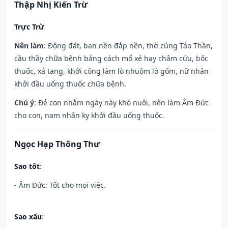
Thập Nhị Kiến Trừ
Trực Trừ
Nên làm
: Động đất, ban nền đắp nền, thờ cúng Táo Thần,
cầu thầy chữa bệnh bằng cách mổ xẻ hay châm cứu, bốc
thuốc, xả tang, khởi công làm lò nhuộm lò gốm, nữ nhân
khởi đầu uống thuốc chữa bệnh.
Chú ý
: Đẻ con nhằm ngày này khó nuôi, nên làm Âm Đức
cho con, nam nhân kỵ khởi đầu uống thuốc.
Ngọc Hạp Thông Thư
Sao tốt
:
- Âm Đức: Tốt cho mọi việc.
Sao xấu
: