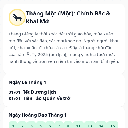
Tháng Một (Một): Chính Bắc &
🐂
Khai Mở
Tháng Giêng là thời khắc đất trời giao hòa, mùa xuân
mở đầu với sắc đào, sắc mai khoe nở. Người người khai
bút, khai xuân, đi chùa cầu an. Đây là tháng khởi đầu
của năm Ất Tỵ 2025 (âm lịch), mang ý nghĩa tươi mới,
hanh thông và trọn vẹn niềm tin vào một năm bình yên.
Ngày Lễ Tháng 1
Tết Dương lịch
01/01
Tiễn Táo Quân về trời
31/01
Ngày Hoàng Đạo Tháng 1
1
2
3
5
6
7
9
11
13
14
15