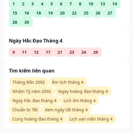
1
2
3
4
5
6
7
8
10
13
14
15
16
18
19
20
22
25
26
27
28
30
Ngày Hắc Đạo Tháng 4
9
11
12
17
21
23
24
29
Tìm kiếm liên quan
Tháng Bốn 2092
Âm lịch tháng 4
Nhâm Tý năm 2092
Ngày hoàng đạo tháng 4
Ngày hắc đạo tháng 4
Lịch âm tháng 4
Chuẩn bị Tết
Xem ngày tốt tháng 4
Cung hoàng đạo tháng 4
Lịch vạn niên tháng 4