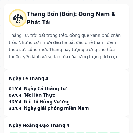
Tháng Bốn (Bốn): Đông Nam &
🐉
Phát Tài
Tháng Tư, trời đất trong trẻo, đồng quê xanh phủ chân
trời. Những cơn mưa đầu hạ bắt đầu ghé thăm, đem
theo sức sống mới. Tháng này tượng trưng cho hòa
thuận, yên lành và sự lan tỏa của năng lượng tích cực.
Ngày Lễ Tháng 4
Ngày Cá tháng Tư
01/04
Tết Hàn Thực
09/04
Giỗ Tổ Hùng Vương
16/04
Ngày giải phóng miền Nam
30/04
Ngày Hoàng Đạo Tháng 4