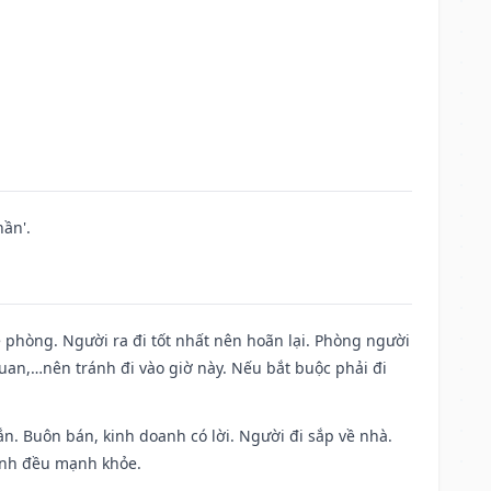
ần'.
ề phòng. Người ra đi tốt nhất nên hoãn lại. Phòng người
uan,…nên tránh đi vào giờ này. Nếu bắt buộc phải đi
n. Buôn bán, kinh doanh có lời. Người đi sắp về nhà.
đình đều mạnh khỏe.