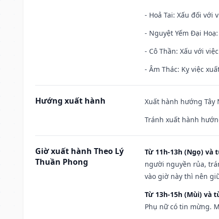
- Hoả Tai: Xấu đối với 
- Nguyệt Yếm Đại Hoạ: X
- Cô Thần: Xấu với việc
- Âm Thác: Kỵ việc xuất
Hướng xuất hành
Xuất hành hướng Tây N
Tránh xuất hành hướn
Giờ xuất hành Theo Lý
Từ 11h-13h (Ngọ) và t
Thuần Phong
người nguyền rủa, trá
vào giờ này thì nên g
Từ 13h-15h (Mùi) và t
Phụ nữ có tin mừng. M