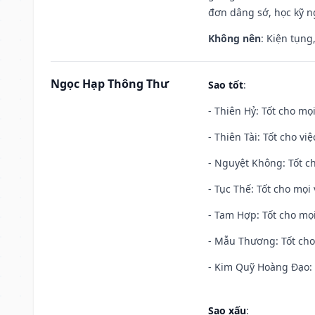
đơn dâng sớ, học kỹ ng
Không nên
: Kiện tụng
Ngọc Hạp Thông Thư
Sao tốt
:
- Thiên Hỷ: Tốt cho mọi
- Thiên Tài: Tốt cho vi
- Nguyệt Không: Tốt c
- Tục Thế: Tốt cho mọi 
- Tam Hợp: Tốt cho mọi
- Mẫu Thương: Tốt cho 
- Kim Quỹ Hoàng Đạo: T
Sao xấu
: