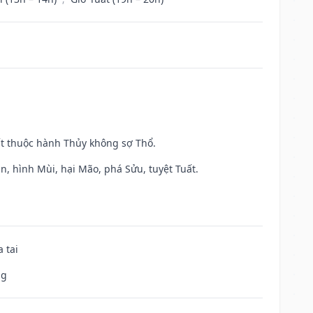
ất thuộc hành Thủy không sợ Thổ.
n, hình Mùi, hại Mão, phá Sửu, tuyệt Tuất.
 tai
ng