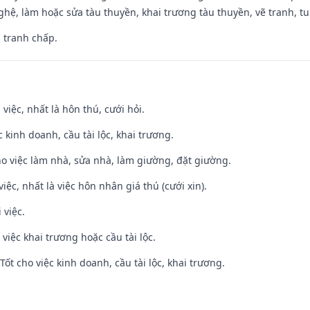
hệ, làm hoặc sửa tàu thuyền, khai trương tàu thuyền, vẽ tranh, tu 
, tranh chấp.
 việc, nhất là hôn thú, cưới hỏi.
ệc kinh doanh, cầu tài lộc, khai trương.
ho việc làm nhà, sửa nhà, làm giường, đặt giường.
việc, nhất là việc hôn nhân giá thú (cưới xin).
 việc.
việc khai trương hoặc cầu tài lộc.
ốt cho việc kinh doanh, cầu tài lộc, khai trương.