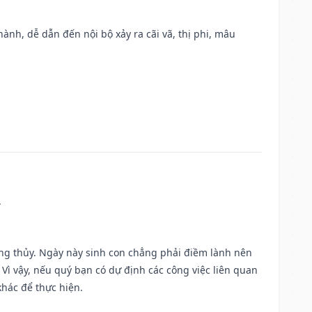
nh, dễ dẫn đến nội bộ xảy ra cãi vã, thị phi, mâu
.
ờng thủy. Ngày này sinh con chẳng phải điềm lành nên
. Vì vậy, nếu quý bạn có dự định các công việc liên quan
khác để thực hiện.