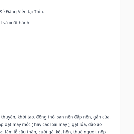
 Đê Đăng Viên tại Thìn.
ất và xuất hành.
u thuyền, khởi tạo, động thổ, san nền đắp nền, gắn cửa,
 đặt máy móc ( hay các loại máy ), gặt lúa, đào ao
, làm lễ cầu thân, cưới gả, kết hôn, thuê người, nộp