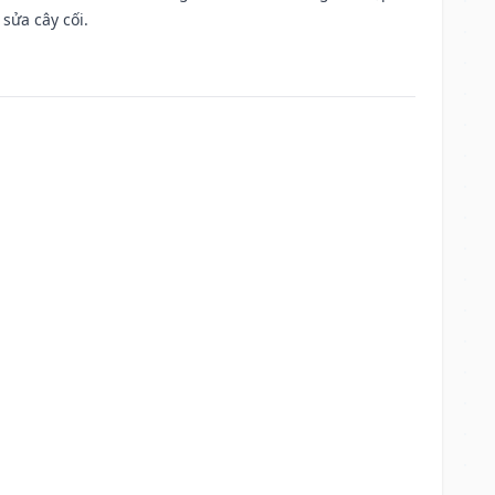
sửa cây cối.