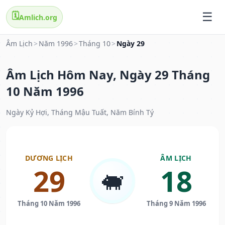
🗓️
Amlich.org
Âm Lịch
>
Năm 1996
>
Tháng 10
>
Ngày 29
Âm Lịch Hôm Nay, Ngày 29 Tháng
10 Năm 1996
Ngày Kỷ Hợi, Tháng Mậu Tuất, Năm Bính Tý
DƯƠNG LỊCH
ÂM LỊCH
29
18
🐖
Tháng 10 Năm 1996
Tháng 9 Năm 1996