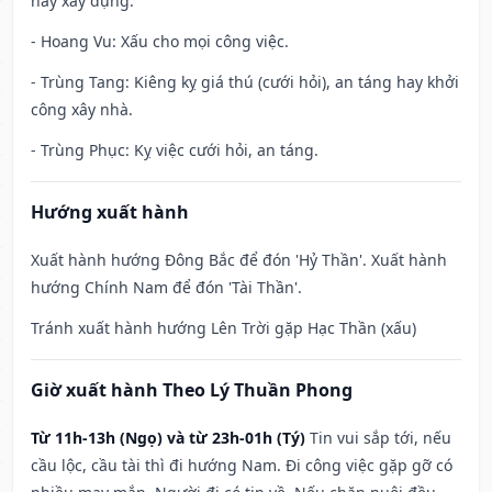
hay xây dựng.
- Hoang Vu: Xấu cho mọi công việc.
- Trùng Tang: Kiêng kỵ giá thú (cưới hỏi), an táng hay khởi
công xây nhà.
- Trùng Phục: Kỵ việc cưới hỏi, an táng.
Hướng xuất hành
Xuất hành hướng Đông Bắc để đón 'Hỷ Thần'. Xuất hành
hướng Chính Nam để đón 'Tài Thần'.
Tránh xuất hành hướng Lên Trời gặp Hạc Thần (xấu)
Giờ xuất hành Theo Lý Thuần Phong
Từ 11h-13h (Ngọ) và từ 23h-01h (Tý)
Tin vui sắp tới, nếu
cầu lộc, cầu tài thì đi hướng Nam. Đi công việc gặp gỡ có