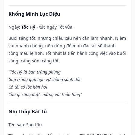
Khổng Minh Lục Diệu
Ngày:
Tốc Hỷ
- tức ngày Tốt vừa.
Buổi sáng tốt, nhưng chiều xấu nên cần làm nhanh. Niềm
vui nhanh chóng, nên dùng để mưu đại sự, sẽ thành
công mau lẹ hơn. Tốt nhất là tiến hành công việc vào buổi
sáng, càng sớm càng tốt.
“Tốc Hỷ là bạn trùng phùng
Gặp trùng gặp bạn vợ chồng sánh đôi
Có tài có lộc hẳn hoi
Cầu gì cũng được mừng vui thỏa lòng”
Nhị Thập Bát Tú
Tên sao
: Sao Lâu