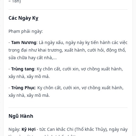
– 18h)
Các Ngày Kỵ
Phạm phải ngày:
-
Tam Nương
: Là ngày xấu, ngày này kỵ tiến hành các việc
trọng đại như khai trương, xuất hành, cưới hỏi, động thổ,
sửa chữa hay cất nhà,...
-
Trùng tang
: Kỵ chôn cất, cưới xin, vợ chồng xuất hành,
xây nhà, xây mồ mả.
-
Trùng Phục
: Kỵ chôn cất, cưới xin, vợ chồng xuất hành,
xây nhà, xây mồ mả.
Ngũ Hành
Ngày:
Kỷ Hợi
- tức Can khắc Chi (Thổ khắc Thủy), ngày này