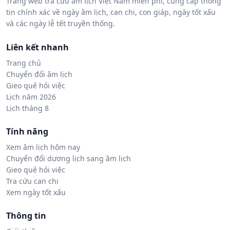
Trang web tra cứu âm lịch Việt Nam miễn phí, cung cấp thông
tin chính xác về ngày âm lịch, can chi, con giáp, ngày tốt xấu
và các ngày lễ tết truyền thống.
Liên kết nhanh
Trang chủ
Chuyển đổi âm lịch
Gieo quẻ hỏi việc
Lịch năm 2026
Lịch tháng 8
Tính năng
Xem âm lịch hôm nay
Chuyển đổi dương lịch sang âm lịch
Gieo quẻ hỏi việc
Tra cứu can chi
Xem ngày tốt xấu
Thông tin