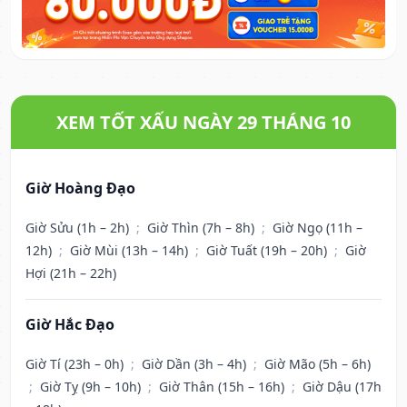
XEM TỐT XẤU NGÀY 29 THÁNG 10
Giờ Hoàng Đạo
Giờ Sửu (1h – 2h)
;
Giờ Thìn (7h – 8h)
;
Giờ Ngọ (11h –
12h)
;
Giờ Mùi (13h – 14h)
;
Giờ Tuất (19h – 20h)
;
Giờ
Hợi (21h – 22h)
Giờ Hắc Đạo
Giờ Tí (23h – 0h)
;
Giờ Dần (3h – 4h)
;
Giờ Mão (5h – 6h)
;
Giờ Tỵ (9h – 10h)
;
Giờ Thân (15h – 16h)
;
Giờ Dậu (17h