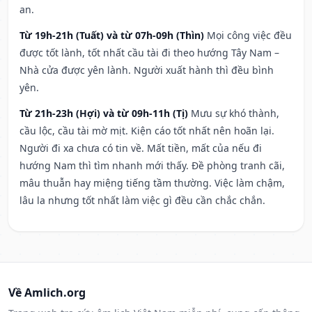
an.
Từ 19h-21h (Tuất) và từ 07h-09h (Thìn)
Mọi công việc đều
được tốt lành, tốt nhất cầu tài đi theo hướng Tây Nam –
Nhà cửa được yên lành. Người xuất hành thì đều bình
yên.
Từ 21h-23h (Hợi) và từ 09h-11h (Tị)
Mưu sự khó thành,
cầu lộc, cầu tài mờ mịt. Kiện cáo tốt nhất nên hoãn lại.
Người đi xa chưa có tin về. Mất tiền, mất của nếu đi
hướng Nam thì tìm nhanh mới thấy. Đề phòng tranh cãi,
mâu thuẫn hay miệng tiếng tầm thường. Việc làm chậm,
lâu la nhưng tốt nhất làm việc gì đều cần chắc chắn.
Về Amlich.org