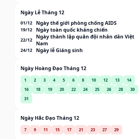
Ngày Lễ Tháng 12
Ngày thế giới phòng chống AIDS
01/12
Ngày toàn quốc kháng chiến
19/12
Ngày thành lập quân đội nhân dân Việt
22/12
Nam
Ngày lễ Giáng sinh
24/12
Ngày Hoàng Đạo Tháng 12
1
2
3
4
5
6
8
10
12
13
14
16
18
19
20
22
24
25
26
28
30
31
Ngày Hắc Đạo Tháng 12
7
9
11
15
17
21
23
27
29