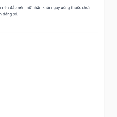
, san nền đắp nền, nữ nhân khởi ngày uống thuốc chưa
n dâng sớ.