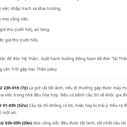
 việc nhập trạch và khai trương.
 mọi công việc.
giá thú (cưới hỏi), an táng.
ệc giá thú (cưới hỏi).
ắc để đón 'Hỷ Thần'. Xuất hành hướng Đông Nam để đón 'Tài Thần
 Lên Trời gặp Hạc Thần (xấu)
ừ 23h-01h (Tý)
Là giờ rất tốt lành, nếu đi thường gặp được may mắ
ọi việc trong nhà đều hòa hợp. Nếu có bệnh cầu thì sẽ khỏi, gia 
ừ 01-03h (Sửu)
Cầu tài thì không có lợi, hoặc hay bị trái ý. Nếu ra 
ì mới an.
từ 03h-05h (Dần)
Mọi công việc đều được tốt lành, tốt nhất cầu t