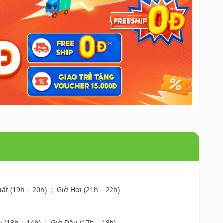
uất (19h – 20h)
;
Giờ Hợi (21h – 22h)
i (13h – 14h)
;
Giờ Dậu (17h – 18h)