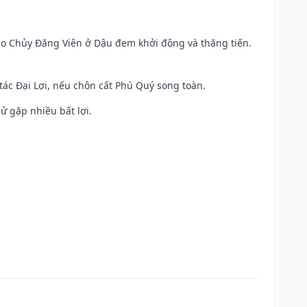
 Sao Chủy Đăng Viên ở Dậu đem khởi động và thăng tiến.
 tác Đại Lợi, nếu chôn cất Phú Quý song toàn.
cử gặp nhiều bất lợi.