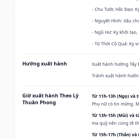
- Chu Tước Hắc Đạo: Kỵ
- Nguyệt Hình: Xấu cho
- Ngũ Hư: Kỵ khởi tạo, 
- Tứ Thời Cô Quả: Kỵ vi
Hướng xuất hành
Xuất hành hướng Tây B
Tránh xuất hành hướng
Giờ xuất hành Theo Lý
Từ 11h-13h (Ngọ) và t
Thuần Phong
Phụ nữ có tin mừng. M
Từ 13h-15h (Mùi) và t
ma quỷ nên cúng tế th
Từ 15h-17h (Thân) và 