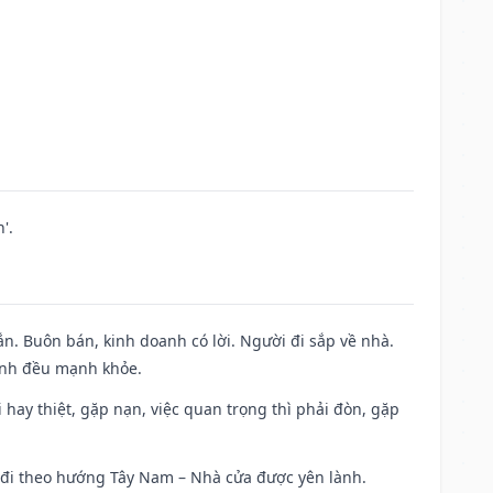
'.
n. Buôn bán, kinh doanh có lời. Người đi sắp về nhà.
đình đều mạnh khỏe.
đi hay thiệt, gặp nạn, việc quan trọng thì phải đòn, gặp
ài đi theo hướng Tây Nam – Nhà cửa được yên lành.