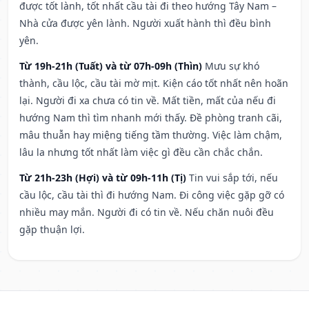
được tốt lành, tốt nhất cầu tài đi theo hướng Tây Nam –
Nhà cửa được yên lành. Người xuất hành thì đều bình
yên.
Từ 19h-21h (Tuất) và từ 07h-09h (Thìn)
Mưu sự khó
thành, cầu lộc, cầu tài mờ mịt. Kiện cáo tốt nhất nên hoãn
lại. Người đi xa chưa có tin về. Mất tiền, mất của nếu đi
hướng Nam thì tìm nhanh mới thấy. Đề phòng tranh cãi,
mâu thuẫn hay miệng tiếng tầm thường. Việc làm chậm,
lâu la nhưng tốt nhất làm việc gì đều cần chắc chắn.
Từ 21h-23h (Hợi) và từ 09h-11h (Tị)
Tin vui sắp tới, nếu
cầu lộc, cầu tài thì đi hướng Nam. Đi công việc gặp gỡ có
nhiều may mắn. Người đi có tin về. Nếu chăn nuôi đều
gặp thuận lợi.