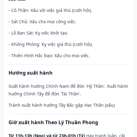
- Cô Thần: Xấu với việc giá thú (cưới hỏi).
- Sát Chủ: Xấu cho mọi công việc.
- Lỗ Ban Sát: Kỵ việc khởi tạo.
- Không Phòng: Kỵ việc giá thú (cưới hỏi).
- Thiên Hình Hắc Đạo: Xấu cho mọi việc.
Hướng xuất hành
Xuất hành hướng Chính Nam để đón 'Hỷ Thần'. Xuất hành
hướng Chính Tây để đón 'Tài Thần'.
Tránh xuất hành hướng Tây Bắc gặp Hạc Thần (xấu)
Giờ xuất hành Theo Lý Thuần Phong
Từ 11h-13h (Ngọ) và từ 23h-01h (Tý)
Hay tranh luận, cãi