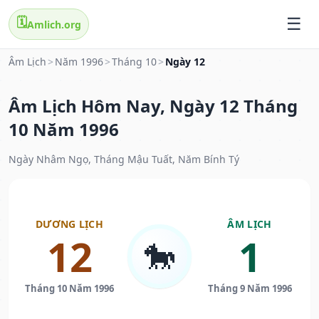
🗓️
Amlich.org
Âm Lịch
>
Năm 1996
>
Tháng 10
>
Ngày 12
Âm Lịch Hôm Nay, Ngày 12 Tháng
10 Năm 1996
Ngày Nhâm Ngọ, Tháng Mậu Tuất, Năm Bính Tý
DƯƠNG LỊCH
ÂM LỊCH
12
1
🐎
Tháng 10 Năm 1996
Tháng 9 Năm 1996