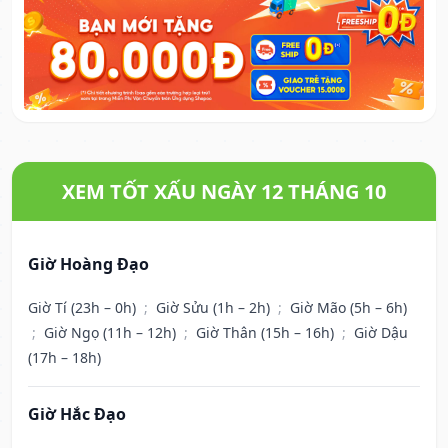
XEM TỐT XẤU NGÀY 12 THÁNG 10
Giờ Hoàng Đạo
Giờ Tí (23h – 0h)
;
Giờ Sửu (1h – 2h)
;
Giờ Mão (5h – 6h)
;
Giờ Ngọ (11h – 12h)
;
Giờ Thân (15h – 16h)
;
Giờ Dậu
(17h – 18h)
Giờ Hắc Đạo