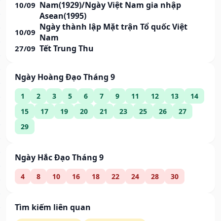
Nam(1929)/Ngày Việt Nam gia nhập
10/09
Asean(1995)
Ngày thành lập Mặt trận Tổ quốc Việt
10/09
Nam
Tết Trung Thu
27/09
Ngày Hoàng Đạo Tháng 9
1
2
3
5
6
7
9
11
12
13
14
15
17
19
20
21
23
25
26
27
29
Ngày Hắc Đạo Tháng 9
4
8
10
16
18
22
24
28
30
Tìm kiếm liên quan