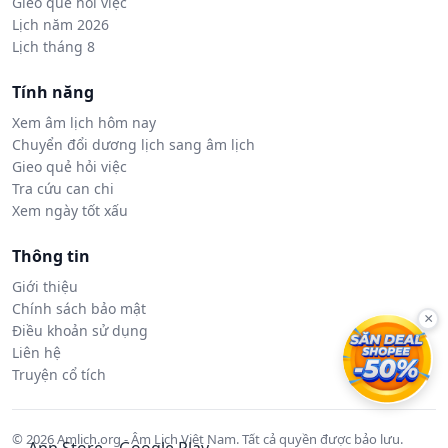
Gieo quẻ hỏi việc
Lịch năm 2026
Lịch tháng 8
Tính năng
Xem âm lịch hôm nay
Chuyển đổi dương lịch sang âm lịch
Gieo quẻ hỏi việc
Tra cứu can chi
Xem ngày tốt xấu
Thông tin
Giới thiệu
Chính sách bảo mật
×
Điều khoản sử dụng
Liên hệ
Truyện cổ tích
© 2026 Amlich.org - Âm Lịch Việt Nam. Tất cả quyền được bảo lưu.