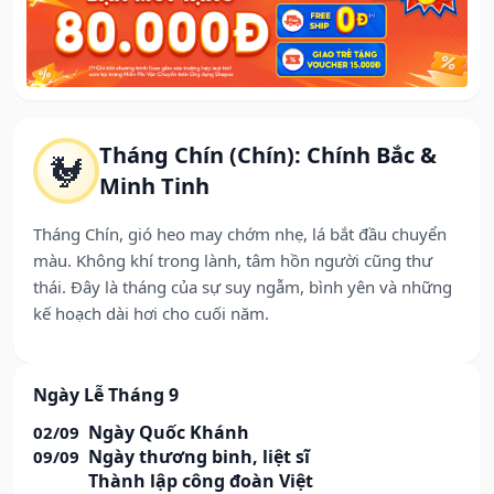
Tháng Chín (Chín): Chính Bắc &
🐓
Minh Tinh
Tháng Chín, gió heo may chớm nhẹ, lá bắt đầu chuyển
màu. Không khí trong lành, tâm hồn người cũng thư
thái. Đây là tháng của sự suy ngẫm, bình yên và những
kế hoạch dài hơi cho cuối năm.
Ngày Lễ Tháng 9
Ngày Quốc Khánh
02/09
Ngày thương binh, liệt sĩ
09/09
Thành lập công đoàn Việt