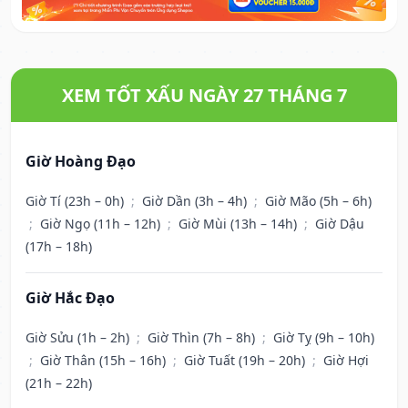
XEM TỐT XẤU NGÀY 27 THÁNG 7
Giờ Hoàng Đạo
Giờ Tí (23h – 0h)
;
Giờ Dần (3h – 4h)
;
Giờ Mão (5h – 6h)
;
Giờ Ngọ (11h – 12h)
;
Giờ Mùi (13h – 14h)
;
Giờ Dậu
(17h – 18h)
Giờ Hắc Đạo
Giờ Sửu (1h – 2h)
;
Giờ Thìn (7h – 8h)
;
Giờ Tỵ (9h – 10h)
;
Giờ Thân (15h – 16h)
;
Giờ Tuất (19h – 20h)
;
Giờ Hợi
(21h – 22h)