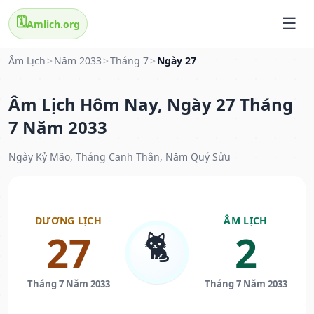
🗓️
Amlich.org
Âm Lịch
>
Năm 2033
>
Tháng 7
>
Ngày 27
Âm Lịch Hôm Nay, Ngày 27 Tháng
7 Năm 2033
Ngày Kỷ Mão, Tháng Canh Thân, Năm Quý Sửu
DƯƠNG LỊCH
ÂM LỊCH
🐈
27
2
Tháng 7 Năm 2033
Tháng 7 Năm 2033