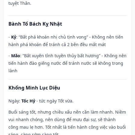
tuyệt Thân.
Bành Tổ Bách Kỵ Nhật
-
Kỷ
: “Bất phá khoán nhị chủ tịnh vong” - Không nên tiến
hành phá khoán để tránh cả 2 bên đều mất mát
-
Mão
: “Bất xuyên tỉnh tuyền thủy bất hương” - Không nên
tiến hành đào giếng nước để tránh nước sẽ không trong
lành
Khổng Minh Lục Diệu
Ngày:
Tốc Hỷ
- tức ngày Tốt vừa.
Buổi sáng tốt, nhưng chiều xấu nên cần làm nhanh. Niềm
vui nhanh chóng, nên dùng để mưu đại sự, sẽ thành
công mau lẹ hơn. Tốt nhất là tiến hành công việc vào buổi
sáng, càng sớm càng tốt.