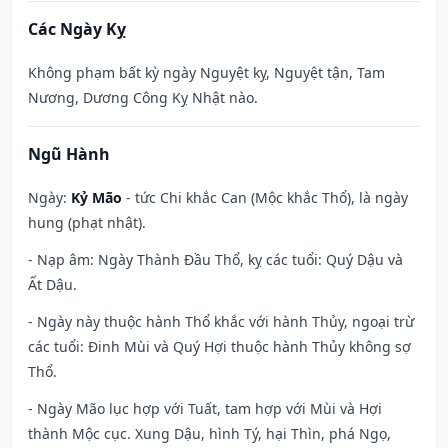
Các Ngày Kỵ
Không phạm bất kỳ ngày Nguyệt kỵ, Nguyệt tận, Tam
Nương, Dương Công Kỵ Nhật nào.
Ngũ Hành
Ngày:
Kỷ Mão
- tức Chi khắc Can (Mộc khắc Thổ), là ngày
hung (phạt nhật).
- Nạp âm: Ngày Thành Đầu Thổ, kỵ các tuổi: Quý Dậu và
Ất Dậu.
- Ngày này thuộc hành Thổ khắc với hành Thủy, ngoại trừ
các tuổi: Đinh Mùi và Quý Hợi thuộc hành Thủy không sợ
Thổ.
- Ngày Mão lục hợp với Tuất, tam hợp với Mùi và Hợi
thành Mộc cục. Xung Dậu, hình Tý, hại Thìn, phá Ngọ,