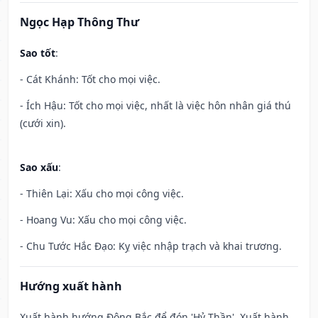
Ngọc Hạp Thông Thư
Sao tốt
:
- Cát Khánh: Tốt cho mọi việc.
- Ích Hậu: Tốt cho mọi việc, nhất là việc hôn nhân giá thú
(cưới xin).
Sao xấu
:
- Thiên Lại: Xấu cho mọi công việc.
- Hoang Vu: Xấu cho mọi công việc.
- Chu Tước Hắc Đạo: Kỵ việc nhập trạch và khai trương.
Hướng xuất hành
Xuất hành hướng Đông Bắc để đón 'Hỷ Thần'. Xuất hành