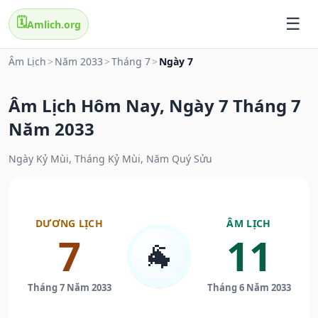
🗓️
Amlich.org
Âm Lịch
>
Năm 2033
>
Tháng 7
>
Ngày 7
Âm Lịch Hôm Nay, Ngày 7 Tháng 7
Năm 2033
Ngày Kỷ Mùi, Tháng Kỷ Mùi, Năm Quý Sửu
DƯƠNG LỊCH
ÂM LỊCH
7
11
🐐
Tháng 7 Năm 2033
Tháng 6 Năm 2033