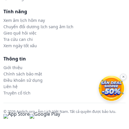
Tính năng
Xem âm lịch hôm nay
Chuyển đổi dương lịch sang âm lịch
Gieo quẻ hỏi việc
Tra cứu can chi
Xem ngày tốt xấu
Thông tin
Giới thiệu
Chính sách bảo mật
×
Điều khoản sử dụng
Liên hệ
Truyện cổ tích
© 2026 Amlich.org - Âm Lịch Việt Nam. Tất cả quyền được bảo lưu.