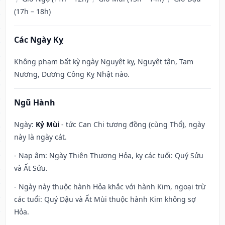
(17h – 18h)
Các Ngày Kỵ
Không phạm bất kỳ ngày Nguyệt kỵ, Nguyệt tận, Tam
Nương, Dương Công Kỵ Nhật nào.
Ngũ Hành
Ngày:
Kỷ Mùi
- tức Can Chi tương đồng (cùng Thổ), ngày
này là ngày cát.
- Nạp âm: Ngày Thiên Thượng Hỏa, kỵ các tuổi: Quý Sửu
và Ất Sửu.
- Ngày này thuộc hành Hỏa khắc với hành Kim, ngoại trừ
các tuổi: Quý Dậu và Ất Mùi thuộc hành Kim không sợ
Hỏa.