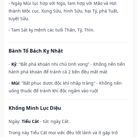
- Ngày Mùi lục hợp với Ngọ, tam hợp với Mão và Hợi
thành Mộc cục. Xung Sửu, hình Sửu, hại Tý, phá Tuất,
tuyệt Sửu.
- Tam Sát kỵ mệnh các tuổi Thân, Tý, Thìn.
Bành Tổ Bách Kỵ Nhật
-
Kỷ
: “Bất phá khoán nhị chủ tịnh vong” - Không nên tiến
hành phá khoán để tránh cả 2 bên đều mất mát
-
Mùi
: “Bất phục dược độc khí nhập tràng” - Không nên
uống thuốc để tránh khí độc ngấm vào ruột
Khổng Minh Lục Diệu
Ngày:
Tiểu Cát
- tức ngày Cát.
Trong này Tiểu Cát mọi việc đều tốt lành và ít gặp trở