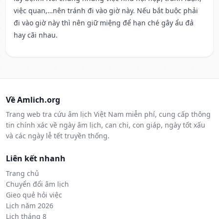
việc quan,…nên tránh đi vào giờ này. Nếu bắt buộc phải
đi vào giờ này thì nên giữ miệng để hạn ché gây ẩu đả
hay cãi nhau.
Về Amlich.org
Trang web tra cứu âm lịch Việt Nam miễn phí, cung cấp thông
tin chính xác về ngày âm lịch, can chi, con giáp, ngày tốt xấu
và các ngày lễ tết truyền thống.
Liên kết nhanh
Trang chủ
Chuyển đổi âm lịch
Gieo quẻ hỏi việc
Lịch năm 2026
Lịch tháng 8