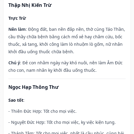
Thập Nhị Kiến Trừ
Trực Trừ
Nên làm
: Động đất, ban nền đắp nền, thờ cúng Táo Thần,
cầu thầy chữa bệnh bằng cách mổ xẻ hay châm cứu, bốc
thuốc, xả tang, khởi công làm lò nhuộm lò gốm, nữ nhân
khởi đầu uống thuốc chữa bệnh.
Chú ý
: Đẻ con nhằm ngày này khó nuôi, nên làm Âm Đức
cho con, nam nhân kỵ khởi đầu uống thuốc.
Ngọc Hạp Thông Thư
Sao tốt
:
- Thiên Đức Hợp: Tốt cho mọi việc.
- Nguyệt Đức Hợp: Tốt cho mọi việc, kỵ việc kiện tụng.
- Thánh Tâm: Tốt cho mọi việc, nhất là cầu phúc, cúng bái