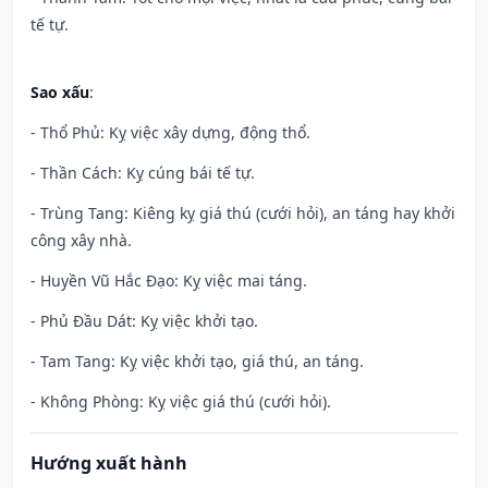
tế tự.
Sao xấu
:
- Thổ Phủ: Kỵ việc xây dựng, động thổ.
- Thần Cách: Kỵ cúng bái tế tự.
- Trùng Tang: Kiêng kỵ giá thú (cưới hỏi), an táng hay khởi
công xây nhà.
- Huyền Vũ Hắc Đạo: Kỵ việc mai táng.
- Phủ Đầu Dát: Kỵ việc khởi tạo.
- Tam Tang: Kỵ việc khởi tạo, giá thú, an táng.
- Không Phòng: Kỵ việc giá thú (cưới hỏi).
Hướng xuất hành