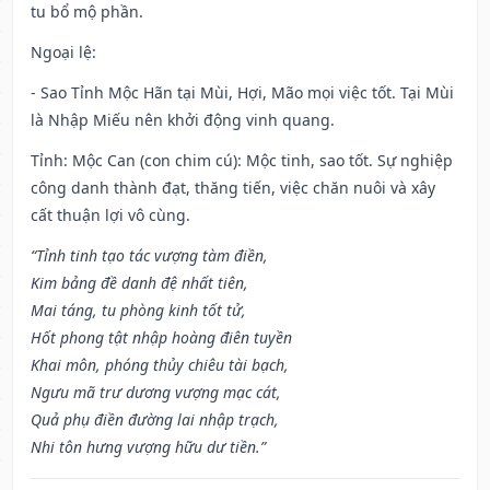
tu bổ mộ phần.
Ngoại lệ
:
- Sao Tỉnh Mộc Hãn tại Mùi, Hợi, Mão mọi việc tốt. Tại Mùi
là Nhập Miếu nên khởi động vinh quang.
Tỉnh: Mộc Can (con chim cú): Mộc tinh, sao tốt. Sự nghiệp
công danh thành đạt, thăng tiến, việc chăn nuôi và xây
cất thuận lợi vô cùng.
“Tỉnh tinh tạo tác vượng tàm điền,
Kim bảng đề danh đệ nhất tiên,
Mai táng, tu phòng kinh tốt tử,
Hốt phong tật nhập hoàng điên tuyền
Khai môn, phóng thủy chiêu tài bạch,
Ngưu mã trư dương vượng mạc cát,
Quả phụ điền đường lai nhập trạch,
Nhi tôn hưng vượng hữu dư tiền.”