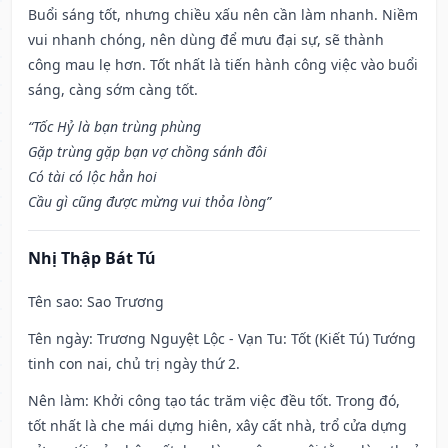
Buổi sáng tốt, nhưng chiều xấu nên cần làm nhanh. Niềm
vui nhanh chóng, nên dùng để mưu đại sự, sẽ thành
công mau lẹ hơn. Tốt nhất là tiến hành công việc vào buổi
sáng, càng sớm càng tốt.
“Tốc Hỷ là bạn trùng phùng
Gặp trùng gặp bạn vợ chồng sánh đôi
Có tài có lộc hẳn hoi
Cầu gì cũng được mừng vui thỏa lòng”
Nhị Thập Bát Tú
Tên sao
: Sao Trương
Tên ngày
: Trương Nguyệt Lộc - Vạn Tu: Tốt (Kiết Tú) Tướng
tinh con nai, chủ trị ngày thứ 2.
Nên làm
: Khởi công tạo tác trăm việc đều tốt. Trong đó,
tốt nhất là che mái dựng hiên, xây cất nhà, trổ cửa dựng