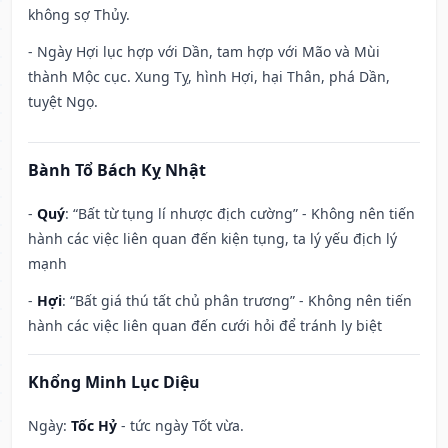
không sợ Thủy.
- Ngày Hợi lục hợp với Dần, tam hợp với Mão và Mùi
thành Mộc cục. Xung Tỵ, hình Hợi, hại Thân, phá Dần,
tuyệt Ngọ.
Bành Tổ Bách Kỵ Nhật
-
Quý
: “Bất từ tụng lí nhược địch cường” - Không nên tiến
hành các việc liên quan đến kiện tụng, ta lý yếu địch lý
mạnh
-
Hợi
: “Bất giá thú tất chủ phân trương” - Không nên tiến
hành các việc liên quan đến cưới hỏi để tránh ly biệt
Khổng Minh Lục Diệu
Ngày:
Tốc Hỷ
- tức ngày Tốt vừa.