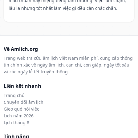
mâu thuẫn hay miệng tiếng tầm thường. Việc làm chậm,
lâu la nhưng tốt nhất làm việc gì đều cần chắc chắn.
Về Amlich.org
Trang web tra cứu âm lịch Việt Nam miễn phí, cung cấp thông
tin chính xác về ngày âm lịch, can chi, con giáp, ngày tốt xấu
và các ngày lễ tết truyền thống.
Liên kết nhanh
Trang chủ
Chuyển đổi âm lịch
Gieo quẻ hỏi việc
Lịch năm 2026
Lịch tháng 8
Tính năng