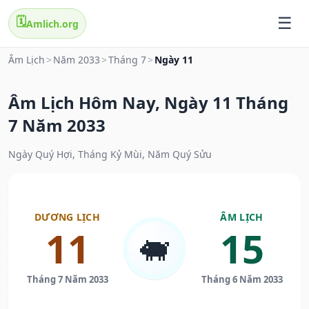
🗓️
Amlich.org
Âm Lịch
>
Năm 2033
>
Tháng 7
>
Ngày 11
Âm Lịch Hôm Nay, Ngày 11 Tháng
7 Năm 2033
Ngày Quý Hợi, Tháng Kỷ Mùi, Năm Quý Sửu
DƯƠNG LỊCH
ÂM LỊCH
11
15
🐖
Tháng 7 Năm 2033
Tháng 6 Năm 2033