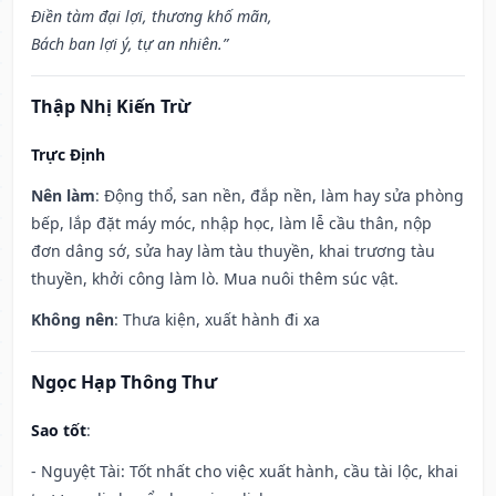
Điền tàm đại lợi, thương khố mãn,
Bách ban lợi ý, tự an nhiên.”
Thập Nhị Kiến Trừ
Trực Định
Nên làm
: Động thổ, san nền, đắp nền, làm hay sửa phòng
bếp, lắp đặt máy móc, nhập học, làm lễ cầu thân, nộp
đơn dâng sớ, sửa hay làm tàu thuyền, khai trương tàu
thuyền, khởi công làm lò. Mua nuôi thêm súc vật.
Không nên
: Thưa kiện, xuất hành đi xa
Ngọc Hạp Thông Thư
Sao tốt
:
- Nguyệt Tài: Tốt nhất cho việc xuất hành, cầu tài lộc, khai