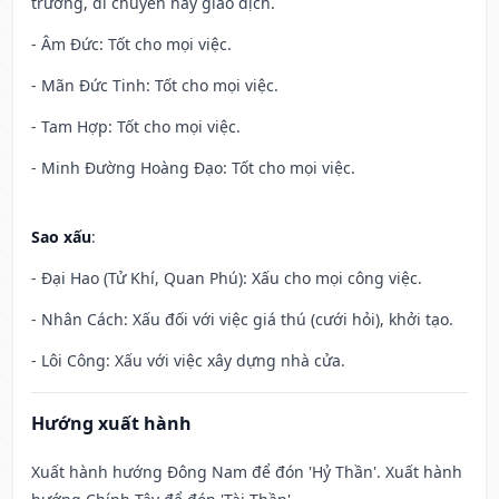
trương, di chuyển hay giao dịch.
- Âm Đức: Tốt cho mọi việc.
- Mãn Đức Tinh: Tốt cho mọi việc.
- Tam Hợp: Tốt cho mọi việc.
- Minh Đường Hoàng Đạo: Tốt cho mọi việc.
Sao xấu
:
- Đại Hao (Tử Khí, Quan Phú): Xấu cho mọi công việc.
- Nhân Cách: Xấu đối với việc giá thú (cưới hỏi), khởi tạo.
- Lôi Công: Xấu với việc xây dựng nhà cửa.
Hướng xuất hành
Xuất hành hướng Đông Nam để đón 'Hỷ Thần'. Xuất hành