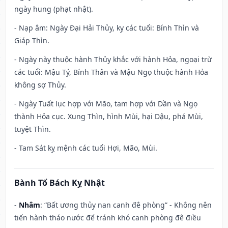
ngày hung (phạt nhật).
- Nạp âm: Ngày Đại Hải Thủy, kỵ các tuổi: Bính Thìn và
Giáp Thìn.
- Ngày này thuộc hành Thủy khắc với hành Hỏa, ngoại trừ
các tuổi: Mậu Tý, Bính Thân và Mậu Ngọ thuộc hành Hỏa
không sợ Thủy.
- Ngày Tuất lục hợp với Mão, tam hợp với Dần và Ngọ
thành Hỏa cục. Xung Thìn, hình Mùi, hại Dậu, phá Mùi,
tuyệt Thìn.
- Tam Sát kỵ mệnh các tuổi Hợi, Mão, Mùi.
Bành Tổ Bách Kỵ Nhật
-
Nhâm
: “Bất ương thủy nan canh đê phòng” - Không nên
tiến hành tháo nước để tránh khó canh phòng đê điều