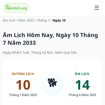
🗓️
Amlich.org
Âm Lịch
>
Năm 2033
>
Tháng 7
>
Ngày 10
Âm Lịch Hôm Nay, Ngày 10 Tháng
7 Năm 2033
Ngày Nhâm Tuất, Tháng Kỷ Mùi, Năm Quý Sửu
DƯƠNG LỊCH
ÂM LỊCH
🐕
10
14
Tháng 7 Năm 2033
Tháng 6 Năm 2033