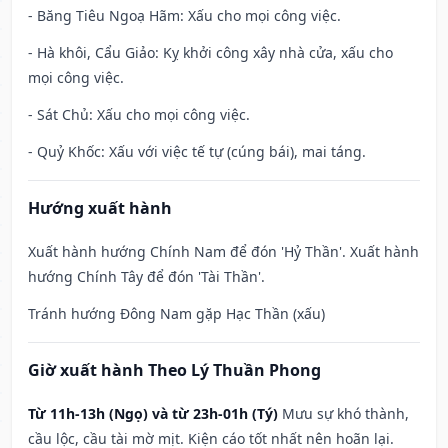
- Băng Tiêu Ngoạ Hãm: Xấu cho mọi công việc.
- Hà khôi, Cẩu Giảo: Kỵ khởi công xây nhà cửa, xấu cho
mọi công việc.
- Sát Chủ: Xấu cho mọi công việc.
- Quỷ Khốc: Xấu với việc tế tự (cúng bái), mai táng.
Hướng xuất hành
Xuất hành hướng Chính Nam để đón 'Hỷ Thần'. Xuất hành
hướng Chính Tây để đón 'Tài Thần'.
Tránh hướng Đông Nam gặp Hạc Thần (xấu)
Giờ xuất hành Theo Lý Thuần Phong
Từ 11h-13h (Ngọ) và từ 23h-01h (Tý)
Mưu sự khó thành,
cầu lộc, cầu tài mờ mịt. Kiện cáo tốt nhất nên hoãn lại.