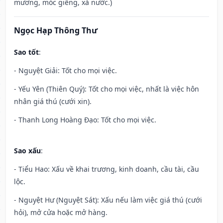
mương, móc giếng, xả nước.)
Ngọc Hạp Thông Thư
Sao tốt
:
- Nguyệt Giải: Tốt cho mọi việc.
- Yếu Yên (Thiên Quý): Tốt cho mọi việc, nhất là việc hôn
nhân giá thú (cưới xin).
- Thanh Long Hoàng Đạo: Tốt cho mọi việc.
Sao xấu
:
- Tiểu Hao: Xấu về khai trương, kinh doanh, cầu tài, cầu
lộc.
- Nguyệt Hư (Nguyệt Sát): Xấu nếu làm việc giá thú (cưới
hỏi), mở cửa hoặc mở hàng.