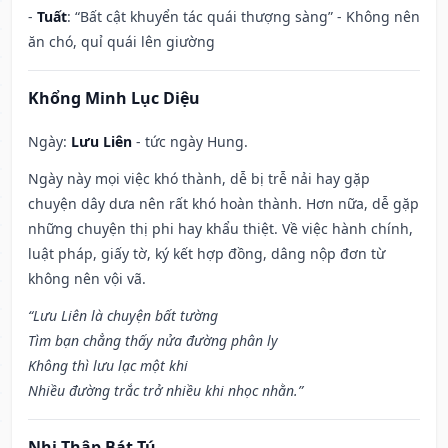
-
Tuất
: “Bất cật khuyển tác quái thượng sàng” - Không nên
ăn chó, quỉ quái lên giường
Khổng Minh Lục Diệu
Ngày:
Lưu Liên
- tức ngày Hung.
Ngày này mọi việc khó thành, dễ bị trễ nải hay gặp
chuyện dây dưa nên rất khó hoàn thành. Hơn nữa, dễ gặp
những chuyện thị phi hay khẩu thiệt. Về việc hành chính,
luật pháp, giấy tờ, ký kết hợp đồng, dâng nộp đơn từ
không nên vội vã.
“Lưu Liên là chuyện bất tường
Tìm bạn chẳng thấy nửa đường phân ly
Không thì lưu lạc một khi
Nhiều đường trắc trở nhiều khi nhọc nhằn.”
Nhị Thập Bát Tú